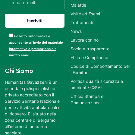
Malattie
Visite ed Esami
Trattamenti
News
Ho letto l’informativa e
Lavora con noi
acconsento all’invio del materiale
Società trasparente
informativo e promozionale a
mezzo email
Etica e Compliance
Codice di Comportamento per
Chi Siamo
i Fornitori
Politica qualità sicurezza e
Humanitas Gavazzeni è un
ambiente (QSA)
ospedale polispecialistico
privato accreditato con il
Ufficio Stampa e
Servizio Sanitario Nazionale
Comunicazione
per le attività ambulatoriali e
di ricovero. E’ situato nella
zona centrale di Bergamo,
all’interno di un parco
secolare.