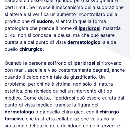
naturale ed essenziale, quando però si svolge entro
certi limiti. Se invece il meccanismo della sudorazione
si altera e si verifica un aumento incontrollato della
produzione di
sudore
, si entra in quella forma
patologica che prende il nome di
iperidrosi
, malattia
di cui non si conosce la causa, ma che può essere
curata sia dal punto di vista
dermatologico
, sia da
quello
chirurgico
.
Quando le persone soffrono di
iperidrosi
si ritrovano
con mani, ascelle e viso costantemente bagnati, anche
quando il caldo non è tale da giustificarlo. Un
problema, per chi ne è vittima, non solo di natura
estetica, che richiede quindi un intervento di tipo
medico. Come detto, l’iperidrosi può essere curata dal
punto di vista medico, tramite la figura del
dermatologo
o da quello chirurgico, con il
chirurgo
toracico
, che in stretta collaborazione valutano la
situazione del paziente e decidono come intervenire.