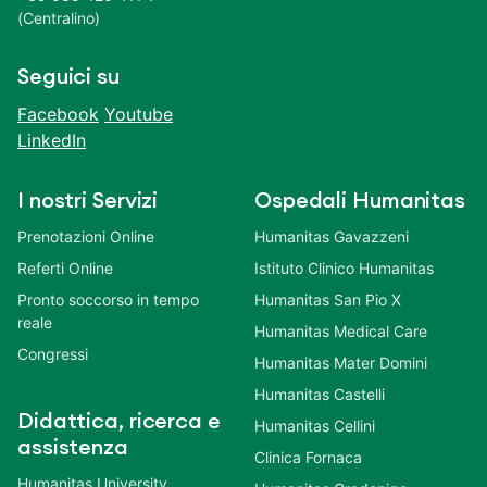
(Centralino)
Seguici su
Facebook
Youtube
LinkedIn
I nostri Servizi
Ospedali Humanitas
Prenotazioni Online
Humanitas Gavazzeni
Referti Online
Istituto Clinico Humanitas
Pronto soccorso in tempo
Humanitas San Pio X
reale
Humanitas Medical Care
Congressi
Humanitas Mater Domini
Humanitas Castelli
Didattica, ricerca e
Humanitas Cellini
assistenza
Clinica Fornaca
Humanitas University