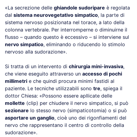
«La secrezione delle
ghiandole sudoripare
è regolata
dal
sistema neurovegetativo simpatico
, la parte di
sistema nervoso posizionata nel torace, a lato della
colonna vertebrale. Per interromperne o diminuirne il
flusso – quando questo è eccessivo – si interviene sul
nervo simpatico
, eliminando o riducendo lo stimolo
nervoso alla sudorazione».
Si tratta di un intervento di
chirurgia mini-invasiva
,
che viene eseguito attraverso un
accesso di pochi
millimetri
e che quindi procura minimi fastidi al
paziente. Le tecniche utilizzabili sono
tre
, spiega il
dottor Chiesa: «Possono essere apllicate delle
mollette
(clip) per chiudere il nervo simpatico, si può
sezionare
lo stesso nervo (simpaticotomia) o si può
asportare un ganglio
, cioè uno dei rigonfiamenti del
nervo che rappresentano il centro di controllo della
sudorazione».