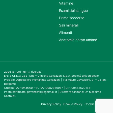
Vitamine
Esami del sangue
Primo soccorso
Sali minerali
Alimenti
Anatomia corpo umano
2026 © Tutti i diritti riservati
ENTE UNICO GESTORE – Cliniche Gavazzeni S.p.A. Società unipersonale
Presidio Ospedaliero Humanitas Gavazzeni | Via Mauro Gavazzeni, 21 – 24125
Bergamo
Gruppo IVA Humanitas – P. IVA 10982360967 | C.F. 00468520168
Posta certificata: gavazzeni@legalmail.it | Direttore sanitario: Dr. Massimo
Castoldi
Privacy Policy
Cookie Policy
Cookie Consent