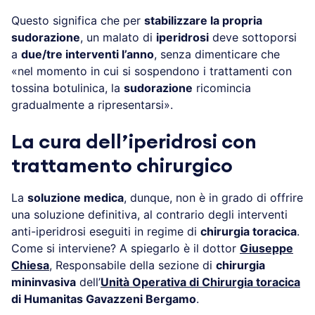
Questo significa che per
stabilizzare la propria
sudorazione
, un malato di
iperidrosi
deve sottoporsi
a
due/tre interventi l’anno
, senza dimenticare che
«nel momento in cui si sospendono i trattamenti con
tossina botulinica, la
sudorazione
ricomincia
gradualmente a ripresentarsi».
La cura dell’iperidrosi con
trattamento chirurgico
La
soluzione medica
, dunque, non è in grado di offrire
una soluzione definitiva, al contrario degli interventi
anti-iperidrosi eseguiti in regime di
chirurgia toracica
.
Come si interviene? A spiegarlo è il dottor
Giuseppe
Chiesa
, Responsabile della sezione di
chirurgia
mininvasiva
dell’
Unità Operativa di Chirurgia toracica
di Humanitas Gavazzeni Bergamo
.