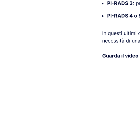
PI-RADS 3:
pr
PI-RADS 4 o 
In questi ultimi
necessità di un
Guarda il video 