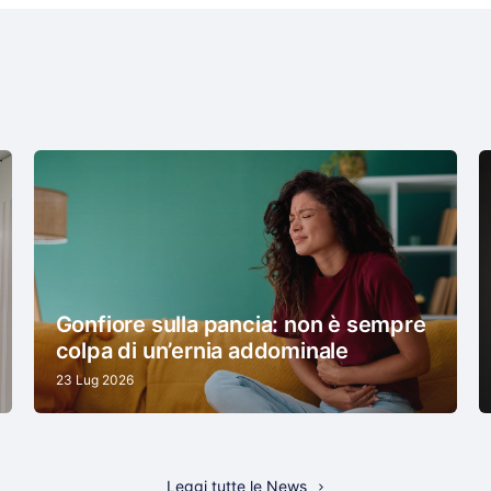
Gonfiore sulla pancia: non è sempre
colpa di un’ernia addominale
23 Lug 2026
Leggi tutte le News