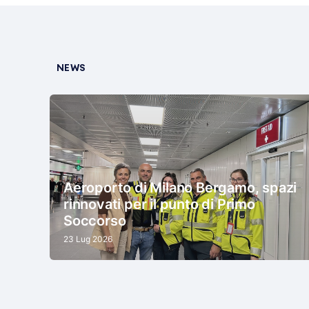
NEWS
Aeroporto di Milano Bergamo, spazi
rinnovati per il punto di Primo
Soccorso
23 Lug 2026