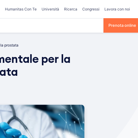
Humanitas Con Te
Università
Ricerca
Congressi
Lavora con noi
Prenota online
la prostata
entale per la
tata