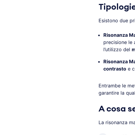
Tipologi
Esistono due pri
Risonanza Ma
precisione le
l’utilizzo del
m
Risonanza Ma
contrasto
e c
Entrambe le me
garantire la qua
A cosa s
La risonanza ma