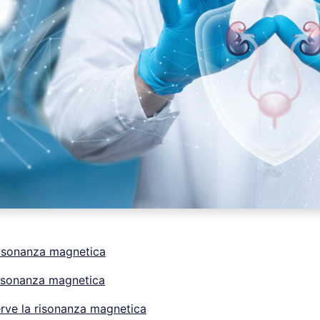
risonanza magnetica
risonanza magnetica
rve la risonanza magnetica