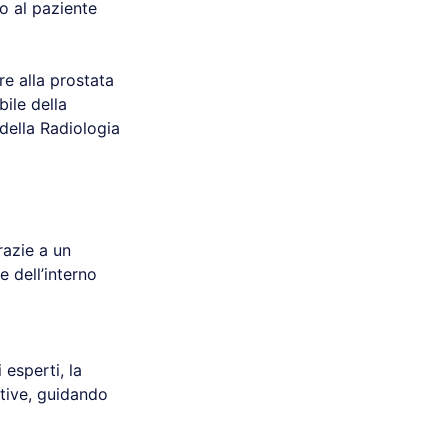
o al paziente
re alla prostata
ile della
della Radiologia
razie a un
 dell’interno
 esperti, la
ative, guidando