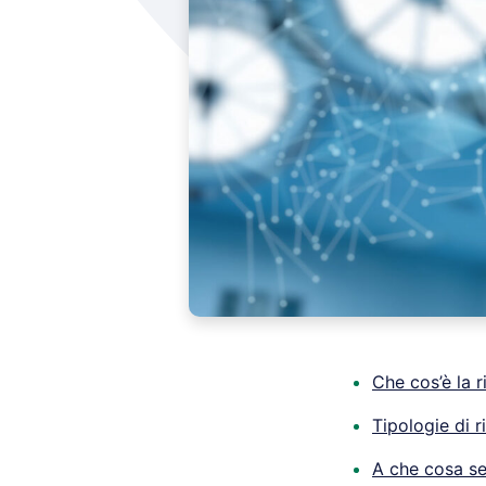
Che cos’è la 
Tipologie di 
A che cosa se