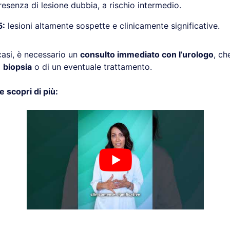
esenza di lesione dubbia, a rischio intermedio.
5:
lesioni altamente sospette e clinicamente significative.
 casi, è necessario un
consulto immediato con l’urologo
, ch
a
biopsia
o di un eventuale trattamento.
e scopri di più: