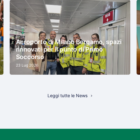
Aeroporto di Milano Bergamo, spazi
rinnovati per il punto di Primo
Soccorso
23 Lug 2026
Leggi tutte le News