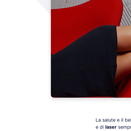
La salute e il be
e di
laser
sempre