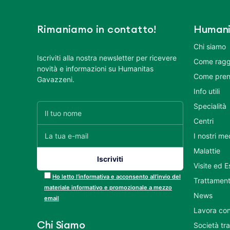
Rimaniamo in contatto!
Humani
Chi siamo
Iscriviti alla nostra newsletter per ricevere
Come ragg
novità e informazioni su Humanitas
Come pren
Gavazzeni.
Info utili
Specialità
Centri
I nostri me
Malattie
Visite ed 
Ho letto l’informativa e acconsento all’invio del
Trattament
materiale informativo e promozionale a mezzo
News
email
Lavora con
Chi Siamo
Società tr