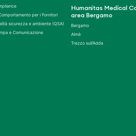
mpliance
Humanitas Medical Ca
Comportamento per i Fornitori
area Bergamo
ualità sicurezza e ambiente (QSA)
Bergamo
ampa e Comunicazione
Almè
Trezzo sull’Adda