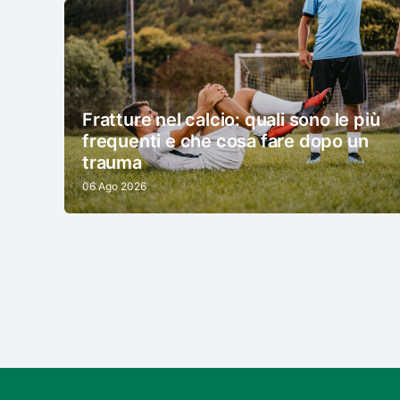
Fratture nel calcio: quali sono le più
frequenti e che cosa fare dopo un
trauma
06 Ago 2026