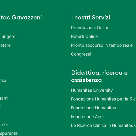
tas Gavazzeni
I nostri Servizi
Prenotazioni Online
iungerci
Referti Online
otare
Pronto soccorso in tempo reale
Congressi
Didattica, ricerca e
assistenza
dici
Humanitas University
Esami
Fondazione Humanitas per la Ri
i
Fondazione Humanitas
Fondazione Ariel
 noi
La Ricerca Clinica in Humanitas
asparente