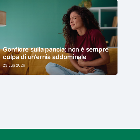
Gonfiore sulla pancia: non è sempre
colpa di un’ernia addominale
23 Lug 2026