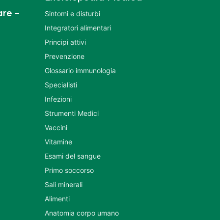
re –
Sintomi e disturbi
Integratori alimentari
Principi attivi
Prevenzione
Glossario immunologia
Specialisti
Infezioni
Strumenti Medici
Vaccini
Vitamine
Esami del sangue
Primo soccorso
Sali minerali
Alimenti
Anatomia corpo umano