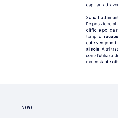
capillari attrave
Sono trattament
l’esposizione al
difficile poi d
tempi di
recupe
cute vengono tr
al sole
. Altri t
sono l’utilizzo d
ma costante
att
NEWS