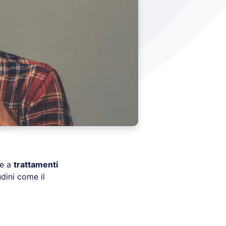
ie a
trattamenti
udini come il