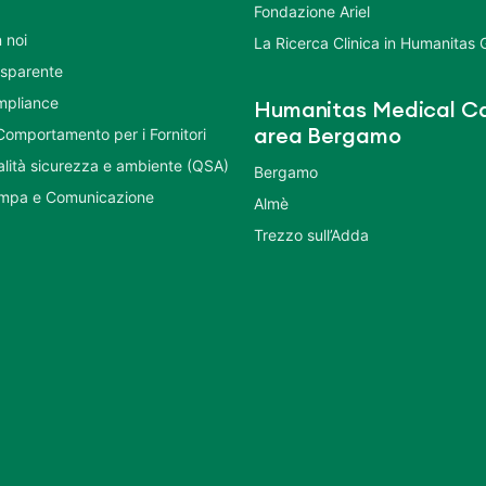
Fondazione Ariel
 noi
La Ricerca Clinica in Humanitas
asparente
mpliance
Humanitas Medical Ca
Comportamento per i Fornitori
area Bergamo
ualità sicurezza e ambiente (QSA)
Bergamo
ampa e Comunicazione
Almè
Trezzo sull’Adda