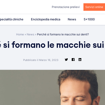
Prenotazione prelievi
Servizi online
pecialità cliniche
Enciclopedia medica
News
5×1000
Home
»
News
»
Perché si formano le macchie sui denti?
 si formano le macchie sui
Pubblicato il Marzo 16, 2023