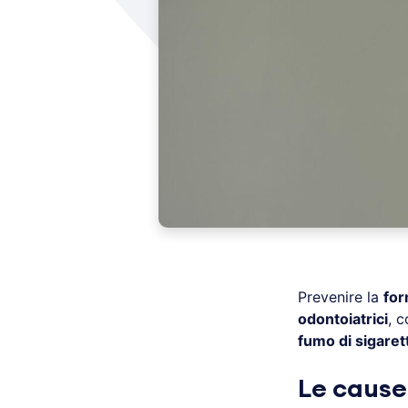
Prevenire la
for
odontoiatrici
, 
fumo di sigaret
Le cause