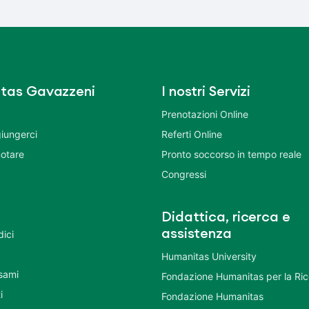
tas Gavazzeni
I nostri Servizi
Prenotazioni Online
iungerci
Referti Online
otare
Pronto soccorso in tempo reale
Congressi
Didattica, ricerca e
assistenza
dici
Humanitas University
Esami
Fondazione Humanitas per la Ri
i
Fondazione Humanitas