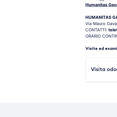
Humanitas Gav
HUMANITAS GAV
Via Mauro Gava
CONTATTI:
tel
ORARIO CONTI
Visite ed esam
Visita odo