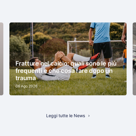
Fratture nel calcio: quali sono le più
frequenti e che cosa fare dopo un
trauma
06 Ago 2026
Leggi tutte le News