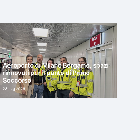
Aeroporto di Milano Bergamo, spazi
rinnovati per il punto di Primo
Soccorso
23 Lug 2026