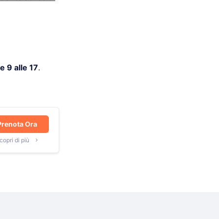
e 9 alle 17
.
Prenota Ora
copri di più