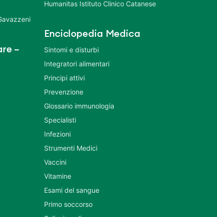
Humanitas Istituto Clinico Catanese
 Gavazzeni
Enciclopedia Medica
re –
Sintomi e disturbi
Integratori alimentari
Principi attivi
Prevenzione
Glossario immunologia
Specialisti
Infezioni
Strumenti Medici
Vaccini
Vitamine
Esami del sangue
Primo soccorso