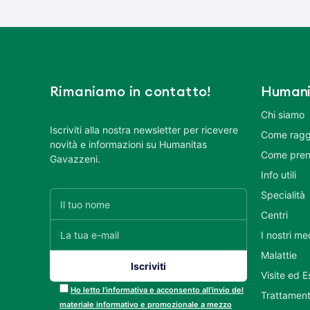
Rimaniamo in contatto!
Humani
Chi siamo
Iscriviti alla nostra newsletter per ricevere
Come ragg
novità e informazioni su Humanitas
Come pren
Gavazzeni.
Info utili
Specialità
Centri
I nostri me
Malattie
Visite ed 
Ho letto l’informativa e acconsento all’invio del
Trattament
materiale informativo e promozionale a mezzo