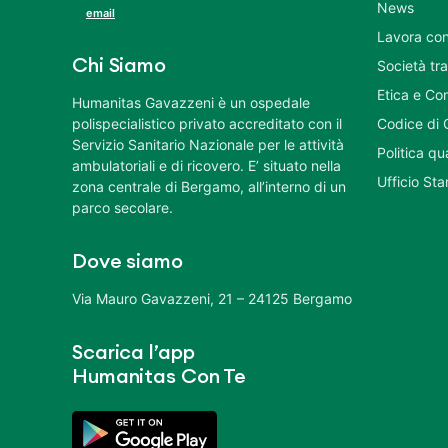
News
email
Lavora con
Chi Siamo
Società tr
Etica e Co
Humanitas Gavazzeni è un ospedale
polispecialistico privato accreditato con il
Codice di 
Servizio Sanitario Nazionale per le attività
Politica q
ambulatoriali e di ricovero. E’ situato nella
Ufficio St
zona centrale di Bergamo, all’interno di un
parco secolare.
Dove siamo
Via Mauro Gavazzeni, 21 – 24125 Bergamo
Scarica l’app
Humanitas Con Te