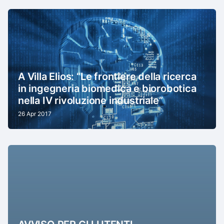
A Villa Elios: “Le frontiere della ricerca
in ingegneria biomedica e biorobotica
nella IV rivoluzione industriale”
26 Apr 2017