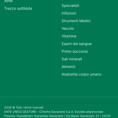
Almè
Specialisti
Trezzo sull’Adda
Infezioni
Strumenti Medici
Vaccini
Vitamine
Esami del sangue
Primo soccorso
Sali minerali
Alimenti
Anatomia corpo umano
2026 © Tutti i diritti riservati
ENTE UNICO GESTORE – Cliniche Gavazzeni S.p.A. Società unipersonale
Presidio Ospedaliero Humanitas Gavazzeni | Via Mauro Gavazzeni, 21 – 24125