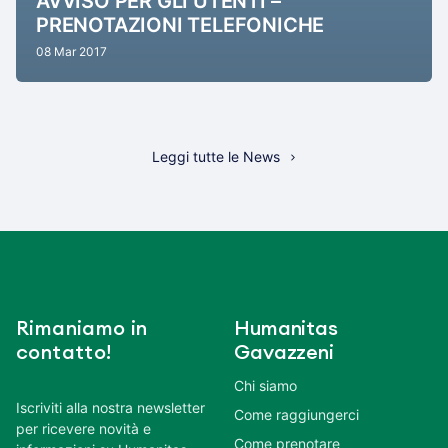
AVVISO PER GLI UTENTI –
PRENOTAZIONI TELEFONICHE
08 Mar 2017
Leggi tutte le News
Rimaniamo in
Humanitas
contatto!
Gavazzeni
Chi siamo
Iscriviti alla nostra newsletter
Come raggiungerci
per ricevere novità e
Come prenotare