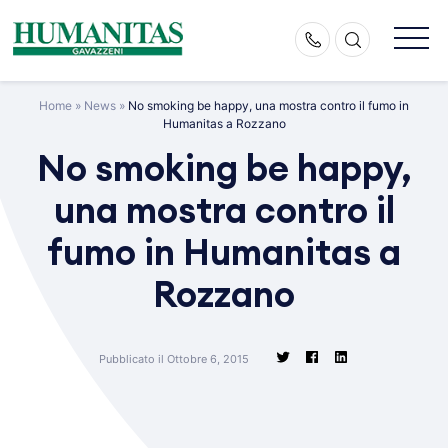
Skip
to
content
Home
»
News
»
No smoking be happy, una mostra contro il fumo in
Humanitas a Rozzano
No smoking be happy,
una mostra contro il
fumo in Humanitas a
Rozzano
Pubblicato il Ottobre 6, 2015