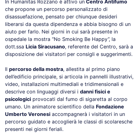
In Humanitas Rozzano è attivo un
Centro Antifumo
che propone un percorso personalizzato di
disassuefazione, pensato per chiunque desideri
liberarsi da questa dipendenza e abbia bisogno di un
aiuto per farlo. Nei giorni in cui sarà presente in
ospedale la mostra “No Smoking Be Happy”, la
dott.ssa
Licia Siracusano
, referente del Centro, sarà a
disposizione dei visitatori per consigli e suggerimenti.
Il
percorso della mostra
, allestita al primo piano
dell’edificio principale, si articola in pannelli illustrativi,
video, installazioni multimediali e tridimensionali e
descrive con linguaggi diversi i
danni fisici e
psicologici
provocati dal fumo di sigaretta al corpo
umano. Un animatore scientifico della
Fondazione
Umberto Veronesi
accompagnerà i visitatori in un
percorso guidato e accoglierà le classi di scolaresche
presenti nei giorni feriali.