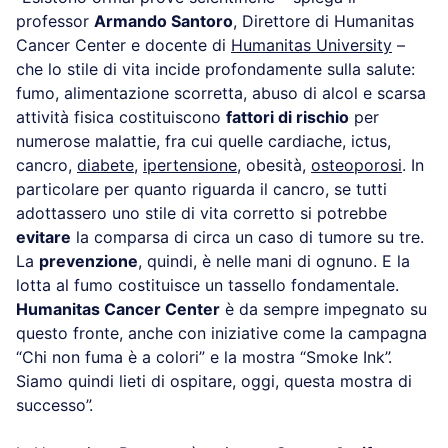
professor
Armando Santoro
, Direttore di Humanitas
Cancer Center e docente di
Humanitas University
–
che lo stile di vita incide profondamente sulla salute:
fumo, alimentazione scorretta, abuso di alcol e scarsa
attività fisica costituiscono
fattori di rischio
per
numerose malattie, fra cui quelle cardiache, ictus,
cancro,
diabete
,
ipertensione
, obesità,
osteoporosi
. In
particolare per quanto riguarda il cancro, se tutti
adottassero uno stile di vita corretto si potrebbe
evitare
la comparsa di circa un caso di tumore su tre.
La
prevenzione
, quindi, è nelle mani di ognuno. E la
lotta al fumo costituisce un tassello fondamentale.
Humanitas Cancer Center
è da sempre impegnato su
questo fronte, anche con iniziative come la campagna
“Chi non fuma è a colori” e la mostra “Smoke Ink”.
Siamo quindi lieti di ospitare, oggi, questa mostra di
successo”.