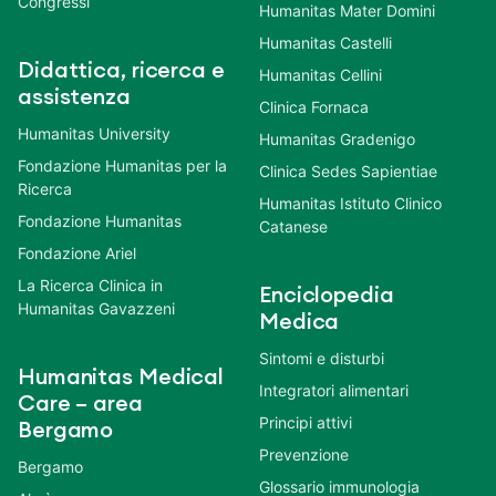
Congressi
Humanitas Mater Domini
Humanitas Castelli
Didattica, ricerca e
Humanitas Cellini
assistenza
Clinica Fornaca
Humanitas University
Humanitas Gradenigo
Fondazione Humanitas per la
Clinica Sedes Sapientiae
Ricerca
Humanitas Istituto Clinico
Fondazione Humanitas
Catanese
Fondazione Ariel
La Ricerca Clinica in
Enciclopedia
Humanitas Gavazzeni
Medica
Sintomi e disturbi
Humanitas Medical
Integratori alimentari
Care – area
Principi attivi
Bergamo
Prevenzione
Bergamo
Glossario immunologia