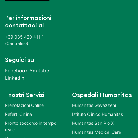
Per informazioni
contattaci al
+39 035 420 411 1
(Centralino)
Seguici su
Facebook
Youtube
LinkedIn
I nostri Servizi
Ospedali Humanitas
Prenotazioni Online
Humanitas Gavazzeni
Referti Online
Istituto Clinico Humanitas
Pronto soccorso in tempo
Humanitas San Pio X
reale
Humanitas Medical Care