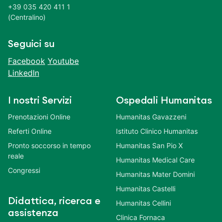
+39 035 420 411 1
(Centralino)
Seguici su
Facebook
Youtube
LinkedIn
I nostri Servizi
Ospedali Humanitas
Prenotazioni Online
Humanitas Gavazzeni
Referti Online
Istituto Clinico Humanitas
Pronto soccorso in tempo
Humanitas San Pio X
reale
Humanitas Medical Care
Congressi
Humanitas Mater Domini
Humanitas Castelli
Didattica, ricerca e
Humanitas Cellini
assistenza
Clinica Fornaca