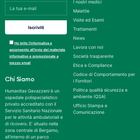
I nostri medici
Malattie
Visite ed Esami
Trattamenti
News
Ho letto l’informativa e
Lavora con noi
acconsento all’invio del materiale
Società trasparente
informativo e promozionale a
mezzo email
Etica e Compliance
Codice di Comportamento per
Chi Siamo
i Fornitori
Politica qualità sicurezza e
Humanitas Gavazzeni è un
ambiente (QSA)
ospedale polispecialistico
privato accreditato con il
Ufficio Stampa e
Servizio Sanitario Nazionale
Comunicazione
per le attività ambulatoriali e
di ricovero. E’ situato nella
zona centrale di Bergamo,
all’interno di un parco