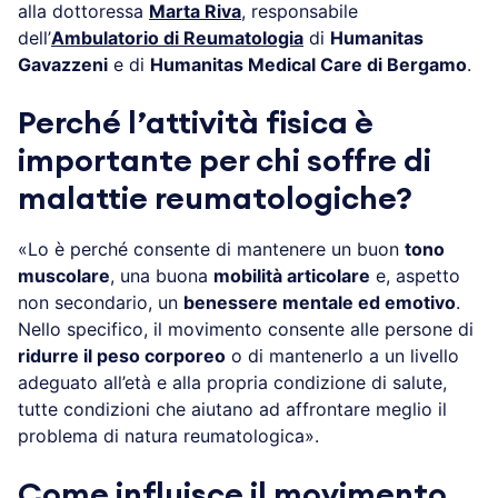
alla dottoressa
Marta Riva
, responsabile
dell’
Ambulatorio di Reumatologia
di
Humanitas
Gavazzeni
e di
Humanitas Medical Care di Bergamo
.
Perché l’attività fisica è
importante per chi soffre di
malattie reumatologiche?
«Lo è perché consente di mantenere un buon
tono
muscolare
, una buona
mobilità articolare
e, aspetto
non secondario, un
benessere mentale ed emotivo
.
Nello specifico, il movimento consente alle persone di
ridurre il peso corporeo
o di mantenerlo a un livello
adeguato all’età e alla propria condizione di salute,
tutte condizioni che aiutano ad affrontare meglio il
problema di natura reumatologica».
Come influisce il movimento,