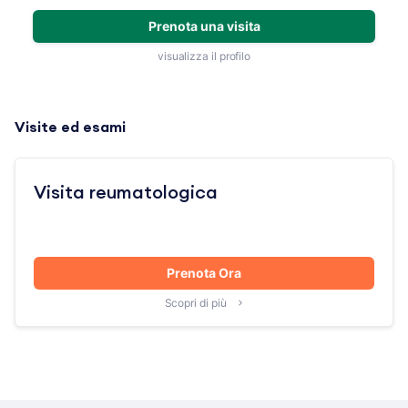
Prenota una visita
visualizza il profilo
Visite ed esami
Visita reumatologica
Prenota Ora
Scopri di più