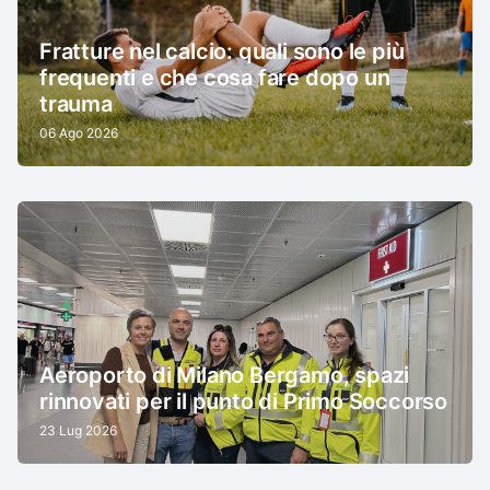
Fratture nel calcio: quali sono le più
frequenti e che cosa fare dopo un
trauma
06 Ago 2026
Aeroporto di Milano Bergamo, spazi
rinnovati per il punto di Primo Soccorso
23 Lug 2026