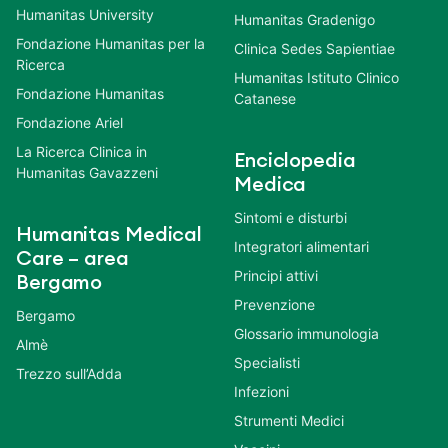
Humanitas University
Humanitas Gradenigo
Fondazione Humanitas per la
Clinica Sedes Sapientiae
Ricerca
Humanitas Istituto Clinico
Fondazione Humanitas
Catanese
Fondazione Ariel
La Ricerca Clinica in
Enciclopedia
Humanitas Gavazzeni
Medica
Sintomi e disturbi
Humanitas Medical
Integratori alimentari
Care – area
Principi attivi
Bergamo
Prevenzione
Bergamo
Glossario immunologia
Almè
Specialisti
Trezzo sull’Adda
Infezioni
Strumenti Medici