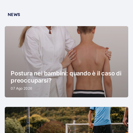
NEWS
Postura nei bambini: quando è il caso di
preoccuparsi?
07 Ago 2026