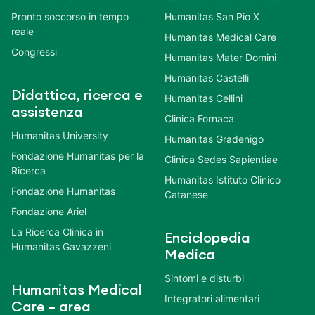
Pronto soccorso in tempo
Humanitas San Pio X
reale
Humanitas Medical Care
Congressi
Humanitas Mater Domini
Humanitas Castelli
Didattica, ricerca e
Humanitas Cellini
assistenza
Clinica Fornaca
Humanitas University
Humanitas Gradenigo
Fondazione Humanitas per la
Clinica Sedes Sapientiae
Ricerca
Humanitas Istituto Clinico
Fondazione Humanitas
Catanese
Fondazione Ariel
La Ricerca Clinica in
Enciclopedia
Humanitas Gavazzeni
Medica
Sintomi e disturbi
Humanitas Medical
Integratori alimentari
Care – area