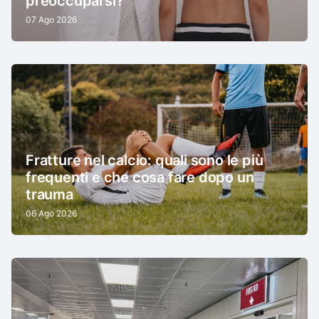
preoccuparsi?
07 Ago 2026
Fratture nel calcio: quali sono le più
frequenti e che cosa fare dopo un
trauma
06 Ago 2026