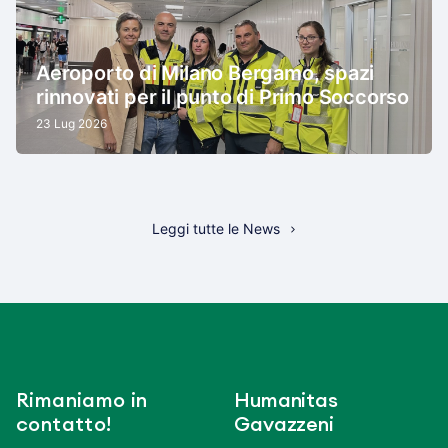
Aeroporto di Milano Bergamo, spazi
rinnovati per il punto di Primo Soccorso
23 Lug 2026
Leggi tutte le News
Rimaniamo in
Humanitas
contatto!
Gavazzeni