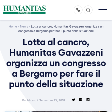
Skip
to
content
Home
»
News
»
Lotta al cancro, Humanitas Gavazzeni organizza un
congresso a Bergamo per fare il punto della situazione
Lotta al cancro,
Humanitas Gavazzeni
organizza un congresso
a Bergamo per fare il
punto della situazione
Pubblicato il Settembre 25, 2018