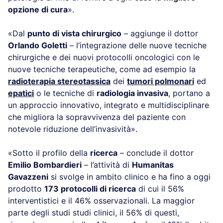
opzione di cura
».
«Dal
punto di vista chirurgico
– aggiunge il dottor
Orlando Goletti
– l’integrazione delle nuove tecniche
chirurgiche e dei nuovi protocolli oncologici con le
nuove tecniche terapeutiche, come ad esempio la
radioterapia stereotassica
dei
tumori polmonari
ed
epatici
o le tecniche di
radiologia invasiva
, portano a
un approccio innovativo, integrato e multidisciplinare
che migliora la sopravvivenza del paziente con
notevole riduzione dell’invasività».
«Sotto il profilo della
ricerca
– conclude il dottor
Emilio Bombardieri
– l’attività di
Humanitas
Gavazzeni
si svolge in ambito clinico e ha fino a oggi
prodotto
173 protocolli di ricerca
di cui il 56%
interventistici e il 46% osservazionali. La maggior
parte degli studi studi clinici, il 56% di questi,