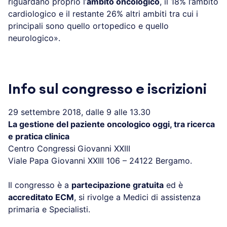
riguardano proprio l’
ambito oncologico
, il 18% l’ambito
cardiologico e il restante 26% altri ambiti tra cui i
principali sono quello ortopedico e quello
neurologico».
Info sul congresso e iscrizioni
29 settembre 2018, dalle 9 alle 13.30
La gestione del paziente oncologico oggi, tra ricerca
e pratica clinica
Centro Congressi
Giovanni XXIII
Viale Papa Giovanni XXIII 106 – 24122 Bergamo.
Il congresso è a
partecipazione gratuita
ed è
accreditato ECM
, si rivolge a Medici di assistenza
primaria e Specialisti.