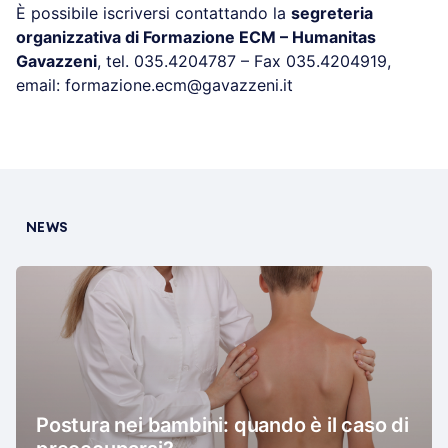
È possibile iscriversi contattando la
segreteria
organizzativa di Formazione ECM – Humanitas
Gavazzeni
, tel. 035.4204787 – Fax 035.4204919,
email: formazione.ecm@gavazzeni.it
NEWS
Postura nei bambini: quando è il caso di