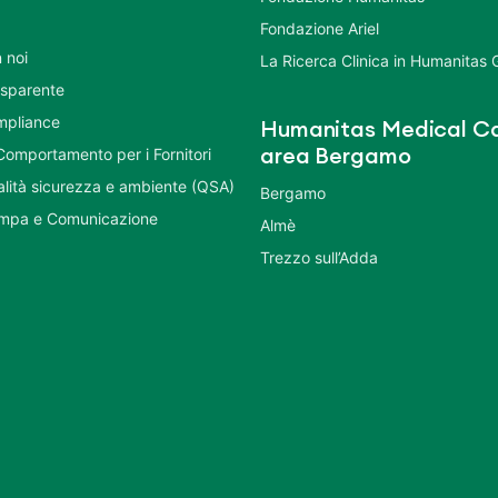
Fondazione Ariel
 noi
La Ricerca Clinica in Humanitas
asparente
mpliance
Humanitas Medical Ca
Comportamento per i Fornitori
area Bergamo
ualità sicurezza e ambiente (QSA)
Bergamo
ampa e Comunicazione
Almè
Trezzo sull’Adda