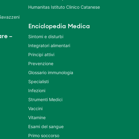
Humanitas Istituto Clinico Catanese
 Gavazzeni
Enciclopedia Medica
re –
Sintomi e disturbi
Integratori alimentari
Principi attivi
Prevenzione
Glossario immunologia
Specialisti
Infezioni
Strumenti Medici
Vaccini
Vitamine
Esami del sangue
Primo soccorso