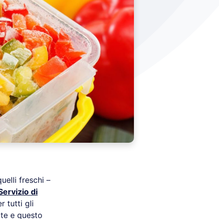
uelli freschi –
Servizio di
r tutti gli
te e questo