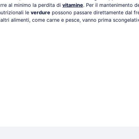
rre al minimo la perdita di
vitamine
. Per il mantenimento de
utrizionali le
verdure
possono passare direttamente dal fre
 altri alimenti, come carne e pesce, vanno prima scongelati»