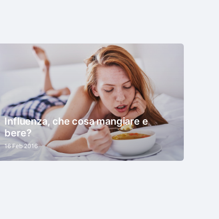
Influenza, che cosa mangiare e
bere?
16 Feb 2016