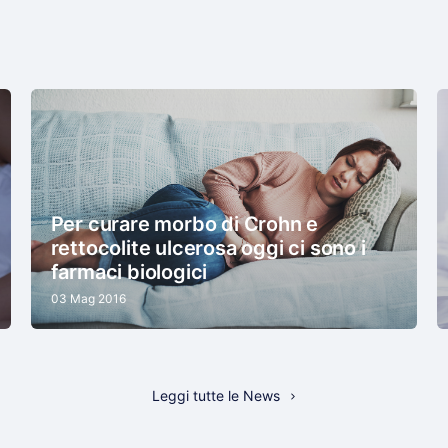
Per curare morbo di Crohn e
rettocolite ulcerosa oggi ci sono i
farmaci biologici
03 Mag 2016
Leggi tutte le News