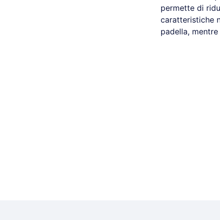
permette di ridu
caratteristiche n
padella, mentre