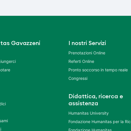
tas Gavazzeni
I nostri Servizi
Prenotazioni Online
iungerci
Referti Online
otare
Pronto soccorso in tempo reale
Congressi
Didattica, ricerca e
assistenza
dici
Humanitas University
Esami
Fondazione Humanitas per la Ri
i
Fondazione Humanitas