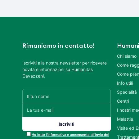
Rimaniamo in contatto!
Humani
Chi siamo
Iscriviti alla nostra newsletter per ricevere
Come ragg
novità e informazioni su Humanitas
Come pren
Gavazzeni.
Info utili
Specialità
Centri
I nostri me
Malattie
Visite ed 
Ho letto l’informativa e acconsento all’invio del
Trattament