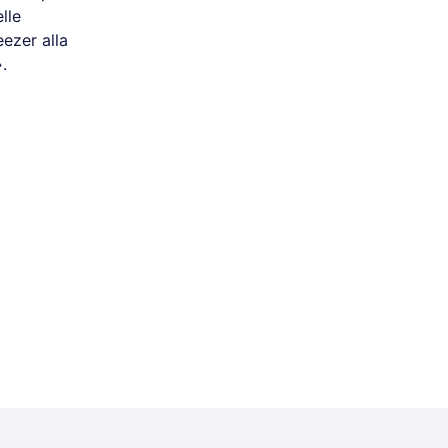
lle
ezer alla
.