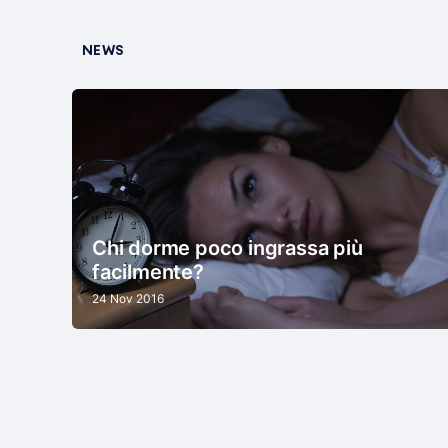
NEWS
Chi dorme poco ingrassa più
facilmente?
24 Nov 2016