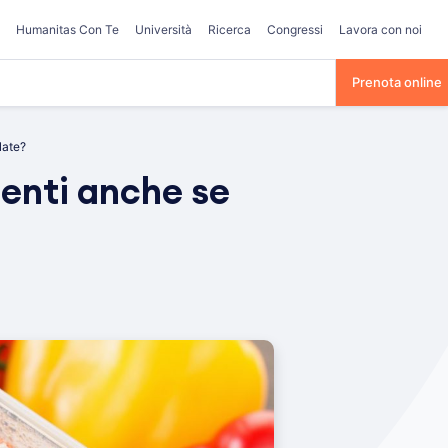
Humanitas Con Te
Università
Ricerca
Congressi
Lavora con noi
Prenota online
late?
ienti anche se