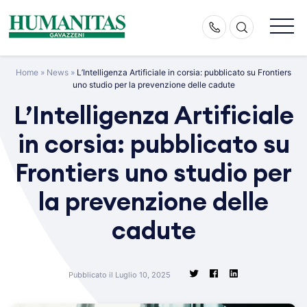
Skip
to
content
Home
»
News
»
L’Intelligenza Artificiale in corsia: pubblicato su Frontiers
uno studio per la prevenzione delle cadute
L’Intelligenza Artificiale
in corsia: pubblicato su
Frontiers uno studio per
la prevenzione delle
cadute
Pubblicato il Luglio 10, 2025