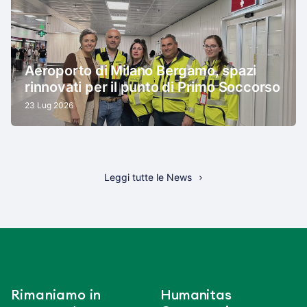
Aeroporto di Milano Bergamo, spazi
rinnovati per il punto di Primo Soccorso
23 Lug 2026
Leggi tutte le News
Rimaniamo in
Humanitas