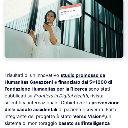
I risultati di un innovativo
studio promosso da
Humanitas Gavazzeni
e
finanziato dal 5×1000 di
Fondazione Humanitas per la Ricerca
sono stati
pubblicati su
Frontiers in Digital Health
, rivista
scientifica internazionale. Obbiettivo: la
prevenzione
delle cadute accidentali
di pazienti ricoverati. Parte
integrante del progetto è stato
Verso Vision®
,un
sistema di monitoraggio
basato
sull’intelligenza