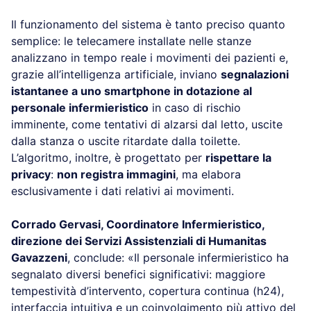
Il funzionamento del sistema è tanto preciso quanto
semplice: le telecamere installate nelle stanze
analizzano in tempo reale i movimenti dei pazienti e,
grazie all’intelligenza artificiale, inviano
segnalazioni
istantanee a uno smartphone in dotazione al
personale infermieristico
in caso di rischio
imminente, come tentativi di alzarsi dal letto, uscite
dalla stanza o uscite ritardate dalla toilette.
L’algoritmo, inoltre, è progettato per
rispettare la
privacy
:
non registra immagini
, ma elabora
esclusivamente i dati relativi ai movimenti.
Corrado Gervasi, Coordinatore Infermieristico,
direzione dei Servizi Assistenziali di Humanitas
Gavazzeni
, conclude: «Il personale infermieristico ha
segnalato diversi benefici significativi: maggiore
tempestività d’intervento, copertura continua (h24),
interfaccia intuitiva e un coinvolgimento più attivo del