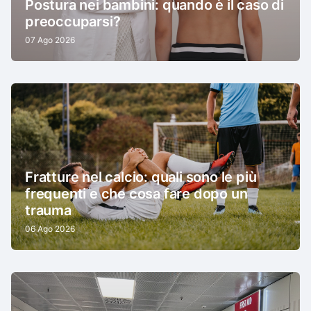
Postura nei bambini: quando è il caso di
preoccuparsi?
07 Ago 2026
Fratture nel calcio: quali sono le più
frequenti e che cosa fare dopo un
trauma
06 Ago 2026