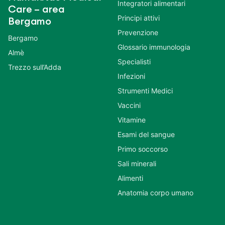
Integratori alimentari
Care – area
Principi attivi
Bergamo
Prevenzione
Bergamo
Glossario immunologia
Almè
Specialisti
Trezzo sull’Adda
Infezioni
Strumenti Medici
Vaccini
Vitamine
Esami del sangue
Primo soccorso
Sali minerali
Alimenti
Anatomia corpo umano