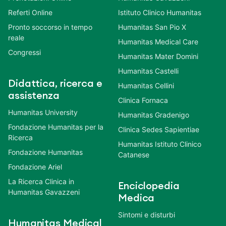
Referti Online
Istituto Clinico Humanitas
Pronto soccorso in tempo
Humanitas San Pio X
reale
Humanitas Medical Care
Congressi
Humanitas Mater Domini
Humanitas Castelli
Didattica, ricerca e
Humanitas Cellini
assistenza
Clinica Fornaca
Humanitas University
Humanitas Gradenigo
Fondazione Humanitas per la
Clinica Sedes Sapientiae
Ricerca
Humanitas Istituto Clinico
Fondazione Humanitas
Catanese
Fondazione Ariel
La Ricerca Clinica in
Enciclopedia
Humanitas Gavazzeni
Medica
Sintomi e disturbi
Humanitas Medical