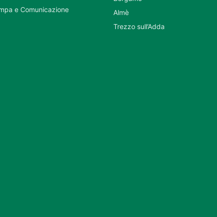
ampa e Comunicazione
Almè
Trezzo sull’Adda