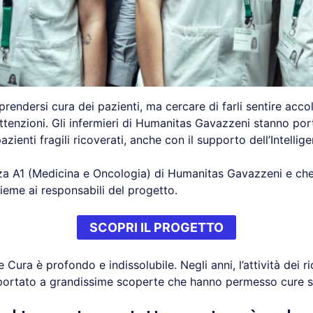
prendersi cura dei pazienti, ma cercare di farli sentire accol
ttenzioni. Gli infermieri di Humanitas Gavazzeni stanno po
zienti fragili ricoverati, anche con il supporto dell’Intellige
nza A1 (Medicina e Oncologia) di Humanitas Gavazzeni e che 
nsieme ai responsabili del progetto.
SCOPRI IL PROGETTO
 Cura è profondo e indissolubile. Negli anni, l’attività dei r
ortato a grandissime scoperte che hanno permesso cure se