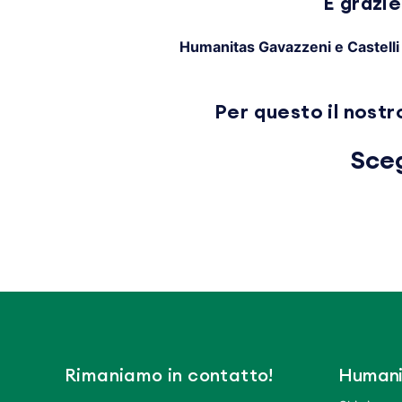
E grazie
Humanitas Gavazzeni e Castelli
Per questo il nostr
Sceg
Rimaniamo in contatto!
Humani