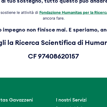
 al tuo sostegno, tutto questo può andar
sostiene le attività di
Fondazione Humanitas per la Ricerc
ancora fare.
o impegno non finisce mai. E speriamo, an
li la Ricerca Scientifica di Huma
CF 97408620157
tas Gavazzeni
I nostri Servizi