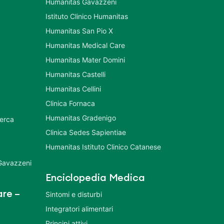
Humanitas Gavazzeni
Istituto Clinico Humanitas
Humanitas San Pio X
Humanitas Medical Care
Humanitas Mater Domini
Humanitas Castelli
Humanitas Cellini
Clinica Fornaca
Humanitas Gradenigo
cerca
Clinica Sedes Sapientiae
Humanitas Istituto Clinico Catanese
 Gavazzeni
Enciclopedia Medica
re –
Sintomi e disturbi
Integratori alimentari
Principi attivi