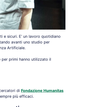
ti e sicuri. E’ un lavoro quotidiano
rtando avanti uno studio per
nza Artificiale.
per primi hanno utilizzato il
icercatori di
Fondazione Humanitas
mpre più efficaci.