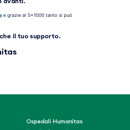
e avanti.
a
e grazie al 5×1000 tanto si può
che il tuo supporto.
nitas
Ospedali Humanitas