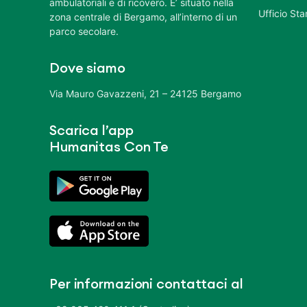
ambulatoriali e di ricovero. E’ situato nella
Ufficio St
zona centrale di Bergamo, all’interno di un
parco secolare.
Dove siamo
Via Mauro Gavazzeni, 21 – 24125 Bergamo
Scarica l’app
Humanitas Con Te
Per informazioni contattaci al