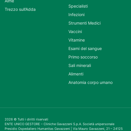
Almè
Specialisti
Trezzo sull’Adda
Infezioni
Strumenti Medici
Vaccini
Vitamine
Esami del sangue
Primo soccorso
Sali minerali
Alimenti
Anatomia corpo umano
2026 © Tutti i diritti riservati
ENTE UNICO GESTORE – Cliniche Gavazzeni S.p.A. Società unipersonale
Presidio Ospedaliero Humanitas Gavazzeni | Via Mauro Gavazzeni, 21 – 24125