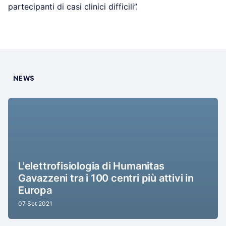
partecipanti di casi clinici difficili”.
NEWS
L'elettrofisiologia di Humanitas
Gavazzeni tra i 100 centri più attivi in
Europa
07 Set 2021