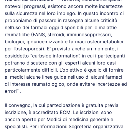
notevoli progressi, esistono ancora molte incertezze
sulla sicurezza nel loro impiego. In questo incontro ci
proponiamo di passare in rassegna alcune criticità
nell’uso dei farmaci oggi disponibili per le malattie
reumatiche (FANS, steroidi, immunosoppressori,
biologici, ipouricemizzanti e farmaci osteometabolici
per l’osteoporosi). E’ previsto anche un momento, il
cosiddetto “curbside information”, in cui i partecipanti
potranno discutere con gli esperti alcuni loro casi
particolarmente difficili. L’obiettivo è quello di fornire
ai medici alcune linee guida nell’uso di alcuni farmaci
di interesse reumatologico, onde evitare incertezze ed
errori” .
Il convegno, la cui partecipazione è gratuita previa
iscrizione, è accreditato ECM. Le iscrizioni sono
ancora aperte per Medici di medicina generale e
specialisti. Per informazioni: Segreteria organizzativa