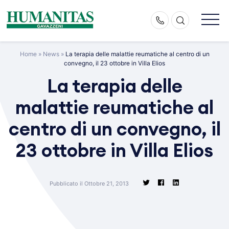
Skip
to
content
Home
»
News
»
La terapia delle malattie reumatiche al centro di un
convegno, il 23 ottobre in Villa Elios
La terapia delle
malattie reumatiche al
centro di un convegno, il
23 ottobre in Villa Elios
Pubblicato il Ottobre 21, 2013