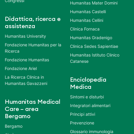
Congressi
Humanitas Mater Domini
Humanitas Castelli
Didattica, ricerca e
Humanitas Cellini
assistenza
Clinica Fornaca
Humanitas University
Humanitas Gradenigo
Fondazione Humanitas per la
Clinica Sedes Sapientiae
Ricerca
Humanitas Istituto Clinico
Fondazione Humanitas
Catanese
Fondazione Ariel
La Ricerca Clinica in
Enciclopedia
Humanitas Gavazzeni
Medica
Sintomi e disturbi
Humanitas Medical
Integratori alimentari
Care – area
Principi attivi
Bergamo
Prevenzione
Bergamo
Glossario immunologia