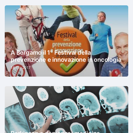
A Bergamo il 1° Festival della
prevenzione e innovazione in oncologia
14 Giu 2017