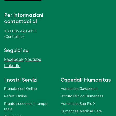
Per informazioni
contattaci al
+39 035 420 411 1
(Centralino)
Seguici su
Facebook
Youtube
LinkedIn
I nostri Servizi
Ospedali Humanitas
Prenotazioni Online
Humanitas Gavazzeni
Referti Online
Istituto Clinico Humanitas
Pronto soccorso in tempo
Humanitas San Pio X
reale
Humanitas Medical Care