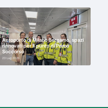
Aeroporto di Milano Bergamo, spazi
rinnovati per il punto di Primo
Soccorso
23 Lug 2026