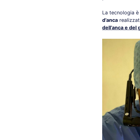
La tecnologia è
d’anca
realizza
dell’anca e del