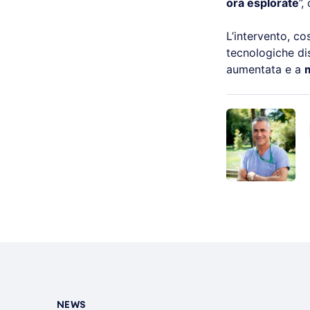
ora esplorate
”,
L’intervento, co
tecnologiche dis
aumentata e a
m
NEWS