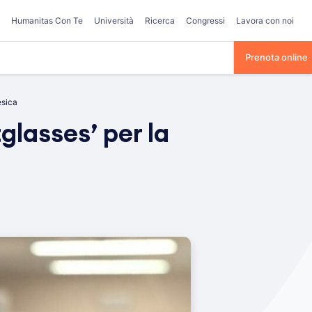
Humanitas Con Te
Università
Ricerca
Congressi
Lavora con noi
Prenota online
esica
glasses’ per la