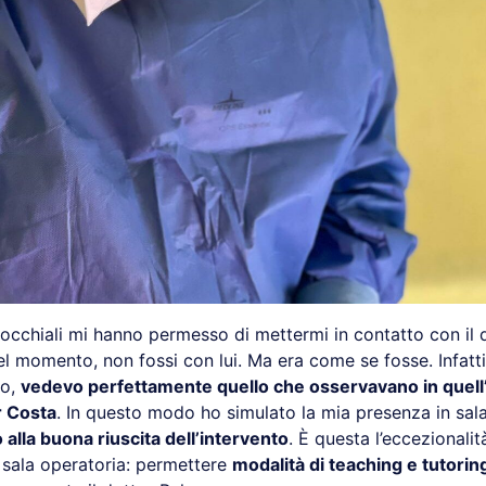
 occhiali mi hanno permesso di mettermi in contatto con il 
el momento, non fossi con lui. Ma era come se fosse. Infatt
io,
vedevo perfettamente quello che osservavano in quell’i
r Costa
. In questo modo ho simulato la mia presenza in sala
 alla buona riuscita dell’intervento
. È questa l’eccezionalit
 sala operatoria: permettere
modalità di teaching e tutorin