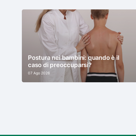
Postura nei bambini: quando è il
caso di preoccuparsi?
07 Ago 2026