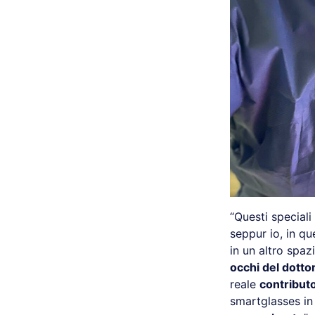
“Questi speciali
seppur io, in qu
in un altro spaz
occhi del dotto
reale
contributo
smartglasses in