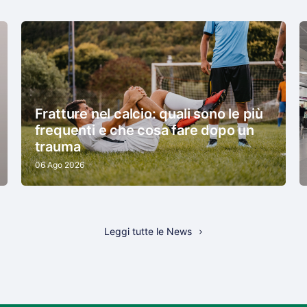
Fratture nel calcio: quali sono le più
frequenti e che cosa fare dopo un
trauma
06 Ago 2026
Leggi tutte le News