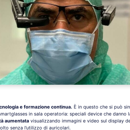
cnologia e formazione continua.
È in questo che si può sin
smartglasses in sala operatoria: speciali device che danno la
ltà aumentata
visualizzando immagini e video sul display dell
lto senza l’utilizzo di auricolari.