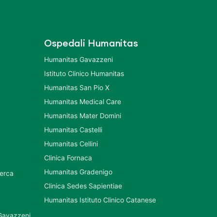
Ospedali Humanitas
Humanitas Gavazzeni
Istituto Clinico Humanitas
Humanitas San Pio X
Humanitas Medical Care
Humanitas Mater Domini
Humanitas Castelli
Humanitas Cellini
Clinica Fornaca
Humanitas Gradenigo
cerca
Clinica Sedes Sapientiae
Humanitas Istituto Clinico Catanese
 Gavazzeni