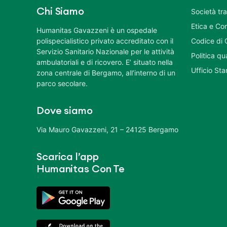
Chi Siamo
Società tr
Etica e Co
Humanitas Gavazzeni è un ospedale
polispecialistico privato accreditato con il
Codice di 
Servizio Sanitario Nazionale per le attività
Politica q
ambulatoriali e di ricovero. E’ situato nella
Ufficio St
zona centrale di Bergamo, all’interno di un
parco secolare.
Dove siamo
Via Mauro Gavazzeni, 21 – 24125 Bergamo
Scarica l’app
Humanitas Con Te