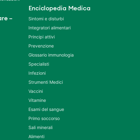
Enciclopedia Medica
re –
Sintomi e disturbi
Integratori alimentari
Principi attivi
Prevenzione
Glossario immunologia
Specialisti
Infezioni
Strumenti Medici
Vaccini
Vitamine
Esami del sangue
Primo soccorso
Sali minerali
Alimenti