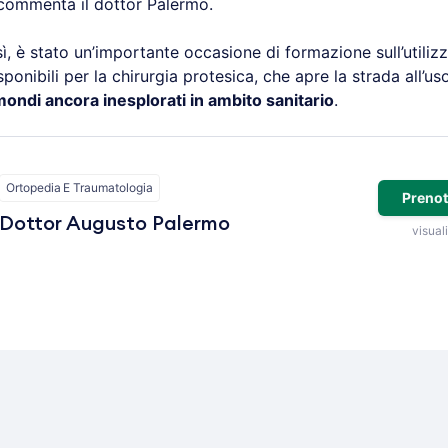
 commenta il dottor Palermo.
sì, è stato un’importante occasione di formazione sull’utilizz
ponibili per la chirurgia protesica, che apre la strada all’uso
ondi ancora inesplorati in ambito sanitario
.
Ortopedia E Traumatologia
Prenot
Dottor Augusto Palermo
visuali