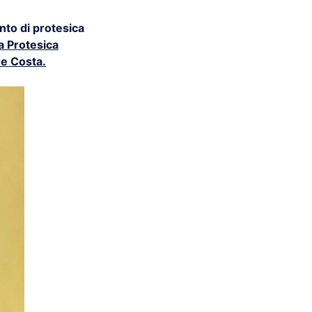
nto di protesica
a Protesica
re Costa.