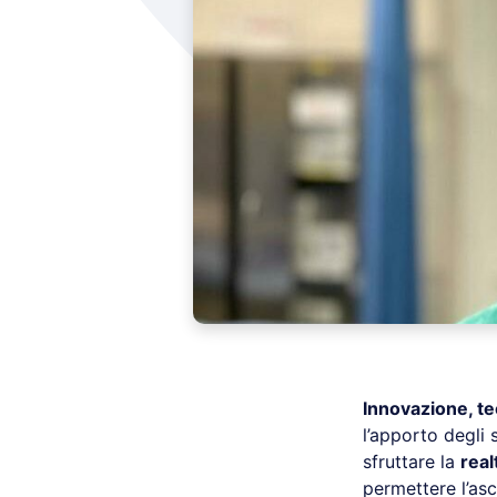
Innovazione, te
l’apporto degli 
sfruttare la
rea
permettere l’asco