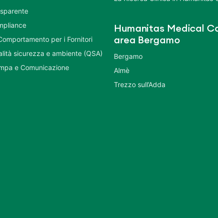
asparente
mpliance
Humanitas Medical Ca
Comportamento per i Fornitori
area Bergamo
ualità sicurezza e ambiente (QSA)
Bergamo
ampa e Comunicazione
Almè
Trezzo sull’Adda