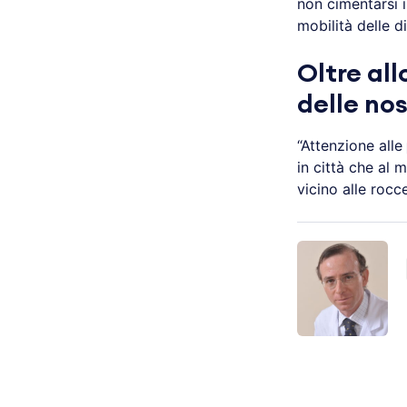
non cimentarsi i
mobilità delle di
Oltre all
delle no
“Attenzione alle
in città che al 
vicino alle rocc