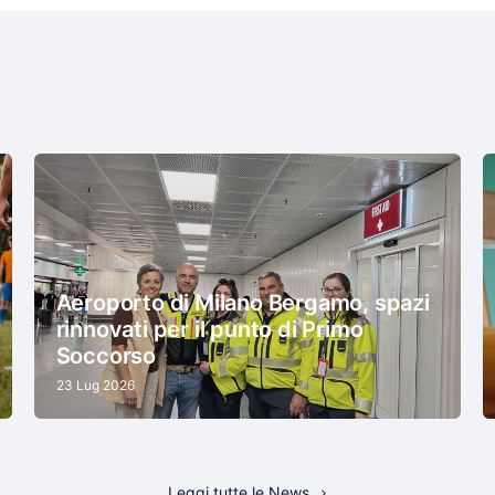
Aeroporto di Milano Bergamo, spazi
rinnovati per il punto di Primo
Soccorso
23 Lug 2026
Leggi tutte le News