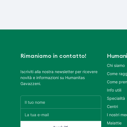
Rimaniamo in contatto!
Humani
Chi siamo
Iscriviti alla nostra newsletter per ricevere
Come ragg
novità e informazioni su Humanitas
Come pren
Gavazzeni.
Info utili
Specialità
Centri
I nostri me
Malattie