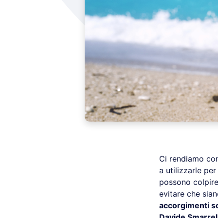
Ci rendiamo con
a utilizzarle p
possono colpire 
evitare che sian
accorgimenti so
Davide Smarrell