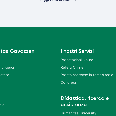
tas Gavazzeni
I nostri Servizi
Prenotazioni Online
iungerci
Referti Online
otare
Pronto soccorso in tempo reale
Congressi
Didattica, ricerca e
assistenza
dici
Humanitas University