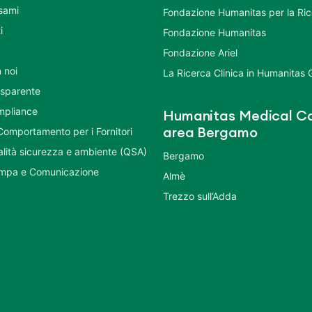
Esami
Fondazione Humanitas per la Ri
i
Fondazione Humanitas
Fondazione Ariel
 noi
La Ricerca Clinica in Humanitas
asparente
mpliance
Humanitas Medical Ca
Comportamento per i Fornitori
area Bergamo
ualità sicurezza e ambiente (QSA)
Bergamo
ampa e Comunicazione
Almè
Trezzo sull’Adda