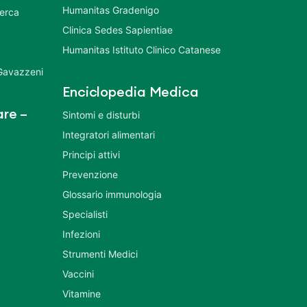
Humanitas Gradenigo
cerca
Clinica Sedes Sapientiae
Humanitas Istituto Clinico Catanese
 Gavazzeni
Enciclopedia Medica
re –
Sintomi e disturbi
Integratori alimentari
Principi attivi
Prevenzione
Glossario immunologia
Specialisti
Infezioni
Strumenti Medici
Vaccini
Vitamine