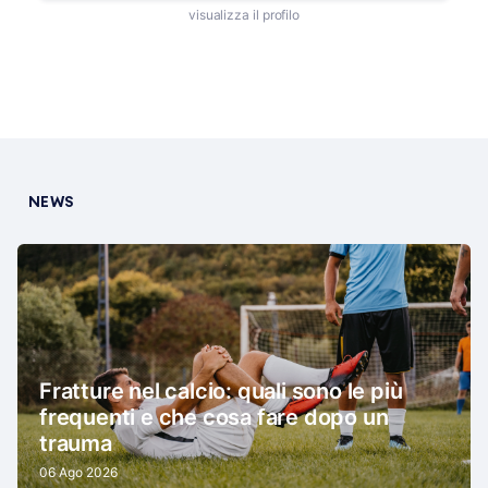
visualizza il profilo
NEWS
Fratture nel calcio: quali sono le più
frequenti e che cosa fare dopo un
trauma
06 Ago 2026