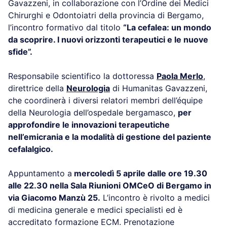
Gavazzeni, in collaborazione con l’Ordine dei Medici
Chirurghi e Odontoiatri della provincia di Bergamo,
l’incontro formativo dal titolo
“La cefalea: un mondo
da scoprire. I nuovi orizzonti terapeutici e le nuove
sfide”.
Responsabile scientifico la dottoressa
Paola Merlo
,
direttrice della
Neurologia
di Humanitas Gavazzeni,
che coordinerà i diversi relatori membri dell’équipe
della Neurologia dell’ospedale bergamasco,
per
approfondire le innovazioni terapeutiche
nell’emicrania e la modalità di gestione del paziente
cefalalgico.
Appuntamento a
mercoledì 5 aprile dalle ore 19.30
alle 22.30 nella Sala Riunioni OMCeO di Bergamo in
via Giacomo Manzù 25.
L’incontro è rivolto a medici
di medicina generale e medici specialisti ed è
accreditato formazione ECM. Prenotazione