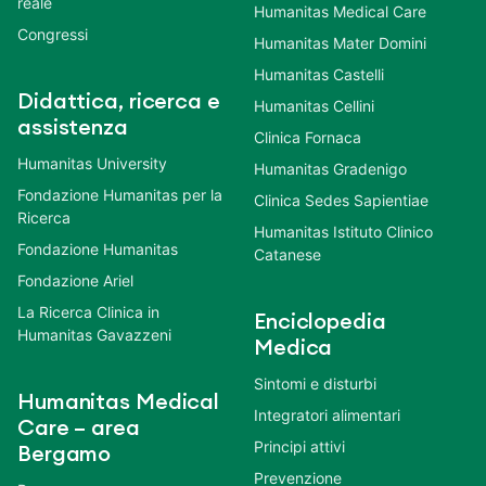
reale
Humanitas Medical Care
Congressi
Humanitas Mater Domini
Humanitas Castelli
Didattica, ricerca e
Humanitas Cellini
assistenza
Clinica Fornaca
Humanitas University
Humanitas Gradenigo
Fondazione Humanitas per la
Clinica Sedes Sapientiae
Ricerca
Humanitas Istituto Clinico
Fondazione Humanitas
Catanese
Fondazione Ariel
La Ricerca Clinica in
Enciclopedia
Humanitas Gavazzeni
Medica
Sintomi e disturbi
Humanitas Medical
Integratori alimentari
Care – area
Principi attivi
Bergamo
Prevenzione