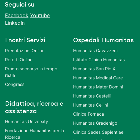
Seguici su
Facebook
Youtube
LinkedIn
I nostri Servizi
Ospedali Humanitas
Prenotazioni Online
Humanitas Gavazzeni
Referti Online
Istituto Clinico Humanitas
Pronto soccorso in tempo
Humanitas San Pio X
reale
Humanitas Medical Care
Congressi
Humanitas Mater Domini
Humanitas Castelli
Didattica, ricerca e
Humanitas Cellini
assistenza
Clinica Fornaca
Humanitas University
Humanitas Gradenigo
Fondazione Humanitas per la
Clinica Sedes Sapientiae
Ricerca