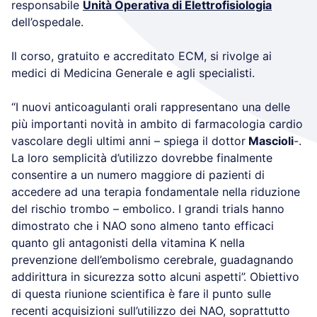
responsabile
Unità Operativa di Elettrofisiologia
dell’ospedale.
Il corso, gratuito e accreditato ECM, si rivolge ai
medici di Medicina Generale e agli specialisti.
“I nuovi anticoagulanti orali rappresentano una delle
più importanti novità in ambito di farmacologia cardio
vascolare degli ultimi anni – spiega il dottor
Mascioli
-.
La loro semplicità d’utilizzo dovrebbe finalmente
consentire a un numero maggiore di pazienti di
accedere ad una terapia fondamentale nella riduzione
del rischio trombo – embolico. I grandi trials hanno
dimostrato che i NAO sono almeno tanto efficaci
quanto gli antagonisti della vitamina K nella
prevenzione dell’embolismo cerebrale, guadagnando
addirittura in sicurezza sotto alcuni aspetti”. Obiettivo
di questa riunione scientifica è fare il punto sulle
recenti acquisizioni sull’utilizzo dei NAO, soprattutto