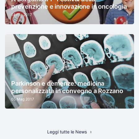
prevenzione e innovazione in oncologia
14 Giu 2017
Parkinson e demenze: medicina
personalizzata in convegno a Rozzano
05 Mag 2017
Leggi tutte le News