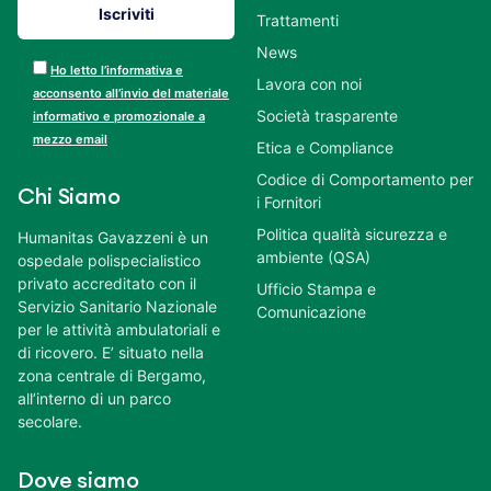
Trattamenti
News
Ho letto l’informativa e
Lavora con noi
acconsento all’invio del materiale
Società trasparente
informativo e promozionale a
mezzo email
Etica e Compliance
Codice di Comportamento per
Chi Siamo
i Fornitori
Politica qualità sicurezza e
Humanitas Gavazzeni è un
ambiente (QSA)
ospedale polispecialistico
privato accreditato con il
Ufficio Stampa e
Servizio Sanitario Nazionale
Comunicazione
per le attività ambulatoriali e
di ricovero. E’ situato nella
zona centrale di Bergamo,
all’interno di un parco
secolare.
Dove siamo