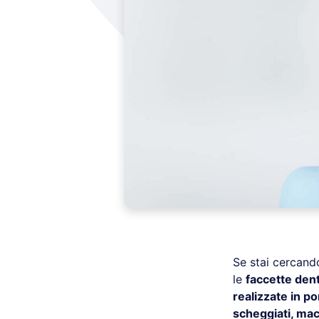
Se stai cercand
le
faccette dent
realizzate in po
scheggiati, mac