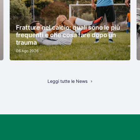
Fratture nel calcio: quali sono le più
frequenti e che cosa fare dopo un
trauma
06 Ago 2026
Leggi tutte le News