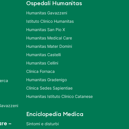
Ospedali Humanitas
Humanitas Gavazzeni
Istituto Clinico Humanitas
Humanitas San Pio X
Humanitas Medical Care
Humanitas Mater Domini
Humanitas Castelli
Humanitas Cellini
Clinica Fornaca
Humanitas Gradenigo
cerca
Clinica Sedes Sapientiae
Humanitas Istituto Clinico Catanese
 Gavazzeni
Enciclopedia Medica
re –
Sintomi e disturbi