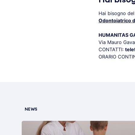
Hai bisogno del
Odontoiatrico 
HUMANITAS GAV
Via Mauro Gava
CONTATTI:
tel
ORARIO CONTI
NEWS