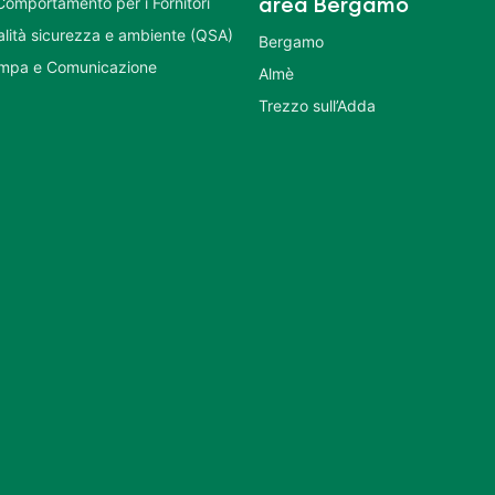
Comportamento per i Fornitori
area Bergamo
ualità sicurezza e ambiente (QSA)
Bergamo
ampa e Comunicazione
Almè
Trezzo sull’Adda