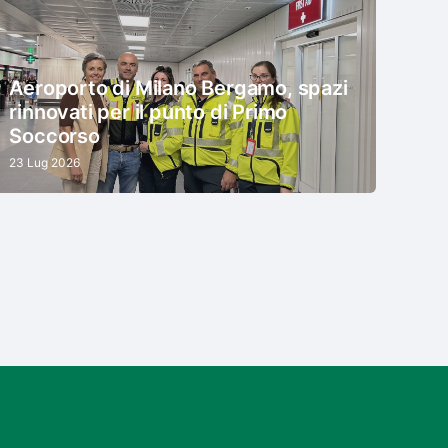
Aeroporto di Milano Bergamo, spazi
rinnovati per il punto di Primo
Soccorso
23 Lug 2026