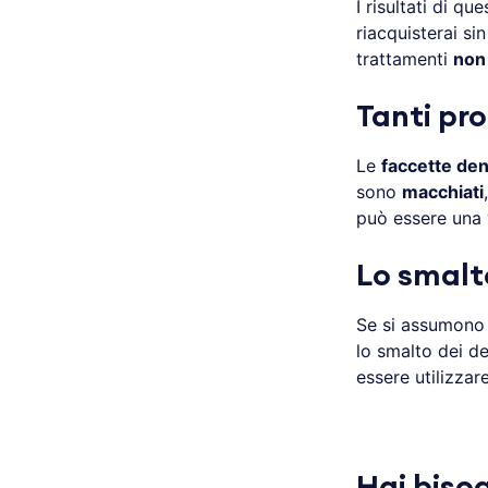
I risultati di q
riacquisterai sin
trattamenti
non 
Tanti pr
Le
faccette den
sono
macchiati
può essere una 
Lo smalt
Se si assumono
lo smalto dei de
essere utilizzar
Hai biso