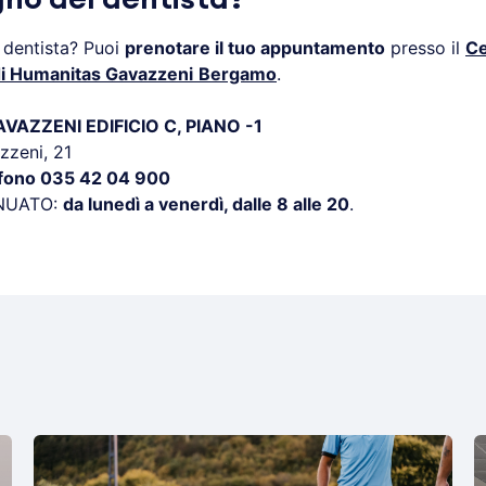
 dentista? Puoi
prenotare il tuo appuntamento
presso il
Ce
di Humanitas Gavazzeni
Bergamo
.
AZZENI EDIFICIO C, PIANO -1
zzeni, 21
efono 035 42 04 900
NUATO:
da lunedì a venerdì, dalle 8 alle 20
.