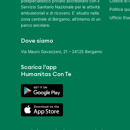
polispecialistico privato accreditato con il
Codice di 
Servizio Sanitario Nazionale per le attività
Politica q
ambulatoriali e di ricovero. E’ situato nella
Ufficio St
zona centrale di Bergamo, all’interno di un
parco secolare.
Dove siamo
Via Mauro Gavazzeni, 21 – 24125 Bergamo
Scarica l’app
Humanitas Con Te