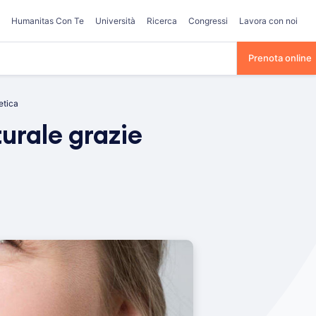
Humanitas Con Te
Università
Ricerca
Congressi
Lavora con noi
Prenota online
etica
turale grazie