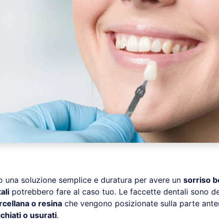
o una soluzione semplice e duratura per avere un
sorriso b
ali
potrebbero fare al caso tuo. Le faccette dentali sono d
rcellana o resina
che vengono posizionate sulla parte ante
chiati o usurati
.