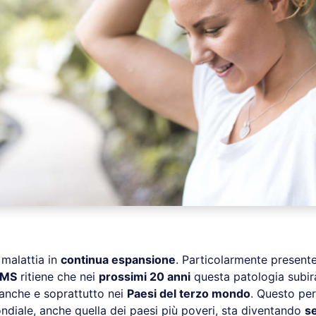
malattia in
continua espansione
. Particolarmente present
MS
ritiene che nei
prossimi 20 anni
questa patologia subir
 anche e soprattutto nei
Paesi del terzo mondo
. Questo per
diale, anche quella dei paesi più poveri, sta diventando
s