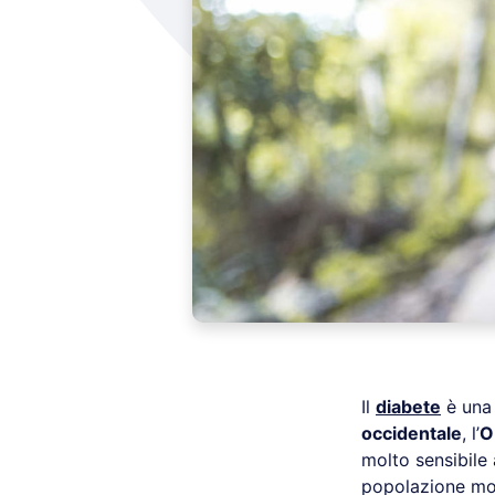
Il
diabete
è una 
occidentale
, l’
O
molto sensibile
popolazione mon