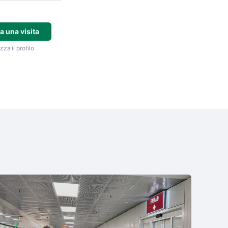
a una visita
zza il profilo