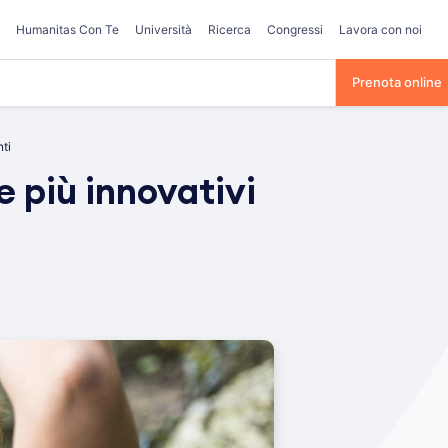
Humanitas Con Te
Università
Ricerca
Congressi
Lavora con noi
Prenota online
ti
e più innovativi