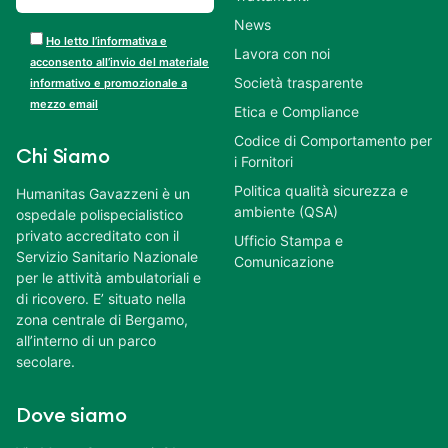
News
Ho letto l’informativa e
Lavora con noi
acconsento all’invio del materiale
Società trasparente
informativo e promozionale a
mezzo email
Etica e Compliance
Codice di Comportamento per
Chi Siamo
i Fornitori
Politica qualità sicurezza e
Humanitas Gavazzeni è un
ambiente (QSA)
ospedale polispecialistico
privato accreditato con il
Ufficio Stampa e
Servizio Sanitario Nazionale
Comunicazione
per le attività ambulatoriali e
di ricovero. E’ situato nella
zona centrale di Bergamo,
all’interno di un parco
secolare.
Dove siamo