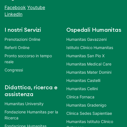
Facebook
Youtube
LinkedIn
I nostri Servizi
Ospedali Humanitas
Prenotazioni Online
Humanitas Gavazzeni
Referti Online
Istituto Clinico Humanitas
Pronto soccorso in tempo
Humanitas San Pio X
reale
Humanitas Medical Care
Congressi
Humanitas Mater Domini
Humanitas Castelli
Didattica, ricerca e
Humanitas Cellini
assistenza
Clinica Fornaca
Humanitas University
Humanitas Gradenigo
Fondazione Humanitas per la
Clinica Sedes Sapientiae
Ricerca
Humanitas Istituto Clinico
Fondazione Humanitas