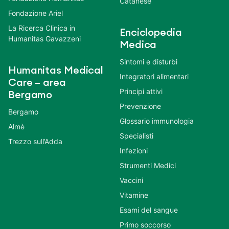
Catanese
Fondazione Ariel
La Ricerca Clinica in
Enciclopedia
Humanitas Gavazzeni
Medica
Sintomi e disturbi
Humanitas Medical
Integratori alimentari
Care – area
Principi attivi
Bergamo
Prevenzione
Bergamo
Glossario immunologia
Almè
Specialisti
Trezzo sull’Adda
Infezioni
Strumenti Medici
Vaccini
Vitamine
Esami del sangue
Primo soccorso