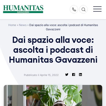
Skip
to
content
Home
»
News
»
Dai spazio alla voce: ascolta i podcast di Humanitas
Gavazzeni
Dai spazio alla voce:
ascolta i podcast di
Humanitas Gavazzeni
Pubblicato il Aprile 15, 2022