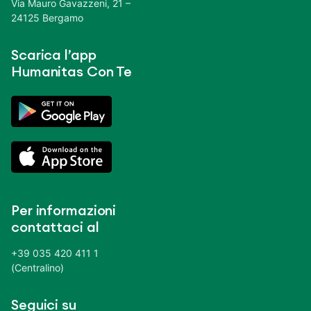
Via Mauro Gavazzeni, 21 –
24125 Bergamo
Scarica l’app
Humanitas Con Te
Per informazioni
contattaci al
+39 035 420 411 1
(Centralino)
Seguici su