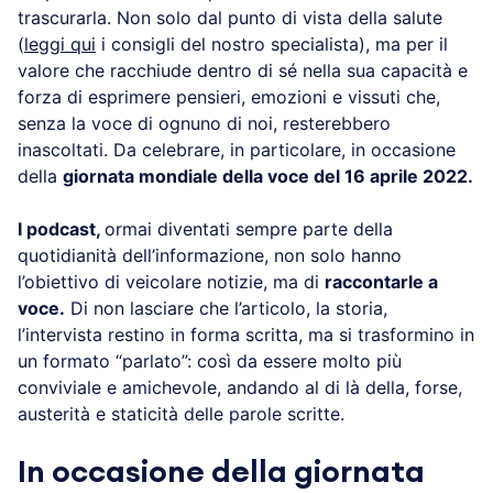
trascurarla. Non solo dal punto di vista della salute
(
leggi qui
i consigli del nostro specialista), ma per il
valore che racchiude dentro di sé nella sua capacità e
forza di esprimere pensieri, emozioni e vissuti che,
senza la voce di ognuno di noi, resterebbero
inascoltati. Da celebrare, in particolare, in occasione
della
giornata mondiale della voce del 16 aprile 2022.
I podcast,
ormai diventati sempre parte della
quotidianità dell’informazione, non solo hanno
l’obiettivo di veicolare notizie, ma di
raccontarle a
voce.
Di non lasciare che l’articolo, la storia,
l’intervista restino in forma scritta, ma si trasformino in
un formato “parlato”: così da essere molto più
conviviale e amichevole, andando al di là della, forse,
austerità e staticità delle parole scritte.
In occasione della giornata