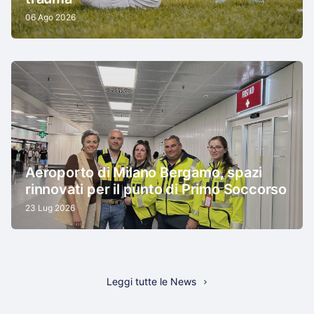
06 Ago 2026
Aeroporto di Milano Bergamo, spazi
rinnovati per il punto di Primo Soccorso
23 Lug 2026
Leggi tutte le News