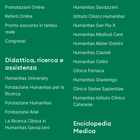
Prenotazioni Online
Humanitas Gavazzeni
Referti Online
Istituto Clinico Humanitas
Pronto soccorso in tempo
Humanitas San Pio X
reale
Humanitas Medical Care
Congressi
Humanitas Mater Domini
Humanitas Castelli
Didattica, ricerca e
Humanitas Cellini
assistenza
Clinica Fornaca
Humanitas University
Humanitas Gradenigo
Fondazione Humanitas per la
Clinica Sedes Sapientiae
Ricerca
Humanitas Istituto Clinico
Fondazione Humanitas
Catanese
Fondazione Ariel
La Ricerca Clinica in
Enciclopedia
Humanitas Gavazzeni
Medica