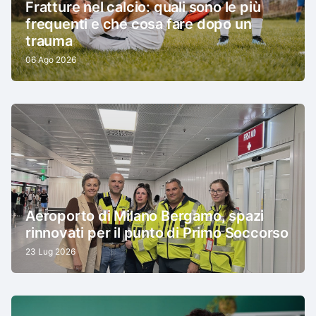
Fratture nel calcio: quali sono le più
frequenti e che cosa fare dopo un
trauma
06 Ago 2026
Aeroporto di Milano Bergamo, spazi
rinnovati per il punto di Primo Soccorso
23 Lug 2026