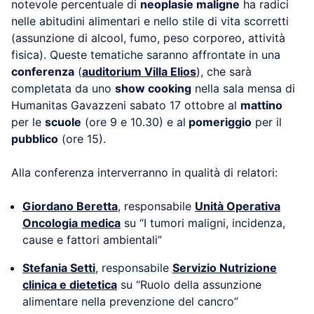
notevole percentuale di
neoplasie maligne
ha radici
nelle abitudini alimentari e nello stile di vita scorretti
(assunzione di alcool, fumo, peso corporeo, attività
fisica). Queste tematiche saranno affrontate in una
conferenza
(
auditorium Villa Elios
), che sarà
completata da uno
show cooking
nella sala mensa di
Humanitas Gavazzeni sabato 17 ottobre al
mattino
per le
scuole
(ore 9 e 10.30) e al
pomeriggio
per il
pubblico
(ore 15).
Alla conferenza interverranno in qualità di relatori:
Giordano Beretta
, responsabile
Unità Operativa
Oncologia medica
su “I tumori maligni, incidenza,
cause e fattori ambientali”
Stefania Setti
,
responsabile
Servizio Nutrizione
clinica e dietetica
su “Ruolo della assunzione
alimentare nella prevenzione del cancro”