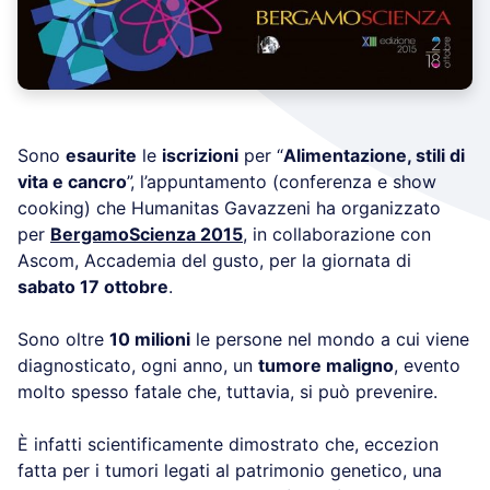
Sono
esaurite
le
iscrizioni
per “
Alimentazione, stili di
vita e cancro
”, l’appuntamento (conferenza e show
cooking) che Humanitas Gavazzeni ha organizzato
per
BergamoScienza 2015
, in collaborazione con
Ascom, Accademia del gusto, per la giornata di
sabato 17 ottobre
.
Sono oltre
10 milioni
le persone nel mondo a cui viene
diagnosticato, ogni anno, un
tumore maligno
, evento
molto spesso fatale che, tuttavia, si può prevenire.
È infatti scientificamente dimostrato che, eccezion
fatta per i tumori legati al patrimonio genetico, una