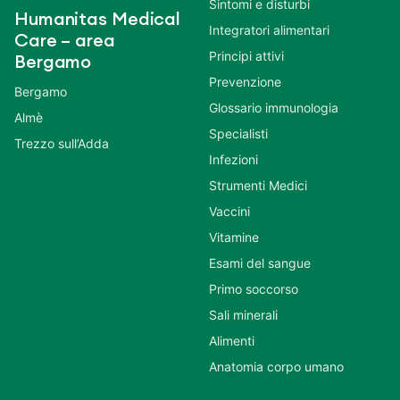
Sintomi e disturbi
Humanitas Medical
Integratori alimentari
Care – area
Principi attivi
Bergamo
Prevenzione
Bergamo
Glossario immunologia
Almè
Specialisti
Trezzo sull’Adda
Infezioni
Strumenti Medici
Vaccini
Vitamine
Esami del sangue
Primo soccorso
Sali minerali
Alimenti
Anatomia corpo umano