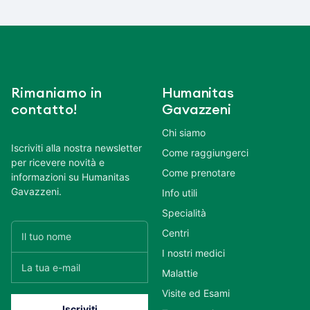
Rimaniamo in
Humanitas
contatto!
Gavazzeni
Chi siamo
Iscriviti alla nostra newsletter
Come raggiungerci
per ricevere novità e
Come prenotare
informazioni su Humanitas
Gavazzeni.
Info utili
Specialità
Centri
I nostri medici
Malattie
Visite ed Esami