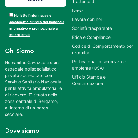
Trattamenti
News
Ho letto l’informativa e
Lavora con noi
acconsento all’invio del materiale
Società trasparente
informativo e promozionale a
mezzo email
Etica e Compliance
Codice di Comportamento per
Chi Siamo
i Fornitori
Politica qualità sicurezza e
Humanitas Gavazzeni è un
ambiente (QSA)
ospedale polispecialistico
privato accreditato con il
Ufficio Stampa e
Servizio Sanitario Nazionale
Comunicazione
per le attività ambulatoriali e
di ricovero. E’ situato nella
zona centrale di Bergamo,
all’interno di un parco
secolare.
Dove siamo