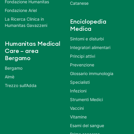
Fondazione Humanitas
Catanese
Fondazione Ariel
La Ricerca Clinica in
Enciclopedia
Humanitas Gavazzeni
Medica
Sintomi e disturbi
Humanitas Medical
Integratori alimentari
Care – area
Principi attivi
Bergamo
Prevenzione
Bergamo
Glossario immunologia
Almè
Specialisti
Trezzo sull’Adda
Infezioni
Strumenti Medici
Vaccini
Vitamine
Esami del sangue