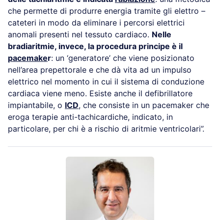
che permette di produrre energia tramite gli elettro –
cateteri in modo da eliminare i percorsi elettrici
anomali presenti nel tessuto cardiaco.
Nelle
bradiaritmie, invece, la procedura principe è il
pacemake
r
: un ‘generatore’ che viene posizionato
nell’area prepettorale e che dà vita ad un impulso
elettrico nel momento in cui il sistema di conduzione
cardiaca viene meno. Esiste anche il defibrillatore
impiantabile, o
ICD
, che consiste in un pacemaker che
eroga terapie anti-tachicardiche, indicato, in
particolare, per chi è a rischio di aritmie ventricolari”.