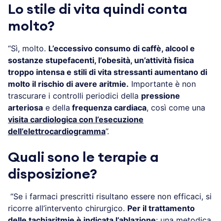
Lo stile di vita quindi conta
molto?
“Sì, molto.
L’eccessivo consumo di caffè, alcool e
sostanze stupefacenti, l’obesità, un’attività fisica
troppo intensa e stili di vita stressanti aumentano di
molto il rischio di avere aritmie.
Importante è non
trascurare i controlli periodici della
pressione
arteriosa
e della
frequenza cardiaca
, così come una
visita cardiologica con l’esecuzione
dell’elettrocardiogramma
”.
Quali sono le terapie a
disposizione?
“Se i farmaci prescritti risultano essere non efficaci, si
ricorre all’intervento chirurgico.
Per il trattamento
delle tachiaritmie è indicata
l’ablazione
: una metodica