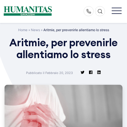
Skip
to
content
Home
»
News
»
Aritmie, per prevenirle allentiamo lo stress
Aritmie, per prevenirle
allentiamo lo stress
Pubblicato il Febbraio 20, 2023