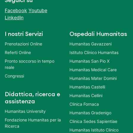
Seguici su
Facebook
Youtube
LinkedIn
I nostri Servizi
Ospedali Humanitas
Prenotazioni Online
Humanitas Gavazzeni
Referti Online
Istituto Clinico Humanitas
Pronto soccorso in tempo
Humanitas San Pio X
reale
Humanitas Medical Care
Congressi
Humanitas Mater Domini
Humanitas Castelli
Didattica, ricerca e
Humanitas Cellini
assistenza
Clinica Fornaca
Humanitas University
Humanitas Gradenigo
Fondazione Humanitas per la
Clinica Sedes Sapientiae
Ricerca
Humanitas Istituto Clinico