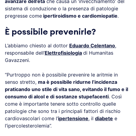
avanzare dell’età
che causa un ‘invecchiamento’ del
sistema di conduzione o la presenza di patologie
pregresse come
ipertiroidismo e cardiomiopatie
.
È possibile prevenirle?
L’abbiamo chiesto al dottor
Eduardo Celentano
,
responsabile dell’
Elettrofisiologia
di Humanitas
Gavazzeni.
“Purtroppo non è possibile prevenire le aritmie in
senso stretto,
ma è possibile ridurne l’incidenza
praticando uno stile di vita sano, evitando il fumo e il
consumo di alcol e di sostanze stupefacenti
. Così
come è importante tenere sotto controllo quelle
patologie che sono tra i principali fattori di rischio
cardiovascolari come l’
ipertensione
, il
diabete
e
l’ipercolesterolemia”.