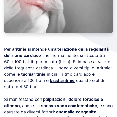
Per
aritmie
si intende
un’alterazione della regolarità
del ritmo cardiaco
che, normalmente, si attesta tra i
60 e 100 battiti per minuto (bpm). E, in base al valore
della frequenza cardiaca vi sono diversi tipi di aritmie:
come le
tachiaritmie
in cui il ritmo cardiaco è
superiore a 100 bpm e
bradiaritmie
quando è al di
sotto dei 60 bpm.
Si manifestano con
palpitazioni, dolore toracico e
affanno
, anche se
spesso sono asintomatiche
, e sono
causate da diversi fattori:
anomalie congenite
,