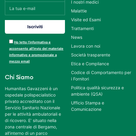
I nostri medici
Malattie
Visite ed Esami
Trattamenti
News
Ho letto l’informativa e
Lavora con noi
acconsento all’invio del materiale
Società trasparente
informativo e promozionale a
mezzo email
Etica e Compliance
Codice di Comportamento per
Chi Siamo
i Fornitori
Politica qualità sicurezza e
Humanitas Gavazzeni è un
ambiente (QSA)
ospedale polispecialistico
privato accreditato con il
Ufficio Stampa e
Servizio Sanitario Nazionale
Comunicazione
per le attività ambulatoriali e
di ricovero. E’ situato nella
zona centrale di Bergamo,
all’interno di un parco