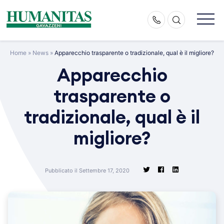
Skip
to
content
Home
»
News
»
Apparecchio trasparente o tradizionale, qual è il migliore?
Apparecchio
trasparente o
tradizionale, qual è il
migliore?
Pubblicato il Settembre 17, 2020