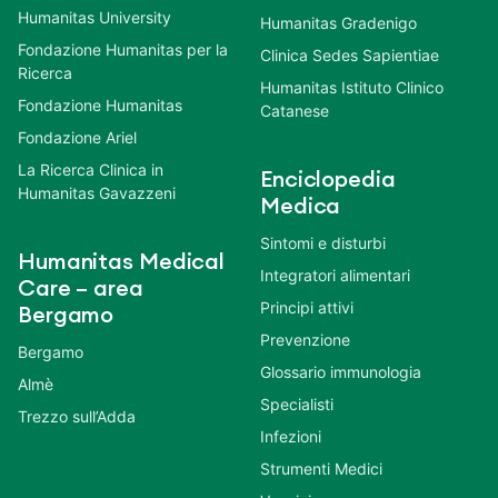
Humanitas University
Humanitas Gradenigo
Fondazione Humanitas per la
Clinica Sedes Sapientiae
Ricerca
Humanitas Istituto Clinico
Fondazione Humanitas
Catanese
Fondazione Ariel
La Ricerca Clinica in
Enciclopedia
Humanitas Gavazzeni
Medica
Sintomi e disturbi
Humanitas Medical
Integratori alimentari
Care – area
Principi attivi
Bergamo
Prevenzione
Bergamo
Glossario immunologia
Almè
Specialisti
Trezzo sull’Adda
Infezioni
Strumenti Medici