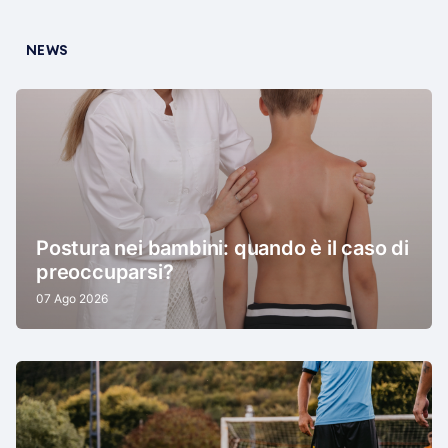
NEWS
Postura nei bambini: quando è il caso di
preoccuparsi?
07 Ago 2026