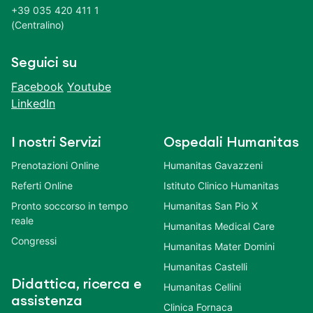
+39 035 420 411 1
(Centralino)
Seguici su
Facebook
Youtube
LinkedIn
I nostri Servizi
Ospedali Humanitas
Prenotazioni Online
Humanitas Gavazzeni
Referti Online
Istituto Clinico Humanitas
Pronto soccorso in tempo
Humanitas San Pio X
reale
Humanitas Medical Care
Congressi
Humanitas Mater Domini
Humanitas Castelli
Didattica, ricerca e
Humanitas Cellini
assistenza
Clinica Fornaca