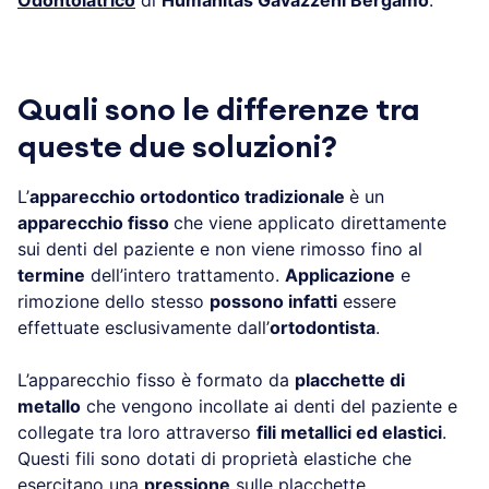
Quali sono le differenze tra
queste due soluzioni?
L’
apparecchio ortodontico tradizionale
è un
apparecchio fisso
che viene applicato direttamente
sui denti del paziente e non viene rimosso fino al
termine
dell’intero trattamento.
Applicazione
e
rimozione dello stesso
possono infatti
essere
effettuate esclusivamente dall’
ortodontista
.
L’apparecchio fisso è formato da
placchette di
metallo
che vengono incollate ai denti del paziente e
collegate tra loro attraverso
fili metallici ed elastici
.
Questi fili sono dotati di proprietà elastiche che
esercitano una
pressione
sulle placchette