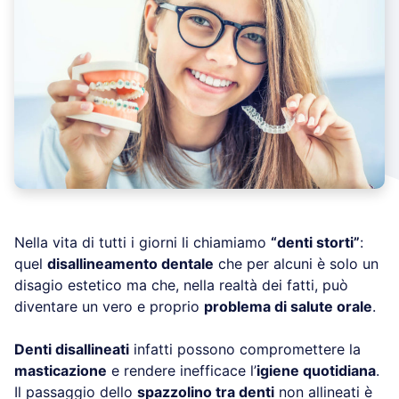
Nella vita di tutti i giorni li chiamiamo
“denti storti”
:
quel
disallineamento dentale
che per alcuni è solo un
disagio estetico ma che, nella realtà dei fatti, può
diventare un vero e proprio
problema di salute orale
.
Denti disallineati
infatti possono compromettere la
masticazione
e rendere inefficace l’
igiene quotidiana
.
Il passaggio dello
spazzolino tra denti
non allineati è