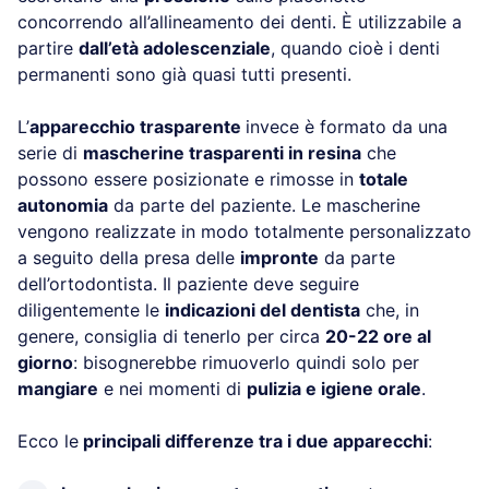
concorrendo all’allineamento dei denti. È utilizzabile a
partire
dall’età adolescenziale
, quando cioè i denti
permanenti sono già quasi tutti presenti.
L’
apparecchio trasparente
invece è formato da una
serie di
mascherine trasparenti in resina
che
possono essere posizionate e rimosse in
totale
autonomia
da parte del paziente. Le mascherine
vengono realizzate in modo totalmente personalizzato
a seguito della presa delle
impronte
da parte
dell’ortodontista. Il paziente deve seguire
diligentemente le
indicazioni del dentista
che, in
genere, consiglia di tenerlo per circa
20-22 ore al
giorno
: bisognerebbe rimuoverlo quindi solo per
mangiare
e nei momenti di
pulizia e igiene orale
.
Ecco le
principali differenze tra i due apparecchi
: