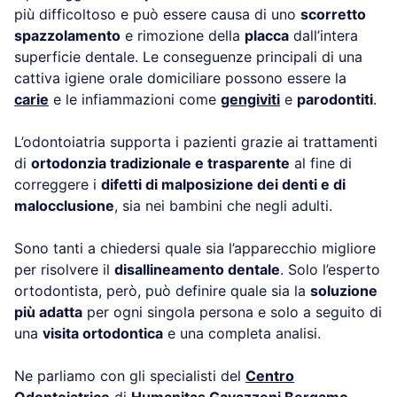
più difficoltoso e può essere causa di uno
scorretto
spazzolamento
e rimozione della
placca
dall’intera
superficie dentale. Le conseguenze principali di una
cattiva igiene orale domiciliare possono essere la
carie
e le infiammazioni come
gengiviti
e
parodontiti
.
L’odontoiatria supporta i pazienti grazie ai trattamenti
di
ortodonzia tradizionale e trasparente
al fine di
correggere i
difetti di malposizione dei denti e di
malocclusione
, sia nei bambini che negli adulti.
Sono tanti a chiedersi quale sia l’apparecchio migliore
per risolvere il
disallineamento dentale
. Solo l’esperto
ortodontista, però, può definire quale sia la
soluzione
più adatta
per ogni singola persona e solo a seguito di
una
visita ortodontica
e una completa analisi.
Ne parliamo con gli specialisti del
Centro
Odontoiatrico
di
Humanitas Gavazzeni Bergamo
.