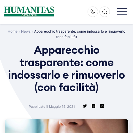
Skip
to
content
Home
»
News
»
Apparecchio trasparente: come indossarlo e rimuoverlo
(con facilità)
Apparecchio
trasparente: come
indossarlo e rimuoverlo
(con facilità)
Pubblicato il Maggio 14, 2021