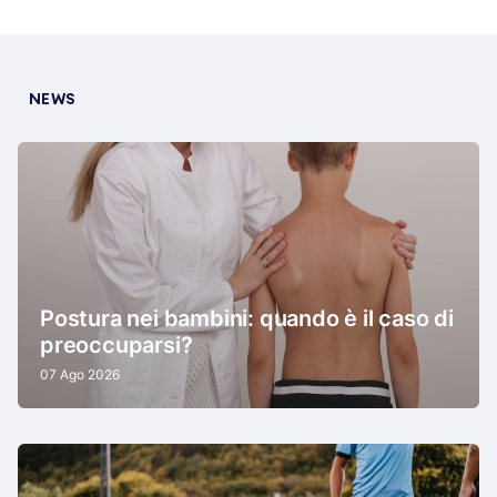
NEWS
Postura nei bambini: quando è il caso di
preoccuparsi?
07 Ago 2026