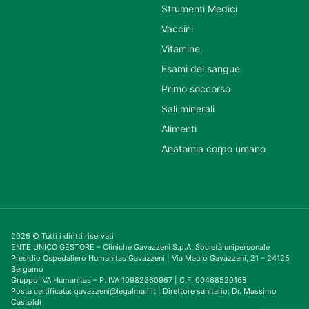
Strumenti Medici
Vaccini
Vitamine
Esami del sangue
Primo soccorso
Sali minerali
Alimenti
Anatomia corpo umano
2026 © Tutti i diritti riservati
ENTE UNICO GESTORE – Cliniche Gavazzeni S.p.A. Società unipersonale
Presidio Ospedaliero Humanitas Gavazzeni | Via Mauro Gavazzeni, 21 – 24125
Bergamo
Gruppo IVA Humanitas – P. IVA 10982360967 | C.F. 00468520168
Posta certificata: gavazzeni@legalmail.it | Direttore sanitario: Dr. Massimo
Castoldi