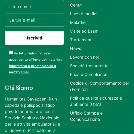
Centri
I nostri medici
Malattie
Visite ed Esami
Trattamenti
News
Ho letto l’informativa e
Lavora con noi
acconsento all’invio del materiale
Società trasparente
informativo e promozionale a
mezzo email
Etica e Compliance
Codice di Comportamento per
Chi Siamo
i Fornitori
Politica qualità sicurezza e
Humanitas Gavazzeni è un
ambiente (QSA)
ospedale polispecialistico
privato accreditato con il
Ufficio Stampa e
Servizio Sanitario Nazionale
Comunicazione
per le attività ambulatoriali e
di ricovero. E’ situato nella