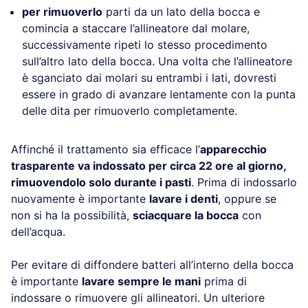
per rimuoverlo
parti da un lato della bocca e
comincia a staccare l’allineatore dal molare,
successivamente ripeti lo stesso procedimento
sull’altro lato della bocca. Una volta che l’allineatore
è sganciato dai molari su entrambi i lati, dovresti
essere in grado di avanzare lentamente con la punta
delle dita per rimuoverlo completamente.
Affinché il trattamento sia efficace l’
apparecchio
trasparente va indossato per circa 22 ore al giorno,
rimuovendolo solo durante i pasti
. Prima di indossarlo
nuovamente è importante
lavare i denti
, oppure se
non si ha la possibilità,
sciacquare la bocca
con
dell’acqua.
Per evitare di diffondere batteri all’interno della bocca
è importante
lavare sempre le mani
prima di
indossare o rimuovere gli allineatori. Un ulteriore