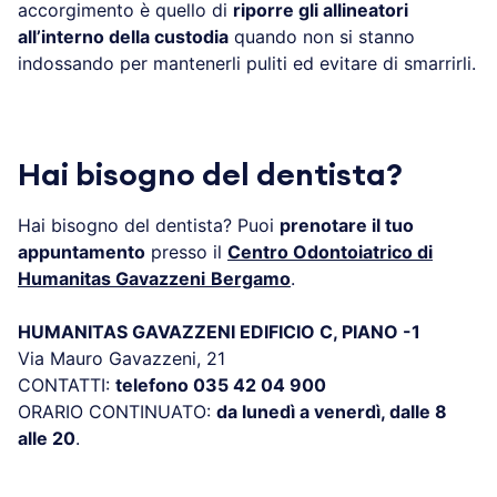
accorgimento è quello di
riporre gli allineatori
all’interno della custodia
quando non si stanno
indossando per mantenerli puliti ed evitare di smarrirli.
Hai bisogno del dentista?
Hai bisogno del dentista? Puoi
prenotare il tuo
appuntamento
presso il
Centro Odontoiatrico di
Humanitas Gavazzeni
Bergamo
.
HUMANITAS GAVAZZENI EDIFICIO C, PIANO -1
Via Mauro Gavazzeni, 21
CONTATTI:
telefono 035 42 04 900
ORARIO CONTINUATO:
da lunedì a venerdì, dalle 8
alle 20
.