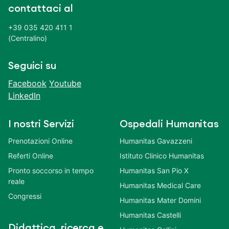
contattaci al
+39 035 420 411 1
(Centralino)
Seguici su
Facebook
Youtube
LinkedIn
I nostri Servizi
Ospedali Humanitas
Prenotazioni Online
Humanitas Gavazzeni
Referti Online
Istituto Clinico Humanitas
Pronto soccorso in tempo
Humanitas San Pio X
reale
Humanitas Medical Care
Congressi
Humanitas Mater Domini
Humanitas Castelli
Didattica, ricerca e