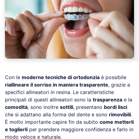
Con le
moderne tecniche di ortodonzia
è possibile
riallineare il sorriso in maniera trasparente
, grazie a
specifici allineatori in resina. Le caratteristiche
principali di questi allineatori sono la
trasparenza
e la
comodità
, sono inoltre
sottili
, presentano
bordi lisci
che si adattano alla forma del dente e sono
rimovibili
.
È molto importante capire fin da subito
come metterli
e toglierli
per prendere maggiore confidenza e farlo in
modo veloce e naturale.