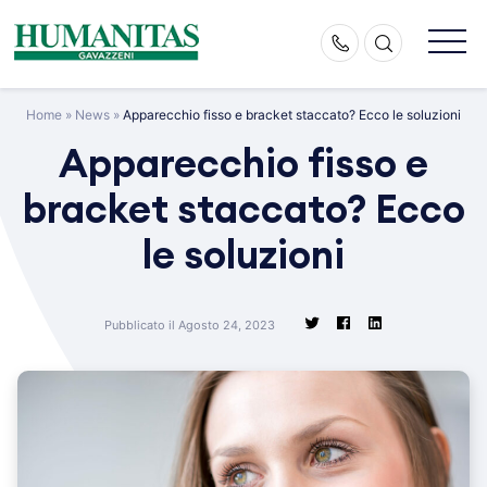
Skip
to
content
Home
»
News
»
Apparecchio fisso e bracket staccato? Ecco le soluzioni
Apparecchio fisso e
bracket staccato? Ecco
le soluzioni
Pubblicato il Agosto 24, 2023