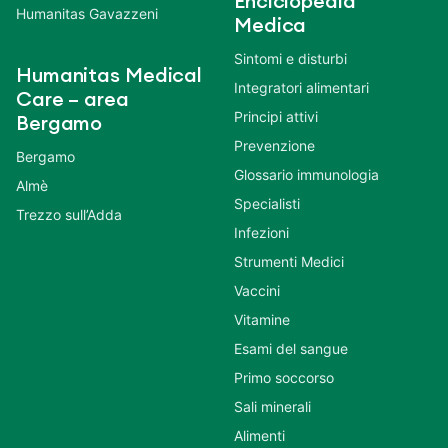
Enciclopedia
Humanitas Gavazzeni
Medica
Sintomi e disturbi
Humanitas Medical
Integratori alimentari
Care – area
Principi attivi
Bergamo
Prevenzione
Bergamo
Glossario immunologia
Almè
Specialisti
Trezzo sull’Adda
Infezioni
Strumenti Medici
Vaccini
Vitamine
Esami del sangue
Primo soccorso
Sali minerali
Alimenti