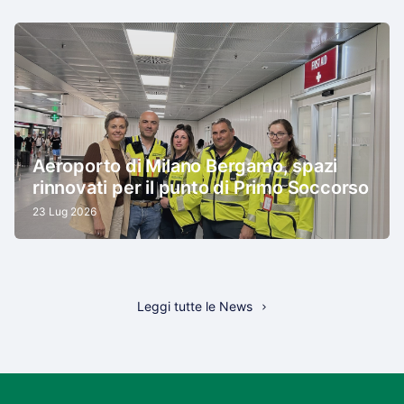
Aeroporto di Milano Bergamo, spazi
rinnovati per il punto di Primo Soccorso
23 Lug 2026
Leggi tutte le News