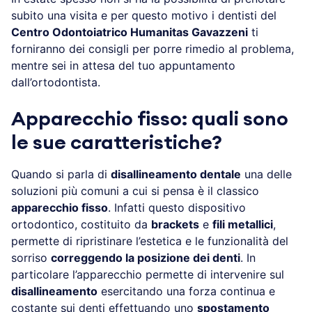
subito una visita e per questo motivo i dentisti del
Centro Odontoiatrico Humanitas Gavazzeni
ti
forniranno dei consigli per porre rimedio al problema,
mentre sei in attesa del tuo appuntamento
dall’ortodontista.
Apparecchio fisso: quali sono
le sue caratteristiche?
Quando si parla di
disallineamento dentale
una delle
soluzioni più comuni a cui si pensa è il classico
apparecchio fisso
. Infatti questo dispositivo
ortodontico, costituito da
brackets
e
fili metallici
,
permette di ripristinare l’estetica e le funzionalità del
sorriso
correggendo la posizione dei denti
. In
particolare l’apparecchio permette di intervenire sul
disallineamento
esercitando una forza continua e
costante sui denti effettuando uno
spostamento