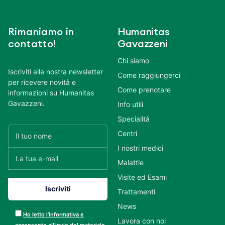
Rimaniamo in
Humanitas
contatto!
Gavazzeni
Chi siamo
Iscriviti alla nostra newsletter
Come raggiungerci
per ricevere novità e
Come prenotare
informazioni su Humanitas
Gavazzeni.
Info utili
Specialità
Centri
I nostri medici
Malattie
Visite ed Esami
Trattamenti
News
Ho letto l’informativa e
Lavora con noi
acconsento all’invio del materiale