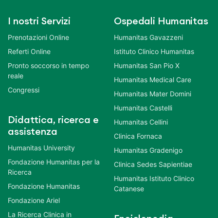
I nostri Servizi
Ospedali Humanitas
Prenotazioni Online
Humanitas Gavazzeni
Referti Online
Istituto Clinico Humanitas
Pronto soccorso in tempo
Humanitas San Pio X
reale
Humanitas Medical Care
Congressi
Humanitas Mater Domini
Humanitas Castelli
Didattica, ricerca e
Humanitas Cellini
assistenza
Clinica Fornaca
Humanitas University
Humanitas Gradenigo
Fondazione Humanitas per la
Clinica Sedes Sapientiae
Ricerca
Humanitas Istituto Clinico
Fondazione Humanitas
Catanese
Fondazione Ariel
La Ricerca Clinica in