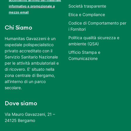
Società trasparente
informativo e promozionale a
mezzo email
Etica e Compliance
Codice di Comportamento per
Chi Siamo
i Fornitori
Politica qualità sicurezza e
Humanitas Gavazzeni è un
ambiente (QSA)
ospedale polispecialistico
privato accreditato con il
Ufficio Stampa e
Servizio Sanitario Nazionale
Comunicazione
per le attività ambulatoriali e
di ricovero. E’ situato nella
zona centrale di Bergamo,
all’interno di un parco
secolare.
Dove siamo
Via Mauro Gavazzeni, 21 –
24125 Bergamo