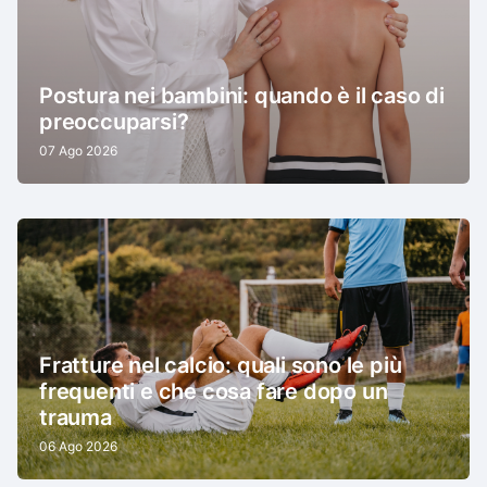
Postura nei bambini: quando è il caso di
preoccuparsi?
07 Ago 2026
Fratture nel calcio: quali sono le più
frequenti e che cosa fare dopo un
trauma
06 Ago 2026