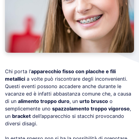
Chi porta l’
apparecchio fisso con placche e fili
metallici
a volte può riscontrare degli inconvenienti.
Questi eventi possono accadere anche durante le
vacanze ed è infatti abbastanza comune che, a causa
di un
alimento troppo duro
, un
urto brusco
o
semplicemente uno
spazzolamento troppo vigoroso
,
un
bracket
dell’apparecchio si stacchi provocando
diversi disagi.
In estate spesso non si ha la possibilità di prenotare