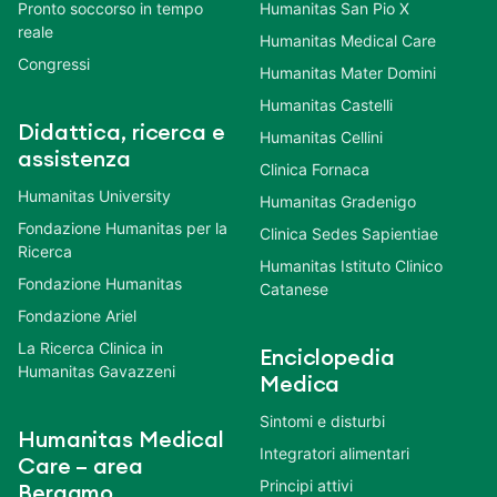
Pronto soccorso in tempo
Humanitas San Pio X
reale
Humanitas Medical Care
Congressi
Humanitas Mater Domini
Humanitas Castelli
Didattica, ricerca e
Humanitas Cellini
assistenza
Clinica Fornaca
Humanitas University
Humanitas Gradenigo
Fondazione Humanitas per la
Clinica Sedes Sapientiae
Ricerca
Humanitas Istituto Clinico
Fondazione Humanitas
Catanese
Fondazione Ariel
La Ricerca Clinica in
Enciclopedia
Humanitas Gavazzeni
Medica
Sintomi e disturbi
Humanitas Medical
Integratori alimentari
Care – area
Principi attivi
Bergamo