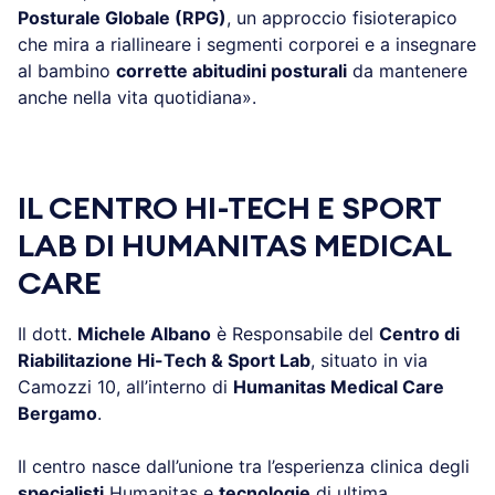
Posturale Globale (RPG)
, un approccio fisioterapico
che mira a riallineare i segmenti corporei e a insegnare
al bambino
corrette abitudini posturali
da mantenere
anche nella vita quotidiana».
.
IL CENTRO HI-TECH E SPORT
LAB DI HUMANITAS MEDICAL
CARE
Il dott.
Michele Albano
è Responsabile del
Centro di
Riabilitazione Hi-Tech & Sport Lab
, situato in via
Camozzi 10, all’interno di
Humanitas Medical Care
Bergamo
.
Il centro nasce dall’unione tra l’esperienza clinica degli
specialisti
Humanitas e
tecnologie
di ultima