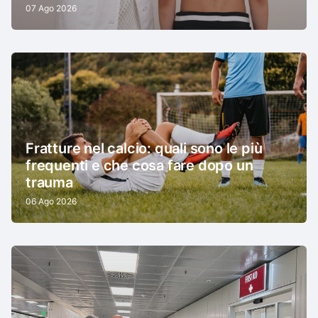
07 Ago 2026
Fratture nel calcio: quali sono le più
frequenti e che cosa fare dopo un
trauma
06 Ago 2026