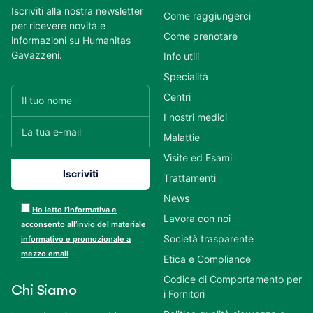
Iscriviti alla nostra newsletter
Come raggiungerci
per ricevere novità e
Come prenotare
informazioni su Humanitas
Gavazzeni.
Info utili
Specialità
Centri
I nostri medici
Malattie
Visite ed Esami
Trattamenti
News
Ho letto l’informativa e
Lavora con noi
acconsento all’invio del materiale
Società trasparente
informativo e promozionale a
mezzo email
Etica e Compliance
Codice di Comportamento per
Chi Siamo
i Fornitori