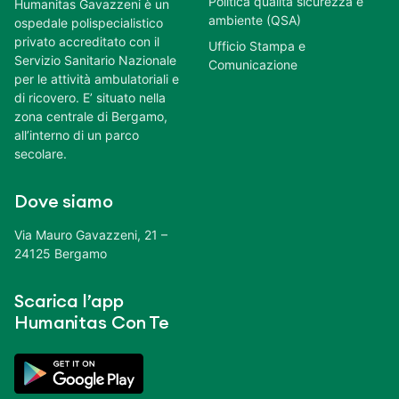
Politica qualità sicurezza e
Humanitas Gavazzeni è un
ambiente (QSA)
ospedale polispecialistico
privato accreditato con il
Ufficio Stampa e
Servizio Sanitario Nazionale
Comunicazione
per le attività ambulatoriali e
di ricovero. E’ situato nella
zona centrale di Bergamo,
all’interno di un parco
secolare.
Dove siamo
Via Mauro Gavazzeni, 21 –
24125 Bergamo
Scarica l’app
Humanitas Con Te