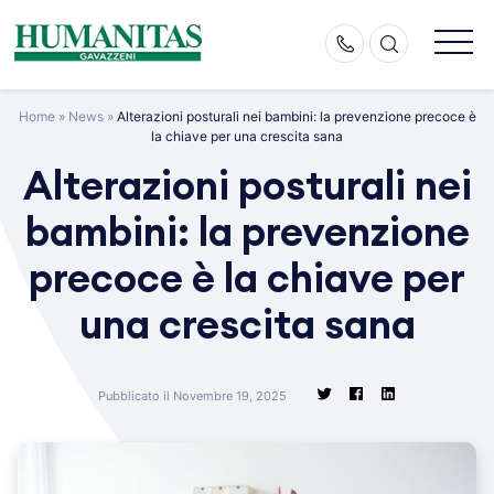
Skip
to
content
Home
»
News
»
Alterazioni posturali nei bambini: la prevenzione precoce è
la chiave per una crescita sana
Alterazioni posturali nei
bambini: la prevenzione
precoce è la chiave per
una crescita sana
Pubblicato il Novembre 19, 2025