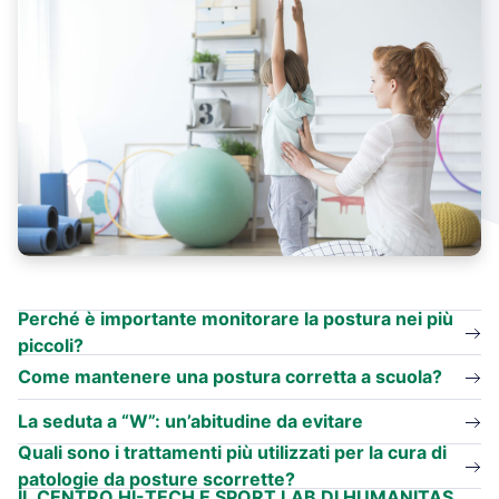
Perché è importante monitorare la postura nei più
piccoli?
Come mantenere una postura corretta a scuola?
La seduta a “W”: un’abitudine da evitare
Quali sono i trattamenti più utilizzati per la cura di
patologie da posture scorrette?
IL CENTRO HI-TECH E SPORT LAB DI HUMANITAS