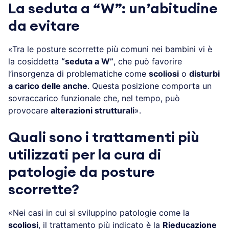
La seduta a “W”: un’abitudine
da evitare
«Tra le posture scorrette più comuni nei bambini vi è
la cosiddetta
“seduta a W”
, che può favorire
l’insorgenza di problematiche come
scoliosi
o
disturbi
a carico delle anche
. Questa posizione comporta un
sovraccarico funzionale che, nel tempo, può
provocare
alterazioni strutturali
».
Quali sono i trattamenti più
utilizzati per la cura di
patologie da posture
scorrette?
«Nei casi in cui si sviluppino patologie come la
scoliosi
, il trattamento più indicato è la
Rieducazione