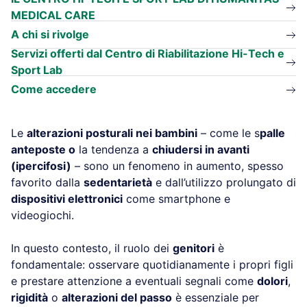
MEDICAL CARE
A chi si rivolge
Servizi offerti dal Centro di Riabilitazione Hi-Tech e
Sport Lab
Come accedere
Le
alterazioni posturali nei bambini
– come le s
palle
anteposte o
la tendenza a
chiudersi in avanti
(ipercifosi)
– sono un fenomeno in aumento, spesso
favorito dalla
sedentarietà
e dall’utilizzo prolungato di
dispositivi elettronici
come smartphone e
videogiochi.
In questo contesto, il ruolo dei
genitori
è
fondamentale: osservare quotidianamente i propri figli
e prestare attenzione a eventuali segnali come
dolori
,
rigidità
o
alterazioni del passo
è essenziale per