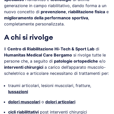
generazione in campo riabilitativo, dando forma a un
nuovo concetto di
prevenzione
,
riabilitazione fisica
e
miglioramento della performance sportiva
,
completamente personalizzata.
A chi si rivolge
Il
Centro di Riabilitazione Hi-Tech & Sport Lab
di
Humanitas Medical Care Bergamo
si rivolge tutte le
persone che, a seguito di
patologie ortopediche
e/o
interventi chirurgici
a carico dell’apparato muscolo-
scheletrico e articolare necessitano di trattamenti per:
traumi articolari, lesioni muscolari, fratture,
lussazioni
dolori muscolari
o
dolori articolari
cicli riabilittativi
post interventi chirurgici