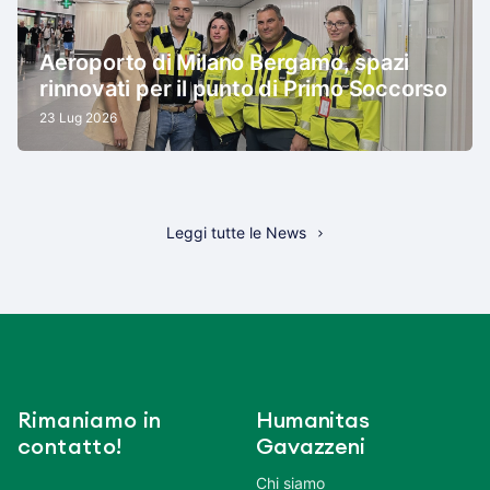
Aeroporto di Milano Bergamo, spazi
rinnovati per il punto di Primo Soccorso
23 Lug 2026
Leggi tutte le News
Rimaniamo in
Humanitas
contatto!
Gavazzeni
Chi siamo