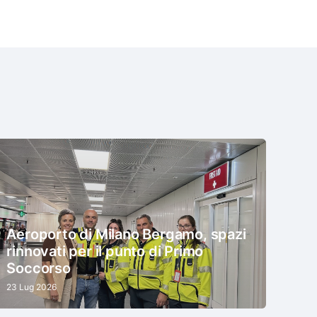
Aeroporto di Milano Bergamo, spazi
rinnovati per il punto di Primo
Soccorso
23 Lug 2026