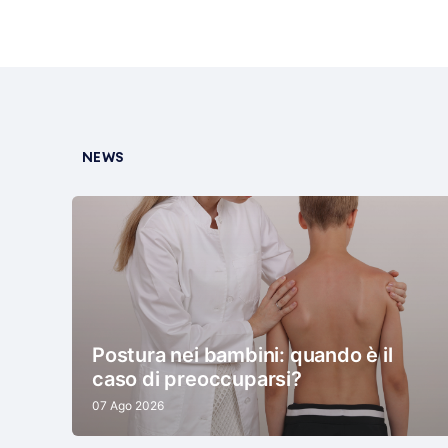
NEWS
Postura nei bambini: quando è il
caso di preoccuparsi?
07 Ago 2026