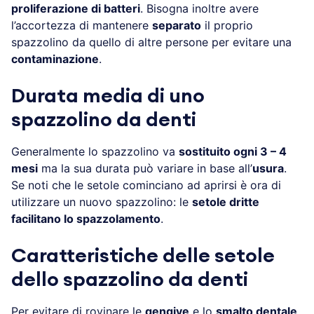
proliferazione di batteri
. Bisogna inoltre avere
l’accortezza di mantenere
separato
il proprio
spazzolino da quello di altre persone per evitare una
contaminazione
.
Durata media di uno
spazzolino da denti
Generalmente lo spazzolino va
sostituito ogni 3 – 4
mesi
ma la sua durata può variare in base all’
usura
.
Se noti che le setole cominciano ad aprirsi è ora di
utilizzare un nuovo spazzolino: le
setole dritte
facilitano lo spazzolamento
.
Caratteristiche delle setole
dello spazzolino da denti
Per evitare di rovinare le
gengive
e lo
smalto dentale