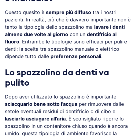
Questo quesito è
sempre più diffuso
tra i nostri
pazienti. In realtà, ciò che è davvero importante non è
tanto la tipologia dello spazzolino ma
lavare i denti
almeno due volte al giorno
con un
dentifricio al
fluoro
. Entrambe le tipologie sono efficaci per pulire i
denti: la scelta tra spazzolino manuale o elettrico
dipende tutto dalle
preferenze personali
.
Lo spazzolino da denti va
pulito
Dopo aver utilizzato lo spazzolino è importante
sciacquarlo bene sotto l’acqua
per rimuovere dalle
setole eventuali residui di dentifricio o di cibo e
lasciarlo asciugare all’aria
. È sconsigliato riporre lo
spazzolino in un contenitore chiuso quando è ancora
umido: questa tipologia di ambiente favorisce la