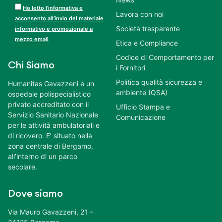
Ho letto l’informativa e
Lavora con noi
acconsento all’invio del materiale
Società trasparente
informativo e promozionale a
mezzo email
Etica e Compliance
Codice di Comportamento per
Chi Siamo
i Fornitori
Politica qualità sicurezza e
Humanitas Gavazzeni è un
ambiente (QSA)
ospedale polispecialistico
privato accreditato con il
Ufficio Stampa e
Servizio Sanitario Nazionale
Comunicazione
per le attività ambulatoriali e
di ricovero. E’ situato nella
zona centrale di Bergamo,
all’interno di un parco
secolare.
Dove siamo
Via Mauro Gavazzeni, 21 –