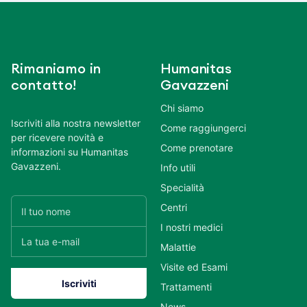
Rimaniamo in
Humanitas
contatto!
Gavazzeni
Chi siamo
Iscriviti alla nostra newsletter
Come raggiungerci
per ricevere novità e
Come prenotare
informazioni su Humanitas
Gavazzeni.
Info utili
Specialità
Centri
I nostri medici
Malattie
Visite ed Esami
Trattamenti
News