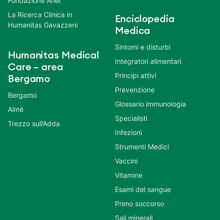
Fondazione Ariel
La Ricerca Clinica in
Enciclopedia
Humanitas Gavazzeni
Medica
Sintomi e disturbi
Humanitas Medical
Integratori alimentari
Care – area
Principi attivi
Bergamo
Prevenzione
Bergamo
Glossario immunologia
Almè
Specialisti
Trezzo sull’Adda
Infezioni
Strumenti Medici
Vaccini
Vitamine
Esami del sangue
Primo soccorso
Sali minerali