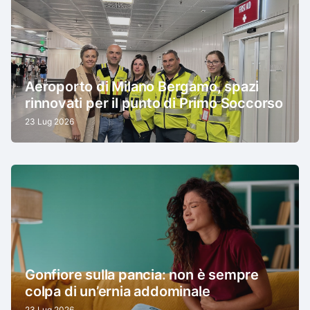
Aeroporto di Milano Bergamo, spazi
rinnovati per il punto di Primo Soccorso
23 Lug 2026
Gonfiore sulla pancia: non è sempre
colpa di un’ernia addominale
23 Lug 2026