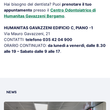
Hai bisogno del dentista? Puoi
prenotare il tuo
appuntamento
presso il
Centro Odontoiatrico di
Humanitas Gavazzeni
Bergamo
.
HUMANITAS GAVAZZENI EDIFICIO C, PIANO -1
Via Mauro Gavazzeni, 21
CONTATTI:
telefono 035 42 04 900
ORARIO CONTINUATO:
da lunedì a venerdì, dalle 8.30
alle 19 – Sabato dalle 9 alle 17
.
NEWS