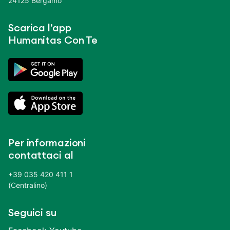
24125 Bergamo
Scarica l’app
Humanitas Con Te
Per informazioni
contattaci al
+39 035 420 411 1
(Centralino)
Seguici su