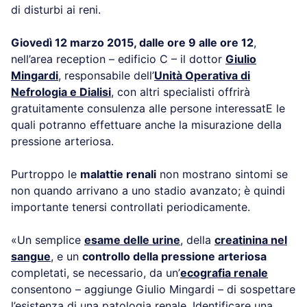
di disturbi ai reni.
Giovedì 12 marzo 2015, dalle ore 9 alle ore 12
,
nell’area reception – edificio C – il dottor
Giulio
Mingardi
, responsabile dell’
Unità Operativa di
Nefrologia e Dialisi
,
con altri specialisti offrirà
gratuitamente consulenza alle persone interessatE le
quali potranno effettuare anche la misurazione della
pressione arteriosa.
Purtroppo le
malattie renali
non mostrano sintomi se
non quando arrivano a uno stadio avanzato; è quindi
importante tenersi controllati periodicamente.
«Un semplice
esame delle urine
, della
creatinina nel
sangue
, e un
controllo della pressione arteriosa
completati, se necessario, da un’
ecografia renale
consentono – aggiunge Giulio Mingardi – di sospettare
l’esistenza di una patologia renale. Identificare una