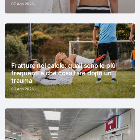
07 Ago 2026
Fratture nel calcio: quali sono le più
frequenti e che cosa fare dopo un
trauma
06 Ago 2026