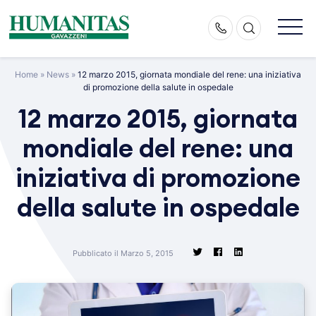
Skip
to
content
Home
»
News
»
12 marzo 2015, giornata mondiale del rene: una iniziativa
di promozione della salute in ospedale
12 marzo 2015, giornata
mondiale del rene: una
iniziativa di promozione
della salute in ospedale
Pubblicato il Marzo 5, 2015