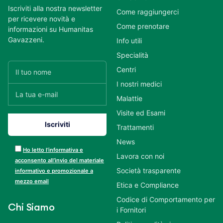
Iscriviti alla nostra newsletter
Come raggiungerci
per ricevere novità e
Come prenotare
informazioni su Humanitas
Gavazzeni.
Info utili
Specialità
Centri
I nostri medici
Malattie
Visite ed Esami
Trattamenti
News
Ho letto l’informativa e
Lavora con noi
acconsento all’invio del materiale
Società trasparente
informativo e promozionale a
mezzo email
Etica e Compliance
Codice di Comportamento per
Chi Siamo
i Fornitori