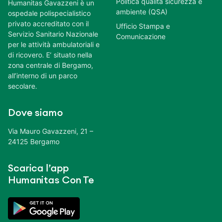
Politica qualità sicurezza e
Humanitas Gavazzeni è un
ambiente (QSA)
ospedale polispecialistico
privato accreditato con il
Ufficio Stampa e
Servizio Sanitario Nazionale
Comunicazione
per le attività ambulatoriali e
di ricovero. E’ situato nella
zona centrale di Bergamo,
all’interno di un parco
secolare.
Dove siamo
Via Mauro Gavazzeni, 21 –
24125 Bergamo
Scarica l’app
Humanitas Con Te