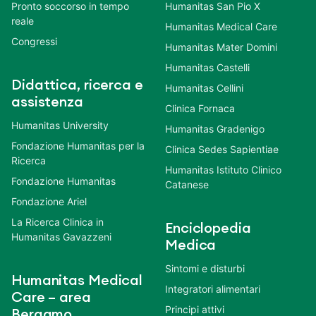
Pronto soccorso in tempo
Humanitas San Pio X
reale
Humanitas Medical Care
Congressi
Humanitas Mater Domini
Humanitas Castelli
Didattica, ricerca e
Humanitas Cellini
assistenza
Clinica Fornaca
Humanitas University
Humanitas Gradenigo
Fondazione Humanitas per la
Clinica Sedes Sapientiae
Ricerca
Humanitas Istituto Clinico
Fondazione Humanitas
Catanese
Fondazione Ariel
La Ricerca Clinica in
Enciclopedia
Humanitas Gavazzeni
Medica
Sintomi e disturbi
Humanitas Medical
Integratori alimentari
Care – area
Principi attivi
Bergamo