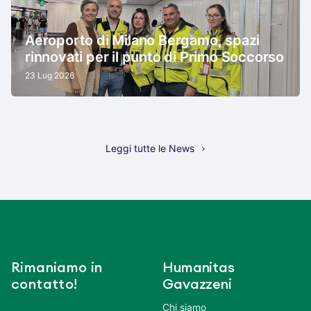
Aeroporto di Milano Bergamo, spazi
rinnovati per il punto di Primo Soccorso
23 Lug 2026
Leggi tutte le News
Rimaniamo in
Humanitas
contatto!
Gavazzeni
Chi siamo