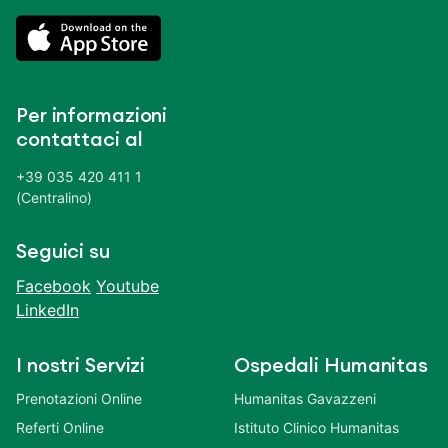
Per informazioni
contattaci al
+39 035 420 411 1
(Centralino)
Seguici su
Facebook
Youtube
LinkedIn
I nostri Servizi
Ospedali Humanitas
Prenotazioni Online
Humanitas Gavazzeni
Referti Online
Istituto Clinico Humanitas