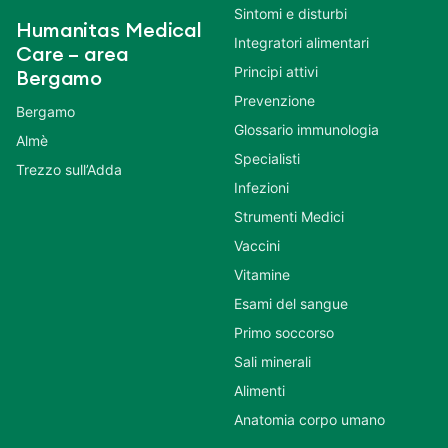
Sintomi e disturbi
Humanitas Medical
Integratori alimentari
Care – area
Principi attivi
Bergamo
Prevenzione
Bergamo
Glossario immunologia
Almè
Specialisti
Trezzo sull’Adda
Infezioni
Strumenti Medici
Vaccini
Vitamine
Esami del sangue
Primo soccorso
Sali minerali
Alimenti
Anatomia corpo umano