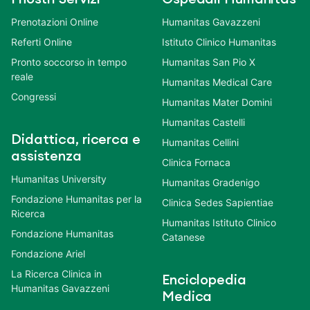
Prenotazioni Online
Humanitas Gavazzeni
Referti Online
Istituto Clinico Humanitas
Pronto soccorso in tempo
Humanitas San Pio X
reale
Humanitas Medical Care
Congressi
Humanitas Mater Domini
Humanitas Castelli
Didattica, ricerca e
Humanitas Cellini
assistenza
Clinica Fornaca
Humanitas University
Humanitas Gradenigo
Fondazione Humanitas per la
Clinica Sedes Sapientiae
Ricerca
Humanitas Istituto Clinico
Fondazione Humanitas
Catanese
Fondazione Ariel
La Ricerca Clinica in
Enciclopedia
Humanitas Gavazzeni
Medica