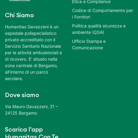
Etica e Compliance
Codice di Comportamento per
Chi Siamo
i Fornitori
Politica qualità sicurezza e
Humanitas Gavazzeni è un
ambiente (QSA)
ospedale polispecialistico
privato accreditato con il
Ufficio Stampa e
Servizio Sanitario Nazionale
Comunicazione
per le attività ambulatoriali e
di ricovero. E’ situato nella
zona centrale di Bergamo,
all’interno di un parco
secolare.
Dove siamo
Via Mauro Gavazzeni, 21 –
24125 Bergamo
Scarica l’app
Humanitas Con Te