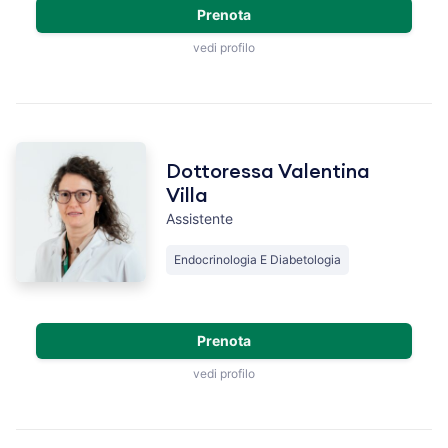
Prenota
vedi profilo
Dottoressa Valentina
Villa
Assistente
Endocrinologia E Diabetologia
Prenota
vedi profilo