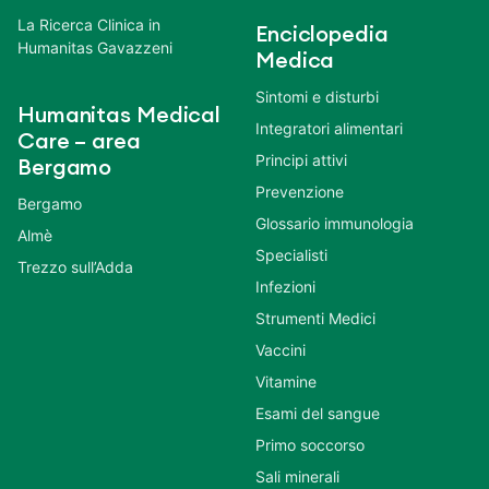
La Ricerca Clinica in
Enciclopedia
Humanitas Gavazzeni
Medica
Sintomi e disturbi
Humanitas Medical
Integratori alimentari
Care – area
Principi attivi
Bergamo
Prevenzione
Bergamo
Glossario immunologia
Almè
Specialisti
Trezzo sull’Adda
Infezioni
Strumenti Medici
Vaccini
Vitamine
Esami del sangue
Primo soccorso
Sali minerali