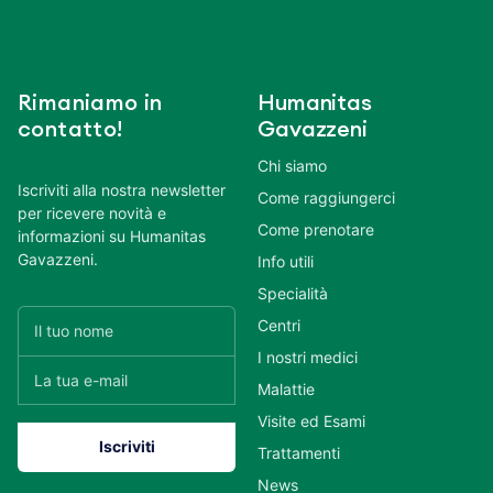
Rimaniamo in
Humanitas
contatto!
Gavazzeni
Chi siamo
Iscriviti alla nostra newsletter
Come raggiungerci
per ricevere novità e
Come prenotare
informazioni su Humanitas
Gavazzeni.
Info utili
Specialità
Centri
I nostri medici
Malattie
Visite ed Esami
Trattamenti
News