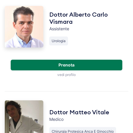
Dottor Alberto Carlo
Vismara
Assistente
Urologia
Prenota
vedi profilo
Dottor Matteo Vitale
Medico
Chirurgia Protesica Anca E Ginocchio