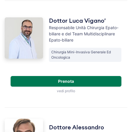
Dottor Luca Vigano’
Responsabile Unità Chirurgia Epato-
biliare e del Team Multidisciplinare
Epato-biliare
Chirurgia Mini-Invasiva Generale Ed
Oncologica
Prenota
vedi profilo
Dottore Alessandro