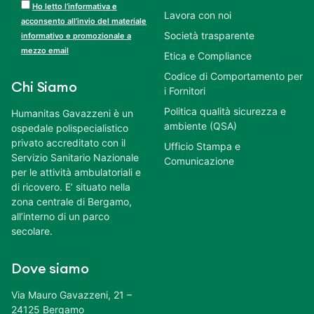
Ho letto l’informativa e
Lavora con noi
acconsento all’invio del materiale
Società trasparente
informativo e promozionale a
mezzo email
Etica e Compliance
Codice di Comportamento per
Chi Siamo
i Fornitori
Politica qualità sicurezza e
Humanitas Gavazzeni è un
ambiente (QSA)
ospedale polispecialistico
privato accreditato con il
Ufficio Stampa e
Servizio Sanitario Nazionale
Comunicazione
per le attività ambulatoriali e
di ricovero. E’ situato nella
zona centrale di Bergamo,
all’interno di un parco
secolare.
Dove siamo
Via Mauro Gavazzeni, 21 –
24125 Bergamo