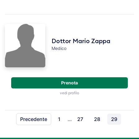
Dottor Mario Zappa
Medico
Prenota
vedi profilo
Precedente
1
…
27
28
29