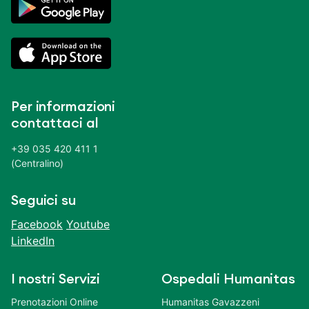
Per informazioni
contattaci al
+39 035 420 411 1
(Centralino)
Seguici su
Facebook
Youtube
LinkedIn
I nostri Servizi
Ospedali Humanitas
Prenotazioni Online
Humanitas Gavazzeni