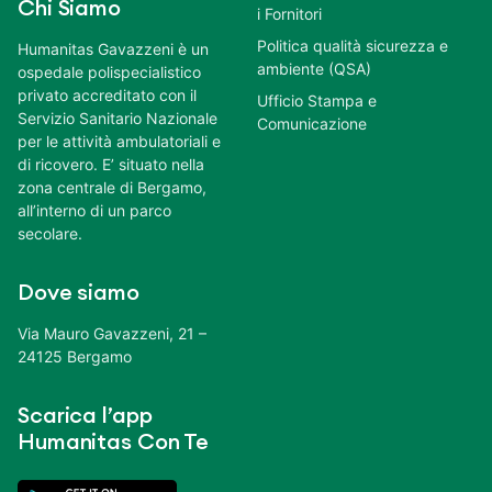
Chi Siamo
i Fornitori
Politica qualità sicurezza e
Humanitas Gavazzeni è un
ambiente (QSA)
ospedale polispecialistico
privato accreditato con il
Ufficio Stampa e
Servizio Sanitario Nazionale
Comunicazione
per le attività ambulatoriali e
di ricovero. E’ situato nella
zona centrale di Bergamo,
all’interno di un parco
secolare.
Dove siamo
Via Mauro Gavazzeni, 21 –
24125 Bergamo
Scarica l’app
Humanitas Con Te