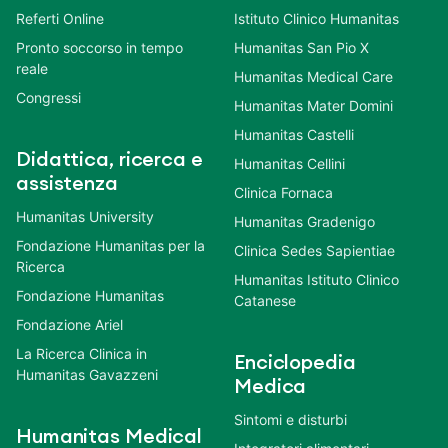
Referti Online
Istituto Clinico Humanitas
Pronto soccorso in tempo
Humanitas San Pio X
reale
Humanitas Medical Care
Congressi
Humanitas Mater Domini
Humanitas Castelli
Didattica, ricerca e
Humanitas Cellini
assistenza
Clinica Fornaca
Humanitas University
Humanitas Gradenigo
Fondazione Humanitas per la
Clinica Sedes Sapientiae
Ricerca
Humanitas Istituto Clinico
Fondazione Humanitas
Catanese
Fondazione Ariel
La Ricerca Clinica in
Enciclopedia
Humanitas Gavazzeni
Medica
Sintomi e disturbi
Humanitas Medical