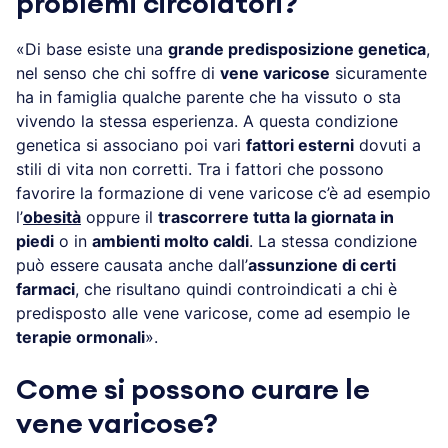
problemi circolatori?
«Di base esiste una
grande predisposizione genetica
,
nel senso che chi soffre di
vene varicose
sicuramente
ha in famiglia qualche parente che ha vissuto o sta
vivendo la stessa esperienza. A questa condizione
genetica si associano poi vari
fattori esterni
dovuti a
stili di vita non corretti. Tra i fattori che possono
favorire la formazione di vene varicose c’è ad esempio
l’
obesità
oppure il
trascorrere tutta la giornata in
piedi
o in
ambienti molto caldi
. La stessa condizione
può essere causata anche dall’
assunzione di certi
farmaci
, che risultano quindi controindicati a chi è
predisposto alle vene varicose, come ad esempio le
terapie ormonali
».
Come si possono curare le
vene varicose?