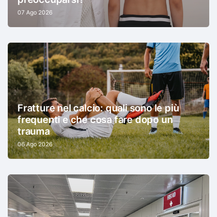
07 Ago 2026
Fratture nel calcio: quali sono le più
frequenti e che cosa fare dopo un
trauma
06 Ago 2026