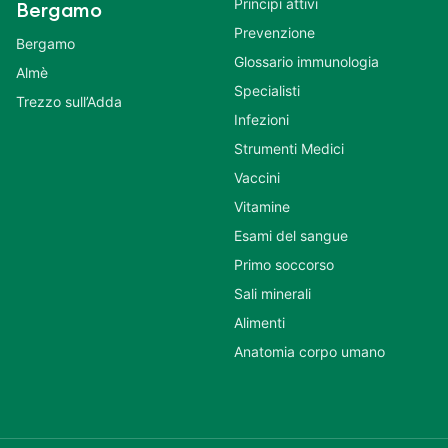
Principi attivi
Bergamo
Prevenzione
Bergamo
Glossario immunologia
Almè
Specialisti
Trezzo sull’Adda
Infezioni
Strumenti Medici
Vaccini
Vitamine
Esami del sangue
Primo soccorso
Sali minerali
Alimenti
Anatomia corpo umano