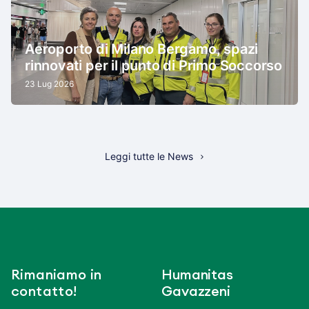
Aeroporto di Milano Bergamo, spazi
rinnovati per il punto di Primo Soccorso
23 Lug 2026
Leggi tutte le News
Rimaniamo in
Humanitas
contatto!
Gavazzeni