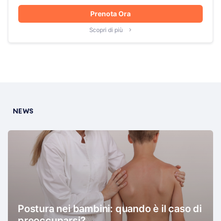
Prenota Ora
Scopri di più
NEWS
Postura nei bambini: quando è il caso di
preoccuparsi?