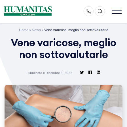
Skip
to
content
Home
»
News
»
Vene varicose, meglio non sottovalutarle
Vene varicose, meglio
non sottovalutarle
Pubblicato il Dicembre 6, 2022