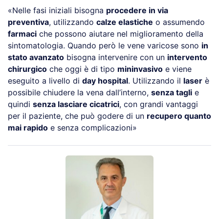
«Nelle fasi iniziali bisogna
procedere in via
preventiva
, utilizzando
calze elastiche
o assumendo
farmaci
che possono aiutare nel miglioramento della
sintomatologia. Quando però le vene varicose sono
in
stato avanzato
bisogna intervenire con un
intervento
chirurgico
che oggi è di tipo
mininvasivo
e viene
eseguito a livello di
day hospital
. Utilizzando il
laser
è
possibile chiudere la vena dall’interno,
senza tagli
e
quindi
senza lasciare cicatrici
, con grandi vantaggi
per il paziente, che può godere di un
recupero quanto
mai rapido
e senza complicazioni»