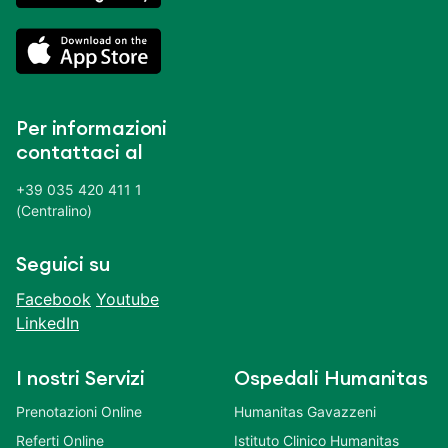
Per informazioni
contattaci al
+39 035 420 411 1
(Centralino)
Seguici su
Facebook
Youtube
LinkedIn
I nostri Servizi
Ospedali Humanitas
Prenotazioni Online
Humanitas Gavazzeni
Referti Online
Istituto Clinico Humanitas