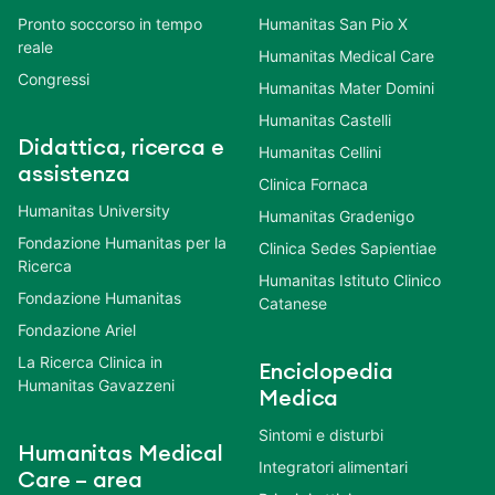
Pronto soccorso in tempo
Humanitas San Pio X
reale
Humanitas Medical Care
Congressi
Humanitas Mater Domini
Humanitas Castelli
Didattica, ricerca e
Humanitas Cellini
assistenza
Clinica Fornaca
Humanitas University
Humanitas Gradenigo
Fondazione Humanitas per la
Clinica Sedes Sapientiae
Ricerca
Humanitas Istituto Clinico
Fondazione Humanitas
Catanese
Fondazione Ariel
La Ricerca Clinica in
Enciclopedia
Humanitas Gavazzeni
Medica
Sintomi e disturbi
Humanitas Medical
Integratori alimentari
Care – area