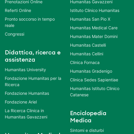
Prenotazioni Online
Humanitas Gavazzeni
Referti Online
Istituto Clinico Humanitas
Pronto soccorso in tempo
Humanitas San Pio X
reale
Humanitas Medical Care
Congressi
Humanitas Mater Domini
Humanitas Castelli
Didattica, ricerca e
Humanitas Cellini
assistenza
Clinica Fornaca
Humanitas University
Humanitas Gradenigo
Fondazione Humanitas per la
Clinica Sedes Sapientiae
Ricerca
Humanitas Istituto Clinico
Fondazione Humanitas
Catanese
Fondazione Ariel
La Ricerca Clinica in
Enciclopedia
Humanitas Gavazzeni
Medica
Sintomi e disturbi