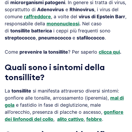
di
microrganismi patogeni
. In genere si tratta di virus,
soprattutto di
Adenovirus
e
Rhinovirus
, i virus del
comune
raffreddore
, a volte del
virus di Epstein Barr
,
responsabile della
mononucleosi
.
Nel caso
di
tonsillite batterica
i ceppi più frequenti sono
streptococco
,
pneumococco
e
stafilococco
.
Come
prevenire la tonsillite
? Per saperlo
clicca qui
.
Quali sono i sintomi della
tonsillite?
La
tonsillite
si manifesta attraverso diversi sintomi:
gonfiore alle tonsille, arrossamento (iperemia),
mal di
gola
e fastidio in fase di deglutizione, male
all’orecchio, presenza di placche o ascesso,
gonfiore
dei linfonodi del collo
,
alito cattivo
,
febbre
.