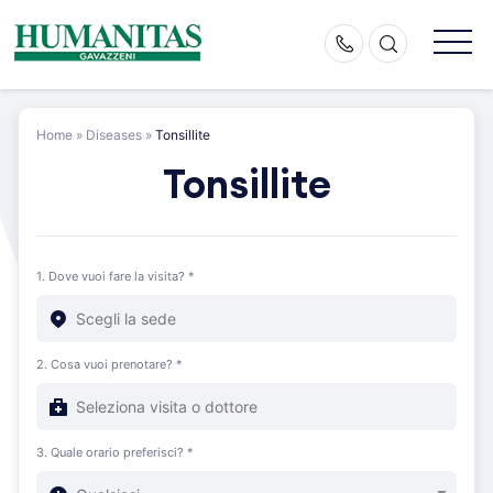
Skip
to
content
Home
»
Diseases
»
Tonsillite
Tonsillite
1. Dove vuoi fare la visita? *
2. Cosa vuoi prenotare? *
3. Quale orario preferisci? *