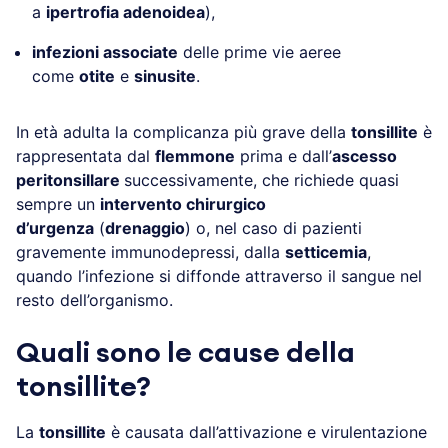
a
ipertrofia adenoidea
),
infezioni associate
delle prime vie aeree
come
otite
e
sinusite
.
In età adulta la complicanza più grave della
tonsillite
è
rappresentata dal
flemmone
prima e dall’
ascesso
peritonsillare
successivamente, che richiede quasi
sempre un
intervento chirurgico
d’urgenza
(
drenaggio
) o, nel caso di pazienti
gravemente immunodepressi, dalla
setticemia
,
quando l’infezione si diffonde attraverso il sangue nel
resto dell’organismo.
Quali sono le cause della
tonsillite?
La
tonsillite
è causata dall’attivazione e virulentazione