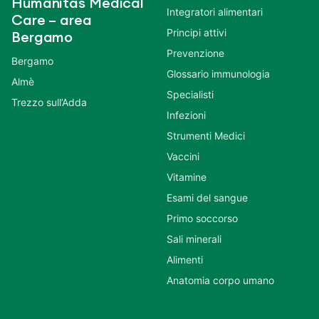
Humanitas Medical
Integratori alimentari
Care – area
Principi attivi
Bergamo
Prevenzione
Bergamo
Glossario immunologia
Almè
Specialisti
Trezzo sull’Adda
Infezioni
Strumenti Medici
Vaccini
Vitamine
Esami del sangue
Primo soccorso
Sali minerali
Alimenti
Anatomia corpo umano