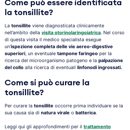
Come può essere identificata
la tonsillite?
La
tonsillite
viene diagnosticata clinicamente
nell’ambito della
visita otorinolaringoiatrica
. Nel corso
di questa visita il medico specialista esegue
un’
ispezione completa delle vie aereo-digestive
superiori
, un eventuale
tampone faringeo
per la
ricerca del microorganismo patogeno e la
palpazione
del collo
alla ricerca di eventuali
linfonodi ingrossati.
Come si può curare la
tonsillite?
Per curare la
tonsillite
occorre prima individuare se la
sua causa sia di
natura
virale
o
batterica
.
Leggi qui gli approfondimenti per il
trattamento