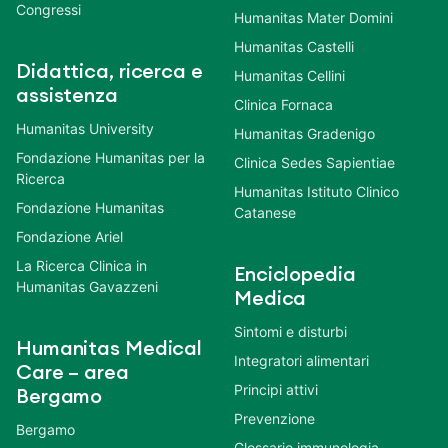
Congressi
Humanitas Mater Domini
Humanitas Castelli
Didattica, ricerca e
Humanitas Cellini
assistenza
Clinica Fornaca
Humanitas University
Humanitas Gradenigo
Fondazione Humanitas per la
Clinica Sedes Sapientiae
Ricerca
Humanitas Istituto Clinico
Fondazione Humanitas
Catanese
Fondazione Ariel
La Ricerca Clinica in
Enciclopedia
Humanitas Gavazzeni
Medica
Sintomi e disturbi
Humanitas Medical
Integratori alimentari
Care – area
Principi attivi
Bergamo
Prevenzione
Bergamo
Glossario immunologia