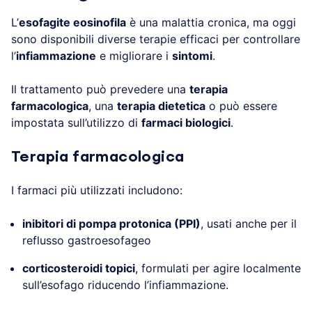
L’
esofagite eosinofila
è una malattia cronica, ma oggi
sono disponibili diverse terapie efficaci per controllare
l’
infiammazione
e migliorare i
sintomi
.
Il trattamento può prevedere una
terapia
farmacologica
, una
terapia dietetica
o può essere
impostata sull’utilizzo di
farmaci biologici
.
Terapia farmacologica
I farmaci più utilizzati includono:
inibitori di pompa protonica (PPI)
, usati anche per il
reflusso gastroesofageo
corticosteroidi topici
, formulati per agire localmente
sull’esofago riducendo l’infiammazione.