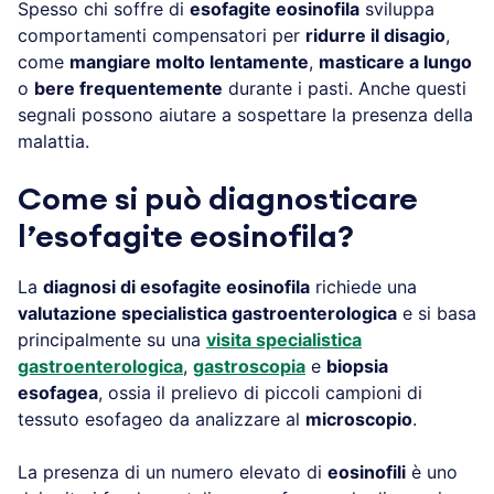
Spesso chi soffre di
esofagite eosinofila
sviluppa
comportamenti compensatori per
ridurre il disagio
,
come
mangiare molto lentamente
,
masticare a lungo
o
bere frequentemente
durante i pasti. Anche questi
segnali possono aiutare a sospettare la presenza della
malattia.
Come si può diagnosticare
l’esofagite eosinofila?
La
diagnosi di esofagite eosinofila
richiede una
valutazione specialistica gastroenterologica
e si basa
principalmente su una
visita specialistica
gastroenterologica
,
gastroscopia
e
biopsia
esofagea
, ossia il prelievo di piccoli campioni di
tessuto esofageo da analizzare al
microscopio
.
La presenza di un numero elevato di
eosinofili
è uno