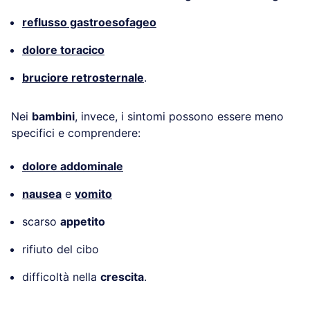
reflusso gastroesofageo
dolore toracico
bruciore retrosternale
.
Nei
bambini
, invece, i sintomi possono essere meno
specifici e comprendere:
dolore addominale
nausea
e
vomito
scarso
appetito
rifiuto del cibo
difficoltà nella
crescita
.