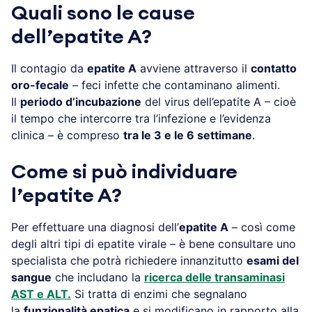
Quali sono le cause
dell’epatite A?
Il contagio da
epatite A
avviene attraverso il
contatto
oro-fecale
– feci infette che contaminano alimenti.
Il
periodo d’incubazione
del virus dell’epatite A – cioè
il tempo che intercorre tra l’infezione e l’evidenza
clinica – è compreso
tra le 3 e le 6 settimane
.
Come si può individuare
l’epatite A?
Per effettuare una diagnosi dell’
epatite A
– così come
degli altri tipi di epatite virale – è bene consultare uno
specialista che potrà richiedere innanzitutto
esami del
sangue
che includano la
ricerca delle transaminasi
AST e ALT.
Si tratta di enzimi che segnalano
la
funzionalità epatica
e si modificano in rapporto alla