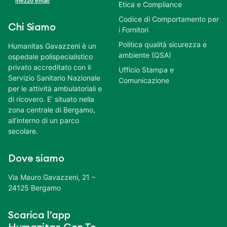
mezzo email
Etica e Compliance
Codice di Comportamento per
Chi Siamo
i Fornitori
Politica qualità sicurezza e
Humanitas Gavazzeni è un
ambiente (QSA)
ospedale polispecialistico
privato accreditato con il
Ufficio Stampa e
Servizio Sanitario Nazionale
Comunicazione
per le attività ambulatoriali e
di ricovero. E’ situato nella
zona centrale di Bergamo,
all’interno di un parco
secolare.
Dove siamo
Via Mauro Gavazzeni, 21 –
24125 Bergamo
Scarica l’app