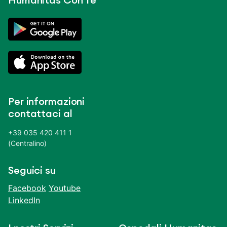
Humanitas Con Te
Per informazioni
contattaci al
+39 035 420 411 1
(Centralino)
Seguici su
Facebook
Youtube
LinkedIn