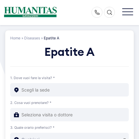
Skip
to
content
Home
»
Diseases
»
Epatite A
Epatite A
1. Dove vuoi fare la visita? *
2. Cosa vuoi prenotare? *
3. Quale orario preferisci? *