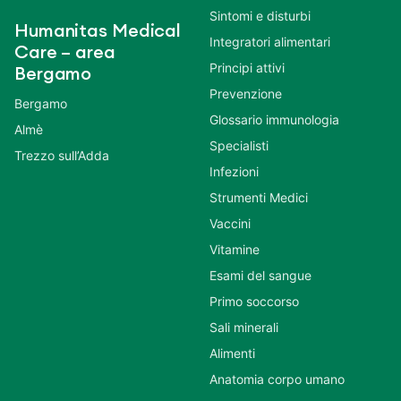
Sintomi e disturbi
Humanitas Medical
Integratori alimentari
Care – area
Principi attivi
Bergamo
Prevenzione
Bergamo
Glossario immunologia
Almè
Specialisti
Trezzo sull’Adda
Infezioni
Strumenti Medici
Vaccini
Vitamine
Esami del sangue
Primo soccorso
Sali minerali
Alimenti
Anatomia corpo umano