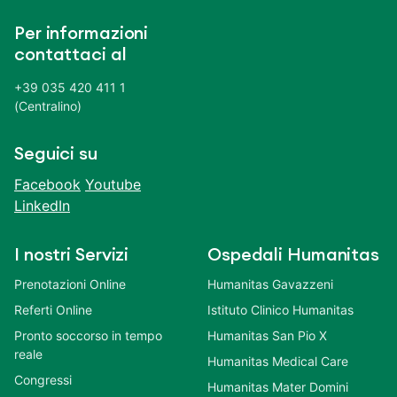
Per informazioni
contattaci al
+39 035 420 411 1
(Centralino)
Seguici su
Facebook
Youtube
LinkedIn
I nostri Servizi
Ospedali Humanitas
Prenotazioni Online
Humanitas Gavazzeni
Referti Online
Istituto Clinico Humanitas
Pronto soccorso in tempo
Humanitas San Pio X
reale
Humanitas Medical Care
Congressi
Humanitas Mater Domini