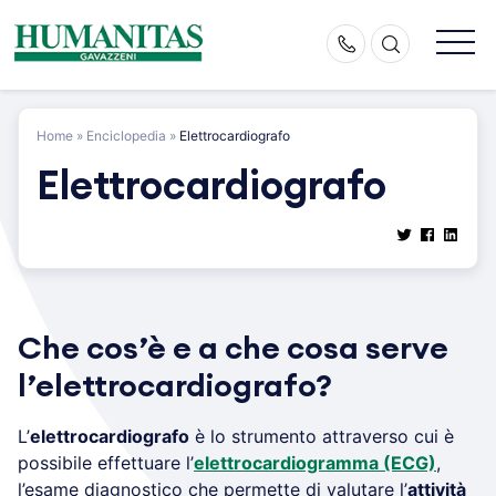
Skip
to
content
Home
»
Enciclopedia
»
Elettrocardiografo
Elettrocardiografo
Che cos’è e a che cosa serve
l’elettrocardiografo?
L’
elettrocardiografo
è lo strumento attraverso cui è
possibile effettuare l’
elettrocardiogramma (ECG)
,
l’esame diagnostico che permette di valutare l’
attività