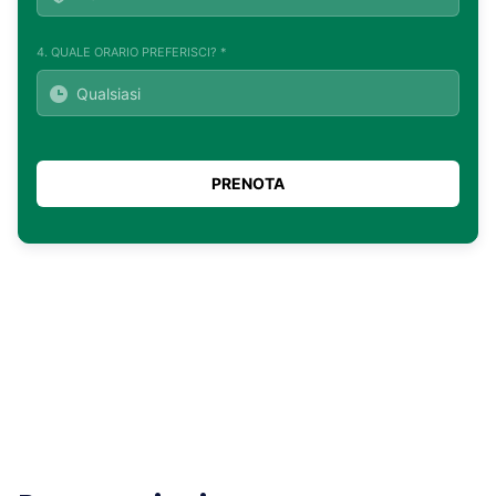
4. QUALE ORARIO PREFERISCI? *