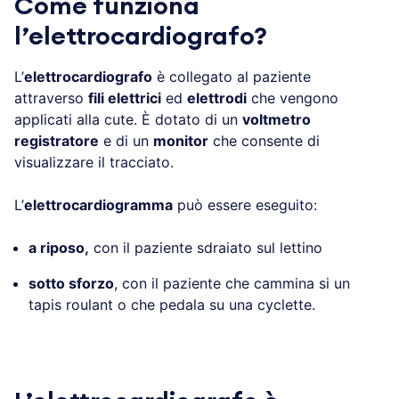
Come funziona
l’elettrocardiografo?
L’
elettrocardiografo
è collegato al paziente
attraverso
fili elettrici
ed
elettrodi
che vengono
applicati alla cute. È dotato di un
voltmetro
registratore
e di un
monitor
che consente di
visualizzare il tracciato.
L’
elettrocardiogramma
può essere eseguito:
a riposo,
con il paziente sdraiato sul lettino
sotto sforzo
, con il paziente che cammina si un
tapis roulant o che pedala su una cyclette.