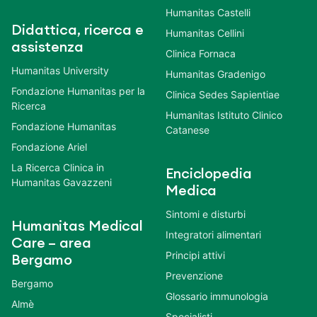
Humanitas Castelli
Didattica, ricerca e
Humanitas Cellini
assistenza
Clinica Fornaca
Humanitas University
Humanitas Gradenigo
Fondazione Humanitas per la
Clinica Sedes Sapientiae
Ricerca
Humanitas Istituto Clinico
Fondazione Humanitas
Catanese
Fondazione Ariel
La Ricerca Clinica in
Enciclopedia
Humanitas Gavazzeni
Medica
Sintomi e disturbi
Humanitas Medical
Integratori alimentari
Care – area
Principi attivi
Bergamo
Prevenzione
Bergamo
Glossario immunologia
Almè
Specialisti