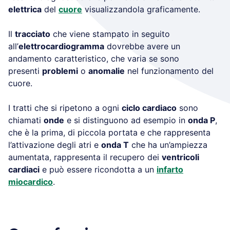
elettrica
del
cuore
visualizzandola graficamente.
Il
tracciato
che viene stampato in seguito
all’
elettrocardiogramma
dovrebbe avere un
andamento caratteristico, che varia se sono
presenti
problemi
o
anomalie
nel funzionamento del
cuore.
I tratti che si ripetono a ogni
ciclo cardiaco
sono
chiamati
onde
e si distinguono ad esempio in
onda P
,
che è la prima, di piccola portata e che rappresenta
l’attivazione degli atri e
onda T
che ha un’ampiezza
aumentata, rappresenta il recupero dei
ventricoli
cardiaci
e può essere ricondotta a un
infarto
miocardico
.