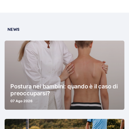
NEWS
Postura nei bambini: quando è il caso di
preoccuparsi?
07 Ago 2026