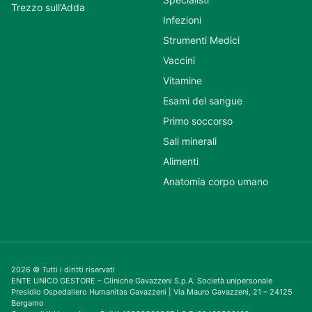
Trezzo sull’Adda
Infezioni
Strumenti Medici
Vaccini
Vitamine
Esami del sangue
Primo soccorso
Sali minerali
Alimenti
Anatomia corpo umano
2026 © Tutti i diritti riservati
ENTE UNICO GESTORE – Cliniche Gavazzeni S.p.A. Società unipersonale
Presidio Ospedaliero Humanitas Gavazzeni | Via Mauro Gavazzeni, 21 – 24125
Bergamo