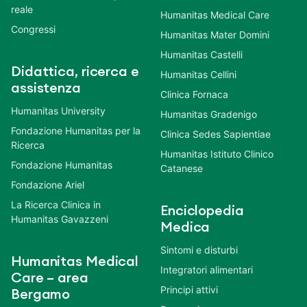
reale
Humanitas Medical Care
Congressi
Humanitas Mater Domini
Humanitas Castelli
Didattica, ricerca e
Humanitas Cellini
assistenza
Clinica Fornaca
Humanitas University
Humanitas Gradenigo
Fondazione Humanitas per la
Clinica Sedes Sapientiae
Ricerca
Humanitas Istituto Clinico
Fondazione Humanitas
Catanese
Fondazione Ariel
La Ricerca Clinica in
Enciclopedia
Humanitas Gavazzeni
Medica
Sintomi e disturbi
Humanitas Medical
Integratori alimentari
Care – area
Principi attivi
Bergamo