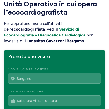
Unità Operativa in cui opera
l’ecocardiografista
Per approfondimenti sull’attività
dell’
ecocardiografista
, vedi il
Servizio di
Ecocardiografia e Diagnostica Cardiologica
non
invasiva di
Humanitas Gavazzeni
Bergamo
.
Prenota una visita
1. DOVE VUOI FARE LA VISITA? *
2. COSA VUOI PRENOTARE? *