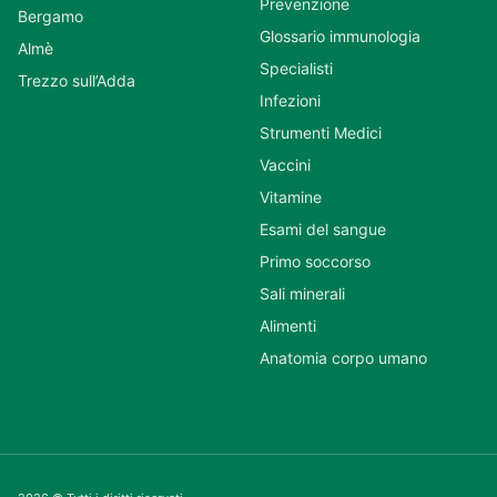
Prevenzione
Bergamo
Glossario immunologia
Almè
Specialisti
Trezzo sull’Adda
Infezioni
Strumenti Medici
Vaccini
Vitamine
Esami del sangue
Primo soccorso
Sali minerali
Alimenti
Anatomia corpo umano