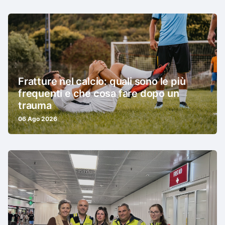
Fratture nel calcio: quali sono le più
frequenti e che cosa fare dopo un
trauma
06 Ago 2026