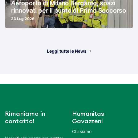
Aeroporto di Milano Bergamo, spazi
rinnovati per il punto di Primo Soccorso
23 Lug 2026
Leggi tutte le News
Rimaniamo in
Humanitas
contatto!
Gavazzeni
Chi siamo