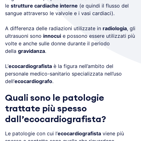
le
strutture cardiache interne
(e quindi il flusso del
sangue attraverso le valvole e i vasi cardiaci).
A differenza delle radiazioni utilizzate in
radiologia
, gli
ultrasuoni sono
innocui
e possono essere utilizzati più
volte e anche sulle donne durante il periodo
della
gravidanza
.
L’
ecocardiografista
è la figura nell’ambito del
personale medico-sanitario specializzata nell’uso
dell’
ecocardiografo
.
Quali sono le patologie
trattate più spesso
dall’ecocardiografista?
Le patologie con cui l’
ecocardiografista
viene più
spesso a contatto sono quelle che riguardano