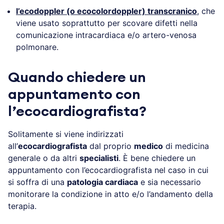
l’ecodoppler (o ecocolordoppler) transcranico
, che
viene usato soprattutto per scovare difetti nella
comunicazione intracardiaca e/o artero-venosa
polmonare.
Quando chiedere un
appuntamento con
l’ecocardiografista?
Solitamente si viene indirizzati
all’
ecocardiografista
dal proprio
medico
di medicina
generale o da altri
specialisti
. È bene chiedere un
appuntamento con l’ecocardiografista nel caso in cui
si soffra di una
patologia cardiaca
e sia necessario
monitorare la condizione in atto e/o l’andamento della
terapia.