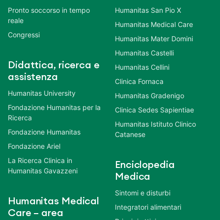
Pronto soccorso in tempo
Humanitas San Pio X
reale
Humanitas Medical Care
Congressi
Humanitas Mater Domini
Humanitas Castelli
Didattica, ricerca e
Humanitas Cellini
assistenza
Clinica Fornaca
Humanitas University
Humanitas Gradenigo
Fondazione Humanitas per la
Clinica Sedes Sapientiae
Ricerca
Humanitas Istituto Clinico
Fondazione Humanitas
Catanese
Fondazione Ariel
La Ricerca Clinica in
Enciclopedia
Humanitas Gavazzeni
Medica
Sintomi e disturbi
Humanitas Medical
Integratori alimentari
Care – area