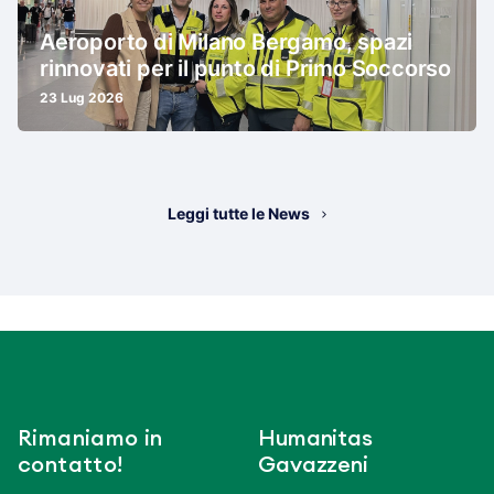
Aeroporto di Milano Bergamo, spazi
rinnovati per il punto di Primo Soccorso
23 Lug 2026
Leggi tutte le News
Rimaniamo in
Humanitas
contatto!
Gavazzeni