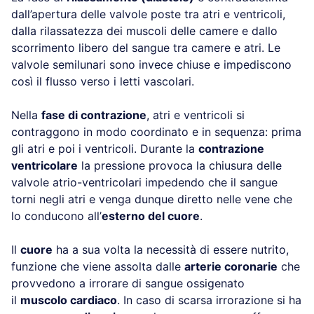
dall’apertura delle valvole poste tra atri e ventricoli,
dalla rilassatezza dei muscoli delle camere e dallo
scorrimento libero del sangue tra camere e atri. Le
valvole semilunari sono invece chiuse e impediscono
così il flusso verso i letti vascolari.
Nella
fase di contrazione
, atri e ventricoli si
contraggono in modo coordinato e in sequenza: prima
gli atri e poi i ventricoli. Durante la
contrazione
ventricolare
la pressione provoca la chiusura delle
valvole atrio-ventricolari impedendo che il sangue
torni negli atri e venga dunque diretto nelle vene che
lo conducono all’
esterno del cuore
.
Il
cuore
ha a sua volta la necessità di essere nutrito,
funzione che viene assolta dalle
arterie coronarie
che
provvedono a irrorare di sangue ossigenato
il
muscolo cardiaco
. In caso di scarsa irrorazione si ha