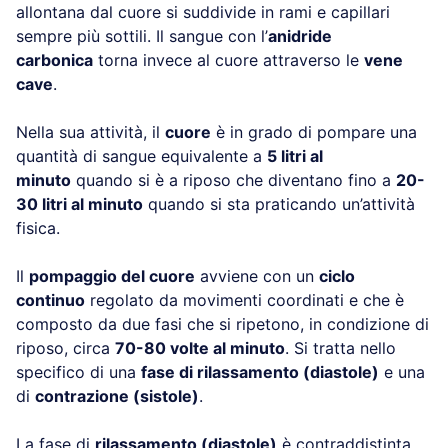
allontana dal cuore si suddivide in rami e capillari
sempre più sottili. Il sangue con l’
anidride
carbonica
torna invece al cuore attraverso le
vene
cave
.
Nella sua attività, il
cuore
è in grado di pompare una
quantità di sangue equivalente a
5 litri al
minuto
quando si è a riposo che diventano fino a
20-
30 litri al minuto
quando si sta praticando un’attività
fisica.
Il
pompaggio del cuore
avviene con un
ciclo
continuo
regolato da movimenti coordinati e che è
composto da due fasi che si ripetono, in condizione di
riposo, circa
70-80 volte al minuto
. Si tratta nello
specifico di una
fase di rilassamento (diastole)
e una
di
contrazione (sistole)
.
La fase di
rilassamento (diastole)
è contraddistinta