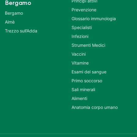
Principi attivi
Bergamo
Prevenzione
Bergamo
Glossario immunologia
Almè
Specialisti
Trezzo sull’Adda
Infezioni
Strumenti Medici
Vaccini
Vitamine
Esami del sangue
Primo soccorso
Sali minerali
Alimenti
Anatomia corpo umano