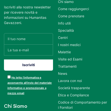
Chi siamo
Iscriviti alla nostra newsletter
Come raggiungerci
per ricevere novità e
Come prenotare
informazioni su Humanitas
Gavazzeni.
Info utili
Specialità
Centri
I nostri medici
Malattie
Visite ed Esami
Trattamenti
News
Ho letto l’informativa e
Lavora con noi
acconsento all’invio del materiale
Società trasparente
informativo e promozionale a
mezzo email
Etica e Compliance
Codice di Comportamento per
Chi Siamo
i Fornitori