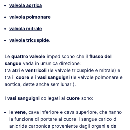
valvola aortica
valvola polmonare
valvola mitrale
valvola tricuspide
.
Le
quattro valvole
impediscono che il
flusso del
sangue
vada in un’unica direzione:
tra
atri
e
ventricoli
(le valvole tricuspide e mitrale) e
tra il
cuore
e i
vasi sanguigni
(le valvole polmonare e
aortica, dette anche semilunari).
I
vasi sanguigni
collegati al
cuore
sono:
le
vene
, cava inferiore e cava superiore, che hanno
la funzione di portare al cuore il sangue carico di
anidride carbonica proveniente dagli organi e dai