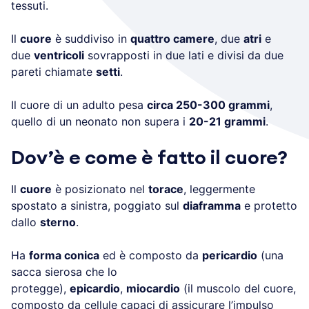
tessuti.
Il
cuore
è suddiviso in
quattro camere
, due
atri
e
due
ventricoli
sovrapposti in due lati e divisi da due
pareti chiamate
setti
.
Il cuore di un adulto pesa
circa 250-300 grammi
,
quello di un neonato non supera i
20-21 grammi
.
Dov’è e come è fatto il cuore?
Il
cuore
è posizionato nel
torace
, leggermente
spostato a sinistra, poggiato sul
diaframma
e protetto
dallo
sterno
.
Ha
forma conica
ed è composto da
pericardio
(una
sacca sierosa che lo
protegge),
epicardio
,
miocardio
(il muscolo del cuore,
composto da cellule capaci di assicurare l’impulso