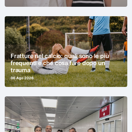
Fratture nel calcio: quali sono le più
frequenti e che cosa fare dopo un
trauma
06 Ago 2026