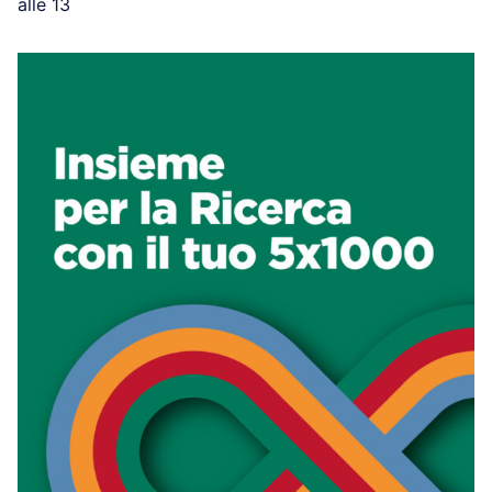
alle 13