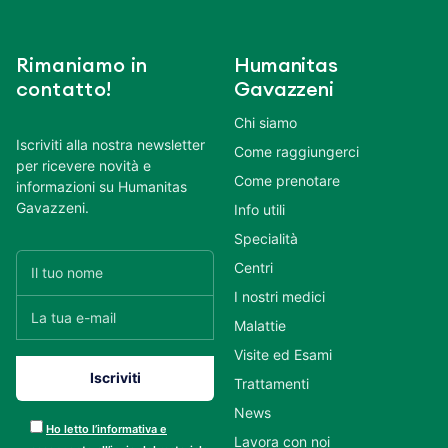
Rimaniamo in
Humanitas
contatto!
Gavazzeni
Chi siamo
Iscriviti alla nostra newsletter
Come raggiungerci
per ricevere novità e
Come prenotare
informazioni su Humanitas
Gavazzeni.
Info utili
Specialità
Centri
I nostri medici
Malattie
Visite ed Esami
Trattamenti
News
Ho letto l’informativa e
Lavora con noi