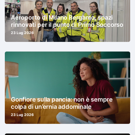
Aeroporto di Milano Bergamo, spazi
rinnovati per il punto di Primo Soccorso
23 Lug 2026
Gonfiore sulla pancia: non è sempre
colpa di un’ernia addominale
23 Lug 2026