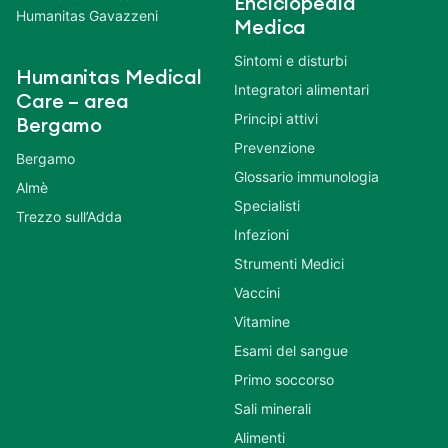
Enciclopedia
Humanitas Gavazzeni
Medica
Sintomi e disturbi
Humanitas Medical
Integratori alimentari
Care – area
Principi attivi
Bergamo
Prevenzione
Bergamo
Glossario immunologia
Almè
Specialisti
Trezzo sull’Adda
Infezioni
Strumenti Medici
Vaccini
Vitamine
Esami del sangue
Primo soccorso
Sali minerali
Alimenti