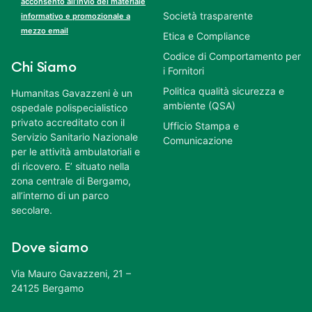
acconsento all’invio del materiale
Società trasparente
informativo e promozionale a
mezzo email
Etica e Compliance
Codice di Comportamento per
Chi Siamo
i Fornitori
Politica qualità sicurezza e
Humanitas Gavazzeni è un
ambiente (QSA)
ospedale polispecialistico
privato accreditato con il
Ufficio Stampa e
Servizio Sanitario Nazionale
Comunicazione
per le attività ambulatoriali e
di ricovero. E’ situato nella
zona centrale di Bergamo,
all’interno di un parco
secolare.
Dove siamo
Via Mauro Gavazzeni, 21 –
24125 Bergamo