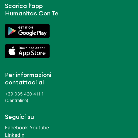
Scarica l’app
Humanitas Con Te
Per informazioni
contattaci al
+39 035 420 411 1
(Centralino)
Seguici su
Facebook
Youtube
LinkedIn