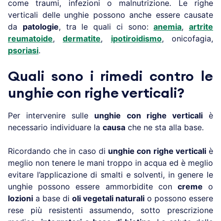
come traumi, infezioni o malnutrizione. Le righe
verticali delle unghie possono anche essere causate
da
patologie
, tra le quali ci sono:
anemia
,
artrite
reumatoide
,
dermatite
,
ipotiroidismo
, onicofagia,
psoriasi
.
Quali sono i rimedi contro le
unghie con righe verticali?
Per intervenire sulle
unghie con righe verticali
è
necessario individuare la
causa
che ne sta alla base.
Ricordando che in caso di
unghie con righe verticali
è
meglio non tenere le mani troppo in acqua ed è meglio
evitare l’applicazione di smalti e solventi, in genere le
unghie possono essere ammorbidite con
creme
o
lozioni
a base di
oli vegetali naturali
o possono essere
rese più resistenti assumendo, sotto prescrizione