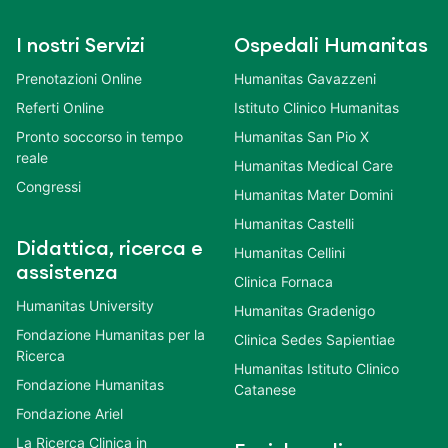
I nostri Servizi
Ospedali Humanitas
Prenotazioni Online
Humanitas Gavazzeni
Referti Online
Istituto Clinico Humanitas
Pronto soccorso in tempo
Humanitas San Pio X
reale
Humanitas Medical Care
Congressi
Humanitas Mater Domini
Humanitas Castelli
Didattica, ricerca e
Humanitas Cellini
assistenza
Clinica Fornaca
Humanitas University
Humanitas Gradenigo
Fondazione Humanitas per la
Clinica Sedes Sapientiae
Ricerca
Humanitas Istituto Clinico
Fondazione Humanitas
Catanese
Fondazione Ariel
La Ricerca Clinica in