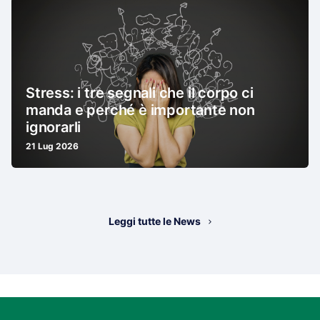
Stress: i tre segnali che il corpo ci
manda e perché è importante non
ignorarli
21 Lug 2026
Leggi tutte le News