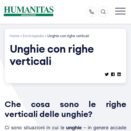
Skip
to
content
Home
»
Enciclopedia
»
Unghie con righe verticali
Unghie con righe
verticali
Che cosa sono le righe
verticali delle unghie?
Ci sono situazioni in cui le
unghie
– in genere accade