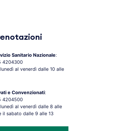
renotazioni
vizio Sanitario Nazionale
:
5 4204300
 lunedì al venerdì dalle 10 alle
vati e Convenzionati
:
5 4204500
 lunedì al venerdì dalle 8 alle
e il sabato dalle 9 alle 13