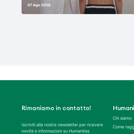
07 Ago 2026
Rimaniamo in contatto!
Humani
Chi siamo
Iscriviti alla nostra newsletter per ricevere
Come ragg
novità e informazioni su Humanitas