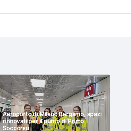
Aeroporto di Milano Bergamo, spazi
rinnovati per il punto di Primo
Soccorso