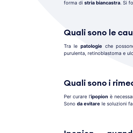
forma di
stria biancastra
. Si f
Quali sono le cau
Tra le
patologie
che posson
purulenta, retinoblastoma e ul
Quali sono i rime
Per curare l’
ipopion
è necessar
Sono
da evitare
le soluzioni fa