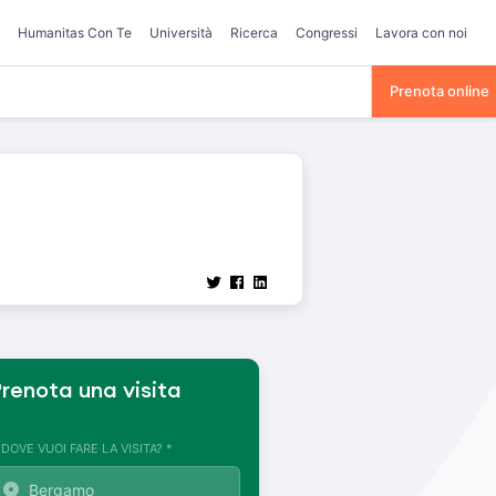
Humanitas Con Te
Università
Ricerca
Congressi
Lavora con noi
Prenota online
renota una visita
. DOVE VUOI FARE LA VISITA? *