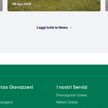
06 Ago 2026
Leggi tutte le News
tas Gavazzeni
I nostri Servizi
Prenotazioni Online
iungerci
Referti Online