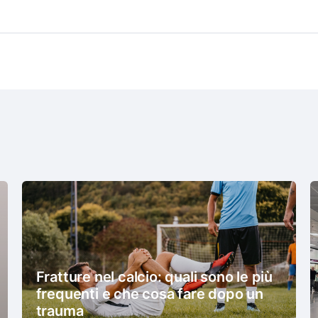
Fratture nel calcio: quali sono le più
frequenti e che cosa fare dopo un
trauma