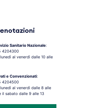
renotazioni
vizio Sanitario Nazionale
:
5 4204300
 lunedì al venerdì dalle 10 alle
vati e Convenzionati
:
5 4204500
 lunedì al venerdì dalle 8 alle
e il sabato dalle 9 alle 13