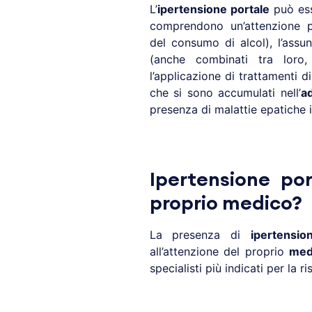
L’
ipertensione portale
può ess
comprendono un’attenzione pa
del consumo di alcol), l’assu
(anche combinati tra loro,
l’applicazione di trattamenti d
che si sono accumulati nell’
a
presenza di malattie epatiche 
Ipertensione por
proprio medico?
La presenza di
ipertensio
all’attenzione del proprio
med
specialisti più indicati per la r