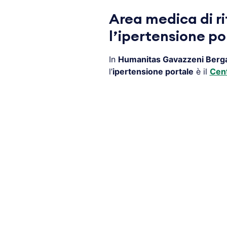
Area medica di r
l’ipertensione po
In
Humanitas Gavazzeni
Berg
l’
ipertensione portale
è il
Cent