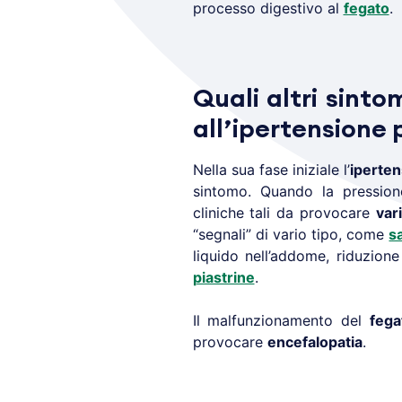
processo digestivo al
fegato
.
Quali altri sinto
all’ipertensione 
Nella sua fase iniziale l’
iperten
sintomo. Quando la pression
cliniche tali da provocare
var
“segnali” di vario tipo, come
s
liquido nell’addome, riduzione
piastrine
.
Il malfunzionamento del
fega
provocare
encefalopatia
.