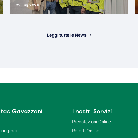
23 Lug 2026
Leggi tutte le News
tas Gavazzeni
I nostri Servizi
Prenotazioni Online
iungerci
Referti Online