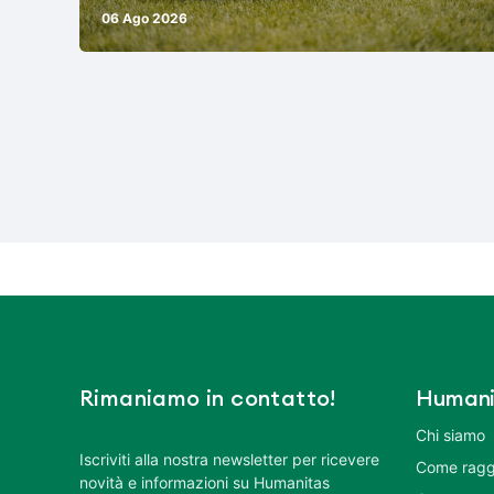
06 Ago 2026
Rimaniamo in contatto!
Humani
Chi siamo
Iscriviti alla nostra newsletter per ricevere
Come ragg
novità e informazioni su Humanitas