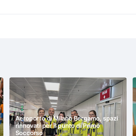
Aeroporto di Milano Bergamo, spazi
rinnovati per il punto di Primo
Soccorso