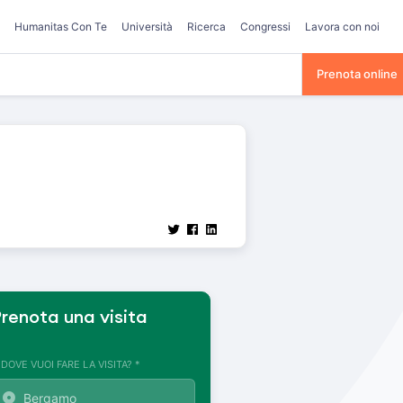
Humanitas Con Te
Università
Ricerca
Congressi
Lavora con noi
Prenota online
renota una visita
. DOVE VUOI FARE LA VISITA? *