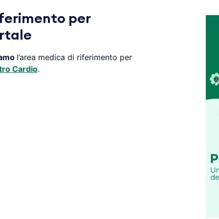
iferimento per
rtale
amo
l’area medica di riferimento per
ro Cardio
.