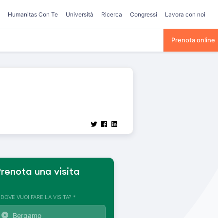
Humanitas Con Te
Università
Ricerca
Congressi
Lavora con noi
Prenota online
renota una visita
. DOVE VUOI FARE LA VISITA? *