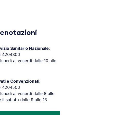
renotazioni
vizio Sanitario Nazionale
:
5 4204300
 lunedì al venerdì dalle 10 alle
vati e Convenzionati
:
5 4204500
 lunedì al venerdì dalle 8 alle
e il sabato dalle 9 alle 13