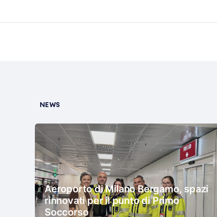
NEWS
Aeroporto di Milano Bergamo, spazi
rinnovati per il punto di Primo
Soccorso