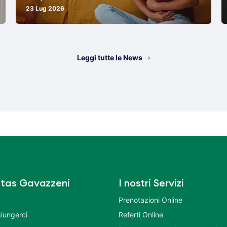
23 Lug 2026
Leggi tutte le News
tas Gavazzeni
I nostri Servizi
Prenotazioni Online
iungerci
Referti Online