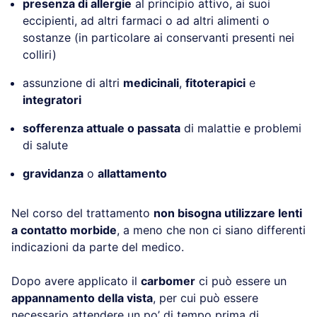
presenza di allergie
al principio attivo, ai suoi
eccipienti, ad altri farmaci o ad altri alimenti o
sostanze (in particolare ai conservanti presenti nei
colliri)
assunzione di altri
medicinali
,
fitoterapici
e
integratori
sofferenza attuale o passata
di malattie e problemi
di salute
gravidanza
o
allattamento
Nel corso del trattamento
non bisogna utilizzare lenti
a contatto morbide
, a meno che non ci siano differenti
indicazioni da parte del medico.
Dopo avere applicato il
carbomer
ci può essere un
appannamento della vista
, per cui può essere
necessario attendere un po’ di tempo prima di