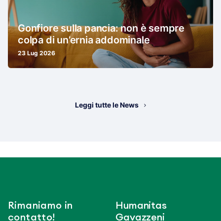
Gonfiore sulla pancia: non è sempre
colpa di un’ernia addominale
23 Lug 2026
Leggi tutte le News
Rimaniamo in
Humanitas
contatto!
Gavazzeni