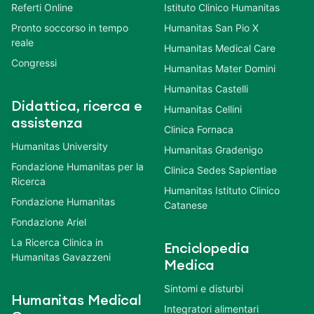
Referti Online
Istituto Clinico Humanitas
Pronto soccorso in tempo
Humanitas San Pio X
reale
Humanitas Medical Care
Congressi
Humanitas Mater Domini
Humanitas Castelli
Didattica, ricerca e
Humanitas Cellini
assistenza
Clinica Fornaca
Humanitas University
Humanitas Gradenigo
Fondazione Humanitas per la
Clinica Sedes Sapientiae
Ricerca
Humanitas Istituto Clinico
Fondazione Humanitas
Catanese
Fondazione Ariel
La Ricerca Clinica in
Enciclopedia
Humanitas Gavazzeni
Medica
Sintomi e disturbi
Humanitas Medical
Integratori alimentari