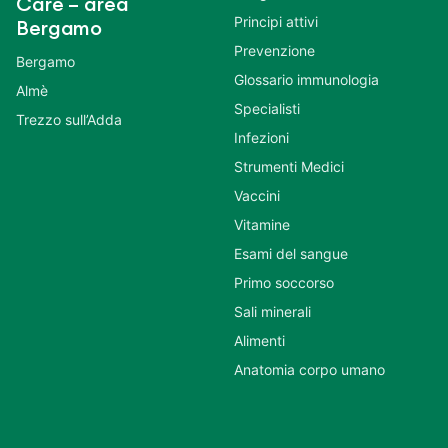
Care – area
Principi attivi
Bergamo
Prevenzione
Bergamo
Glossario immunologia
Almè
Specialisti
Trezzo sull’Adda
Infezioni
Strumenti Medici
Vaccini
Vitamine
Esami del sangue
Primo soccorso
Sali minerali
Alimenti
Anatomia corpo umano