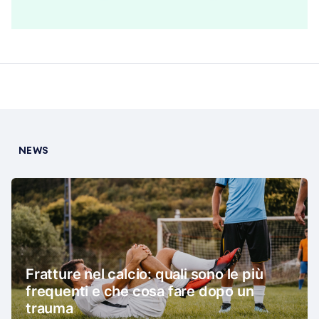
NEWS
Fratture nel calcio: quali sono le più
frequenti e che cosa fare dopo un
trauma