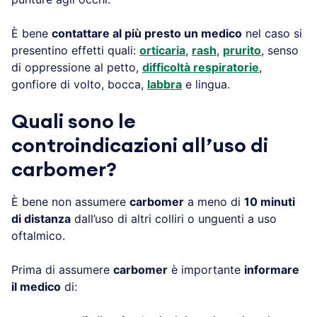
È bene
contattare al più presto un medico
nel caso si
presentino effetti quali:
orticaria
,
rash
,
prurito
, senso
di oppressione al petto,
difficoltà respiratorie
,
gonfiore di volto, bocca,
labbra
e lingua.
Quali sono le
controindicazioni all’uso di
carbomer?
È bene non assumere
carbomer
a meno di
10 minuti
di distanza
dall’uso di altri colliri o unguenti a uso
oftalmico.
Prima di assumere
carbomer
è importante
informare
il medico
di: