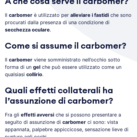
A che cosa serve il carbomer?
Il
carbomer
è utilizzato per
alleviare i fastidi
che sono
procurati dalla presenza di una condizione di
secchezza oculare
.
Come si assume il carbomer?
Il
carbomer
viene somministrato nell’occhio sotto
forma di un
gel
che può essere utilizzato come un
qualsiasi
collirio
.
Quali effetti collaterali ha
l’assunzione di carbomer?
Fra gli
effetti avversi
che si possono presentare a
seguito di assunzione di
carbomer
ci sono: vista
appannata, palpebre appiccicose, sensazione lieve di
punture agli occhi.