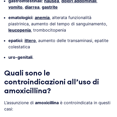
gastrointestinali:
nausea
,
dolori addominali
,
vomito
,
diarrea
,
gastrite
ematologici:
anemia
, alterata funzionalità
piastrinica, aumento del tempo di sanguinamento,
leucopenia
, trombocitopenia
epatici:
ittero
, aumento delle transaminasi, epatite
colestatica
uro-genitali
.
Quali sono le
controindicazioni all’uso di
amoxicillina?
L’assunzione di
amoxicillina
è controindicata in questi
casi: