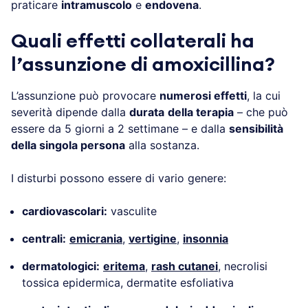
praticare
intramuscolo
e
endovena
.
Quali effetti collaterali ha
l’assunzione di amoxicillina?
L’assunzione può provocare
numerosi effetti
, la cui
severità dipende dalla
durata
della terapia
– che può
essere da 5 giorni a 2 settimane – e dalla
sensibilità
della singola persona
alla sostanza.
I disturbi possono essere di vario genere:
cardiovascolari:
vasculite
centrali:
emicrania
,
vertigine
,
insonnia
dermatologici:
eritema
,
rash cutanei
, necrolisi
tossica epidermica, dermatite esfoliativa