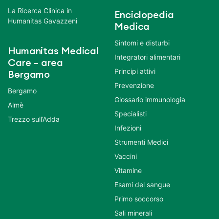
La Ricerca Clinica in
Enciclopedia
Humanitas Gavazzeni
Medica
Sintomi e disturbi
Humanitas Medical
Integratori alimentari
Care – area
Principi attivi
Bergamo
Prevenzione
Bergamo
Glossario immunologia
Almè
Specialisti
Trezzo sull’Adda
Infezioni
Strumenti Medici
Vaccini
Vitamine
Esami del sangue
Primo soccorso
Sali minerali