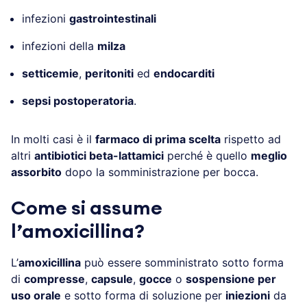
infezioni
gastrointestinali
infezioni della
milza
setticemie
,
peritoniti
ed
endocarditi
sepsi postoperatoria
.
In molti casi è il
farmaco di prima scelta
rispetto ad
altri
antibiotici beta-lattamici
perché è quello
meglio
assorbito
dopo la somministrazione per bocca.
Come si assume
l’amoxicillina?
L’
amoxicillina
può essere somministrato sotto forma
di
compresse
,
capsule
,
gocce
o
sospensione per
uso orale
e sotto forma di soluzione per
iniezioni
da