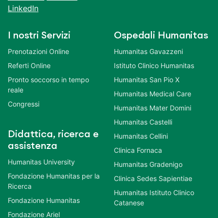
LinkedIn
I nostri Servizi
Ospedali Humanitas
Prenotazioni Online
Humanitas Gavazzeni
Referti Online
Istituto Clinico Humanitas
Pronto soccorso in tempo
Humanitas San Pio X
reale
Humanitas Medical Care
Congressi
Humanitas Mater Domini
Humanitas Castelli
Didattica, ricerca e
Humanitas Cellini
assistenza
Clinica Fornaca
Humanitas University
Humanitas Gradenigo
Fondazione Humanitas per la
Clinica Sedes Sapientiae
Ricerca
Humanitas Istituto Clinico
Fondazione Humanitas
Catanese
Fondazione Ariel