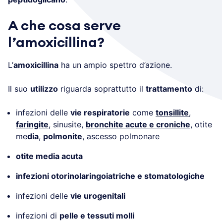
A che cosa serve
l’amoxicillina?
L’
amoxicillina
ha un ampio spettro d’azione.
Il suo
utilizzo
riguarda soprattutto il
trattamento
di:
infezioni delle
vie respiratorie
come
tonsillite
,
faringite
, sinusite,
bronchite acute e croniche
, otite
me
dia
,
polmonite
, ascesso polmonare
otite media acuta
infezioni otorinolaringoiatriche e stomatologiche
infezioni delle
vie urogenitali
infezioni di
pelle e tessuti molli