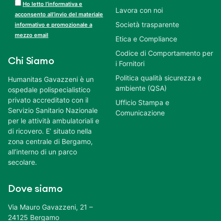
Ho letto l’informativa e
Lavora con noi
acconsento all’invio del materiale
Società trasparente
informativo e promozionale a
mezzo email
Etica e Compliance
Codice di Comportamento per
Chi Siamo
i Fornitori
Politica qualità sicurezza e
Humanitas Gavazzeni è un
ambiente (QSA)
ospedale polispecialistico
privato accreditato con il
Ufficio Stampa e
Servizio Sanitario Nazionale
Comunicazione
per le attività ambulatoriali e
di ricovero. E’ situato nella
zona centrale di Bergamo,
all’interno di un parco
secolare.
Dove siamo
Via Mauro Gavazzeni, 21 –
24125 Bergamo