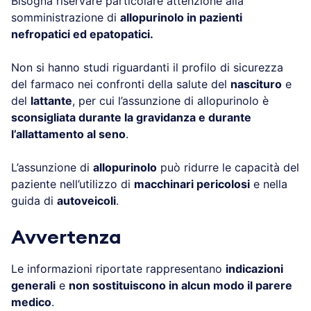
Bisogna riservare particolare attenzione alla
somministrazione di
allopurinolo in pazienti
nefropatici ed epatopatici.
Non si hanno studi riguardanti il profilo di sicurezza
del farmaco nei confronti della salute del
nascituro
e
del
lattante
, per cui l’assunzione di allopurinolo è
sconsigliata durante la gravidanza e durante
l’allattamento al seno
.
L’assunzione di
allopurinolo
può ridurre le capacità del
paziente nell’utilizzo di
macchinari pericolosi
e nella
guida di
autoveicoli
.
Avvertenza
Le informazioni riportate rappresentano
indicazioni
generali
e
non sostituiscono in alcun modo il parere
medico
.