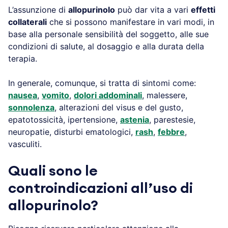
L’assunzione di
allopurinolo
può dar vita a vari
effetti
collaterali
che si possono manifestare in vari modi, in
base alla personale sensibilità del soggetto, alle sue
condizioni di salute, al dosaggio e alla durata della
terapia.
In generale, comunque, si tratta di sintomi come:
nausea
,
vomito
,
dolori addominali
, malessere,
sonnolenza
, alterazioni del visus e del gusto,
epatotossicità, ipertensione,
astenia
, parestesie,
neuropatie, disturbi ematologici,
rash
,
febbre
,
vasculiti.
Quali sono le
controindicazioni all’uso di
allopurinolo?