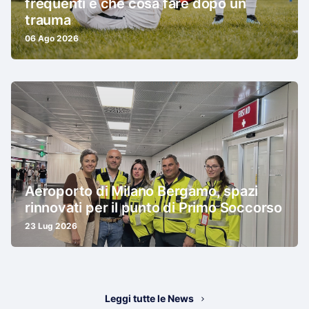
frequenti e che cosa fare dopo un
trauma
06 Ago 2026
Aeroporto di Milano Bergamo, spazi
rinnovati per il punto di Primo Soccorso
23 Lug 2026
Leggi tutte le News