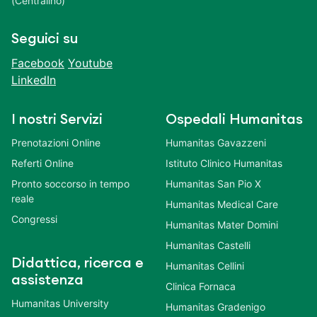
(Centralino)
Seguici su
Facebook
Youtube
LinkedIn
I nostri Servizi
Ospedali Humanitas
Prenotazioni Online
Humanitas Gavazzeni
Referti Online
Istituto Clinico Humanitas
Pronto soccorso in tempo
Humanitas San Pio X
reale
Humanitas Medical Care
Congressi
Humanitas Mater Domini
Humanitas Castelli
Didattica, ricerca e
Humanitas Cellini
assistenza
Clinica Fornaca
Humanitas University
Humanitas Gradenigo