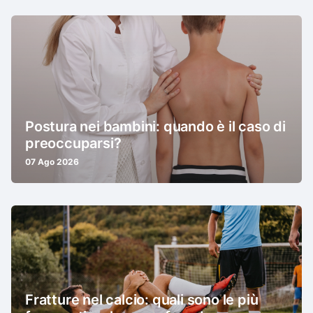
Postura nei bambini: quando è il caso di
preoccuparsi?
07 Ago 2026
Fratture nel calcio: quali sono le più