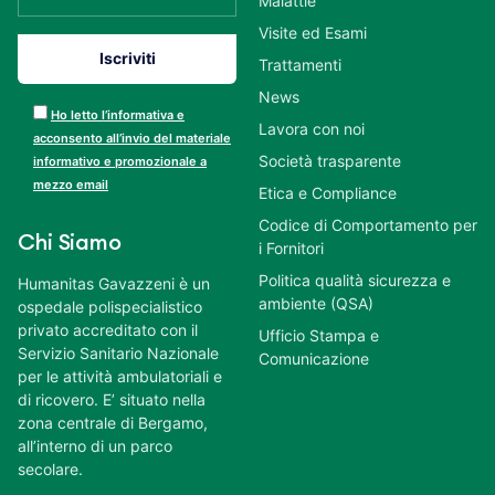
Malattie
Visite ed Esami
Trattamenti
News
Ho letto l’informativa e
Lavora con noi
acconsento all’invio del materiale
Società trasparente
informativo e promozionale a
mezzo email
Etica e Compliance
Codice di Comportamento per
Chi Siamo
i Fornitori
Politica qualità sicurezza e
Humanitas Gavazzeni è un
ambiente (QSA)
ospedale polispecialistico
privato accreditato con il
Ufficio Stampa e
Servizio Sanitario Nazionale
Comunicazione
per le attività ambulatoriali e
di ricovero. E’ situato nella
zona centrale di Bergamo,
all’interno di un parco
secolare.