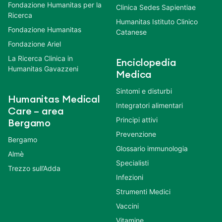
Fondazione Humanitas per la
Clinica Sedes Sapientiae
Ricerca
Humanitas Istituto Clinico
Fondazione Humanitas
Catanese
Fondazione Ariel
La Ricerca Clinica in
Enciclopedia
Humanitas Gavazzeni
Medica
Sintomi e disturbi
Humanitas Medical
Integratori alimentari
Care – area
Principi attivi
Bergamo
Prevenzione
Bergamo
Glossario immunologia
Almè
Specialisti
Trezzo sull’Adda
Infezioni
Strumenti Medici
Vaccini
Vitamine