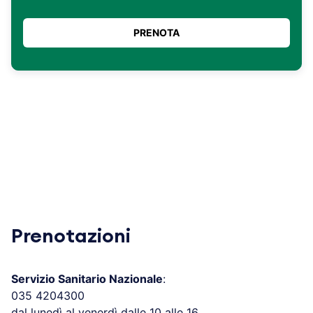
Prenotazioni
Servizio Sanitario Nazionale
:
035 4204300
dal lunedì al venerdì dalle 10 alle 16