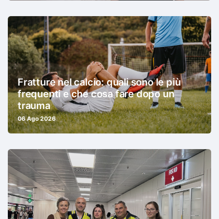
Fratture nel calcio: quali sono le più
frequenti e che cosa fare dopo un
trauma
06 Ago 2026