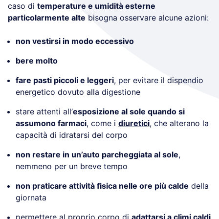
caso di
temperature e umidità esterne
particolarmente alte
bisogna osservare alcune azioni:
non vestirsi in modo eccessivo
bere molto
fare pasti piccoli e leggeri
, per evitare il dispendio
energetico dovuto alla digestione
stare attenti all’
esposizione al sole quando si
assumono farmaci
, come i
diuretici
, che alterano la
capacità di idratarsi del corpo
non restare in un’auto parcheggiata al sole
,
nemmeno per un breve tempo
non praticare attività fisica nelle ore più calde
della
giornata
permettere al proprio corpo di
adattarsi a climi caldi