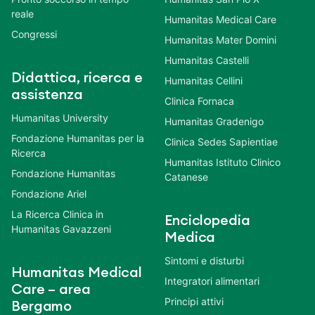
reale
Humanitas Medical Care
Congressi
Humanitas Mater Domini
Humanitas Castelli
Didattica, ricerca e
Humanitas Cellini
assistenza
Clinica Fornaca
Humanitas University
Humanitas Gradenigo
Fondazione Humanitas per la
Clinica Sedes Sapientiae
Ricerca
Humanitas Istituto Clinico
Fondazione Humanitas
Catanese
Fondazione Ariel
La Ricerca Clinica in
Enciclopedia
Humanitas Gavazzeni
Medica
Sintomi e disturbi
Humanitas Medical
Integratori alimentari
Care – area
Principi attivi
Bergamo