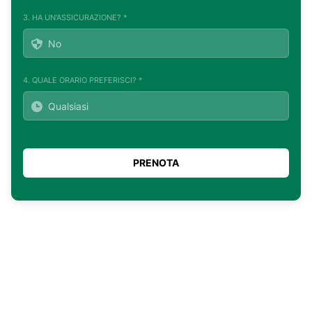
3. HA UN'ASSICURAZIONE? *
4. QUALE ORARIO PREFERISCI? *