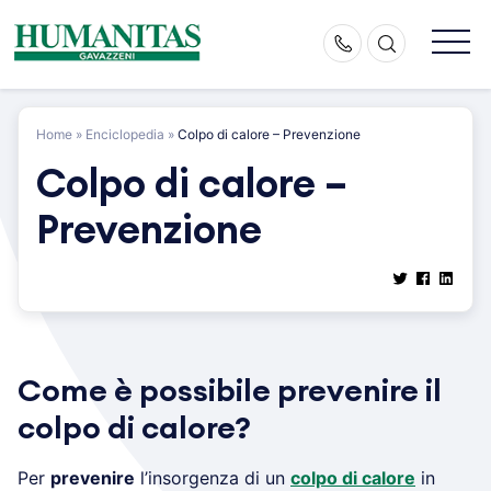
Skip
to
content
Home
»
Enciclopedia
»
Colpo di calore – Prevenzione
Colpo di calore –
Prevenzione
Come è possibile prevenire il
colpo di calore?
Per
prevenire
l’insorgenza di un
colpo di calore
in