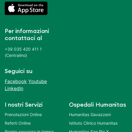
Per informazioni
contattaci al
+39 035 420 411 1
(Centralino)
Seguici su
Facebook
Youtube
LinkedIn
I nostri Servizi
Ospedali Humanitas
Prenotazioni Online
Humanitas Gavazzeni
Referti Online
Istituto Clinico Humanitas
Pronto soccorso in tempo
Humanitas San Pio X