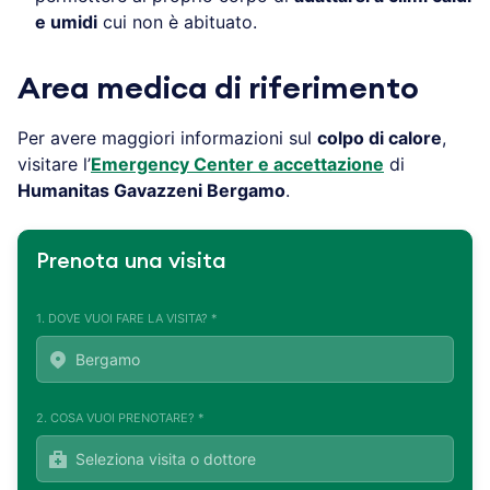
e umidi
cui non è abituato.
Area medica di riferimento
Per avere maggiori informazioni sul
colpo di calore
,
visitare l’
Emergency Center e accettazione
di
Humanitas Gavazzeni Bergamo
.
Prenota una visita
1. DOVE VUOI FARE LA VISITA? *
2. COSA VUOI PRENOTARE? *