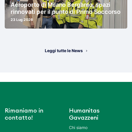
Aeroporto di Milano Bergamo, spazi
rinnovati per il punto di Primo Soccorso
23 Lug 2026
Leggi tutte le News
Rimaniamo in
Humanitas
contatto!
Gavazzeni
Chi siamo