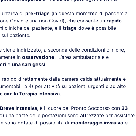
un’area di
pre-triage
(in questo momento di pandemia
azione Covid e una non Covid), che consente un
rapido
i cliniche del paziente, e il
triage
dove è possibile
 sul paziente.
e viene indirizzato, a seconda delle condizioni cliniche,
amente in
osservazione
. L’area ambulatoriale e
ori
e
una sala gessi
.
rapido direttamente dalla camera calda attualmente è
mentabili a 4) per attività su pazienti urgenti e ad alto
 con la Terapia Intensiva
.
Breve Intensiva
, è il cuore del Pronto Soccorso con
23
ato) una parte delle postazioni sono attrezzate per assistere
e sono dotate di possibilità di
monitoraggio invasivo
e