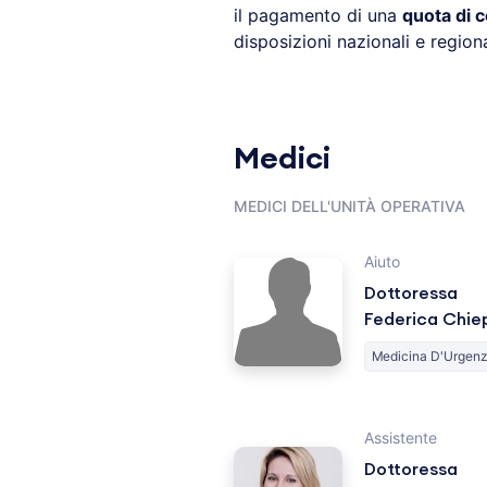
il pagamento di una
quota di c
disposizioni nazionali e regiona
Medici
MEDICI DELL'UNITÀ OPERATIVA
Aiuto
Dottoressa
Federica Chie
Medicina D'Urgen
Assistente
Dottoressa