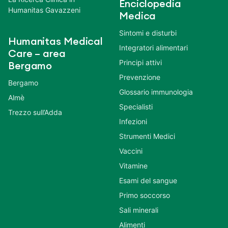
Enciclopedia
Humanitas Gavazzeni
Medica
Sintomi e disturbi
Humanitas Medical
Integratori alimentari
Care – area
Principi attivi
Bergamo
Prevenzione
Bergamo
Glossario immunologia
Almè
Specialisti
Trezzo sull’Adda
Infezioni
Strumenti Medici
Vaccini
Vitamine
Esami del sangue
Primo soccorso
Sali minerali
Alimenti