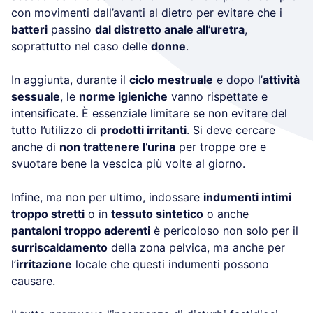
con movimenti dall’avanti al dietro per evitare che i
batteri
passino
dal distretto anale all’uretra
,
soprattutto nel caso delle
donne
.
In aggiunta, durante il
ciclo mestruale
e dopo l’
attività
sessuale
, le
norme igieniche
vanno rispettate e
intensificate. È essenziale limitare se non evitare del
tutto l’utilizzo di
prodotti irritanti
. Si deve cercare
anche di
non trattenere l’urina
per troppe ore e
svuotare bene la vescica più volte al giorno.
Infine, ma non per ultimo, indossare
indumenti intimi
troppo stretti
o in
tessuto sintetico
o anche
pantaloni troppo aderenti
è pericoloso non solo per il
surriscaldamento
della zona pelvica, ma anche per
l’
irritazione
locale che questi indumenti possono
causare.