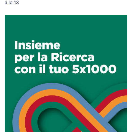
alle 13