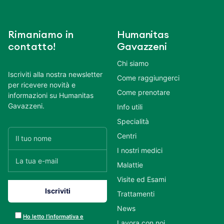
Rimaniamo in
Humanitas
contatto!
Gavazzeni
Chi siamo
Iscriviti alla nostra newsletter
Come raggiungerci
per ricevere novità e
Come prenotare
informazioni su Humanitas
Gavazzeni.
Info utili
Specialità
Centri
I nostri medici
Malattie
Visite ed Esami
Trattamenti
News
Ho letto l’informativa e
Lavora con noi