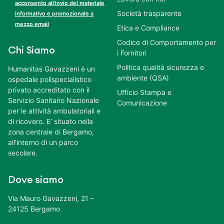
acconsento all’invio del materiale
Società trasparente
informativo e promozionale a
mezzo email
Etica e Compliance
Codice di Comportamento per
Chi Siamo
i Fornitori
Politica qualità sicurezza e
Humanitas Gavazzeni è un
ambiente (QSA)
ospedale polispecialistico
privato accreditato con il
Ufficio Stampa e
Servizio Sanitario Nazionale
Comunicazione
per le attività ambulatoriali e
di ricovero. E’ situato nella
zona centrale di Bergamo,
all’interno di un parco
secolare.
Dove siamo
Via Mauro Gavazzeni, 21 –
24125 Bergamo