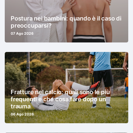
Postura nei bambini: quando è il caso di
preoccuparsi?
07 Ago 2026
Fratture nel calcio: quali sono le più
frequenti e che cosa fare dopo un
trauma
06 Ago 2026