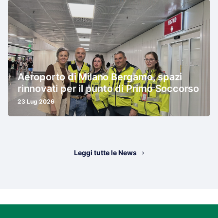
Aeroporto di Milano Bergamo, spazi
rinnovati per il punto di Primo Soccorso
23 Lug 2026
Leggi tutte le News