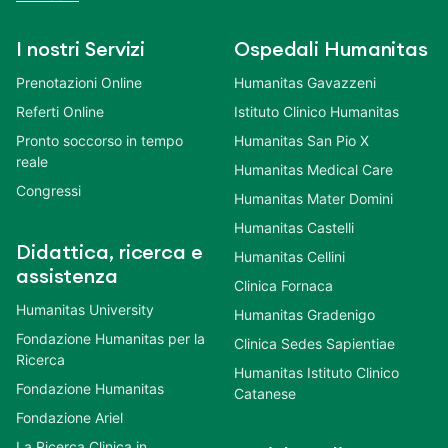
I nostri Servizi
Ospedali Humanitas
Prenotazioni Online
Humanitas Gavazzeni
Referti Online
Istituto Clinico Humanitas
Pronto soccorso in tempo
Humanitas San Pio X
reale
Humanitas Medical Care
Congressi
Humanitas Mater Domini
Humanitas Castelli
Didattica, ricerca e
Humanitas Cellini
assistenza
Clinica Fornaca
Humanitas University
Humanitas Gradenigo
Fondazione Humanitas per la
Clinica Sedes Sapientiae
Ricerca
Humanitas Istituto Clinico
Fondazione Humanitas
Catanese
Fondazione Ariel
La Ricerca Clinica in