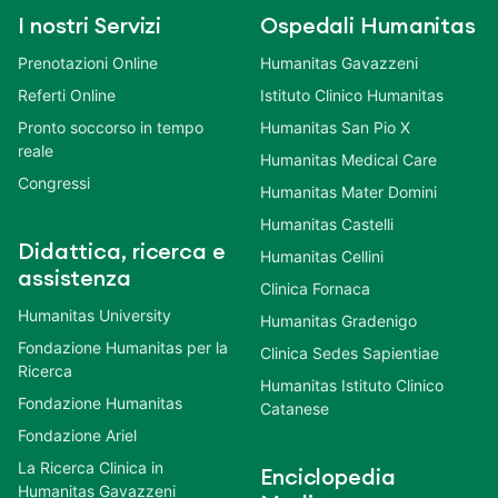
I nostri Servizi
Ospedali Humanitas
Prenotazioni Online
Humanitas Gavazzeni
Referti Online
Istituto Clinico Humanitas
Pronto soccorso in tempo
Humanitas San Pio X
reale
Humanitas Medical Care
Congressi
Humanitas Mater Domini
Humanitas Castelli
Didattica, ricerca e
Humanitas Cellini
assistenza
Clinica Fornaca
Humanitas University
Humanitas Gradenigo
Fondazione Humanitas per la
Clinica Sedes Sapientiae
Ricerca
Humanitas Istituto Clinico
Fondazione Humanitas
Catanese
Fondazione Ariel
La Ricerca Clinica in
Enciclopedia
Humanitas Gavazzeni