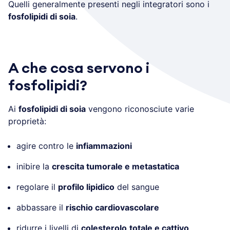
Quelli generalmente presenti negli integratori sono i
fosfolipidi di soia
.
A che cosa servono i
fosfolipidi?
Ai
fosfolipidi di soia
vengono riconosciute varie
proprietà:
agire contro le
infiammazioni
inibire la
crescita tumorale e metastatica
regolare il
profilo lipidico
del sangue
abbassare il
rischio cardiovascolare
ridurre i livelli di
colesterolo
totale e cattivo