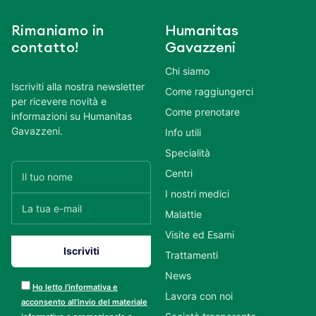
Rimaniamo in
Humanitas
contatto!
Gavazzeni
Chi siamo
Iscriviti alla nostra newsletter
Come raggiungerci
per ricevere novità e
Come prenotare
informazioni su Humanitas
Gavazzeni.
Info utili
Specialità
Centri
I nostri medici
Malattie
Visite ed Esami
Trattamenti
News
Ho letto l’informativa e
Lavora con noi
acconsento all’invio del materiale