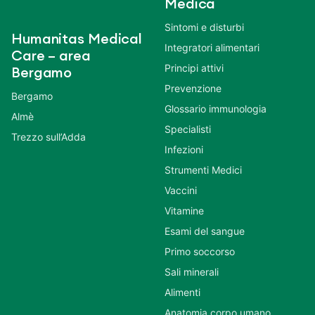
Medica
Sintomi e disturbi
Humanitas Medical
Integratori alimentari
Care – area
Principi attivi
Bergamo
Prevenzione
Bergamo
Glossario immunologia
Almè
Specialisti
Trezzo sull’Adda
Infezioni
Strumenti Medici
Vaccini
Vitamine
Esami del sangue
Primo soccorso
Sali minerali
Alimenti
Anatomia corpo umano