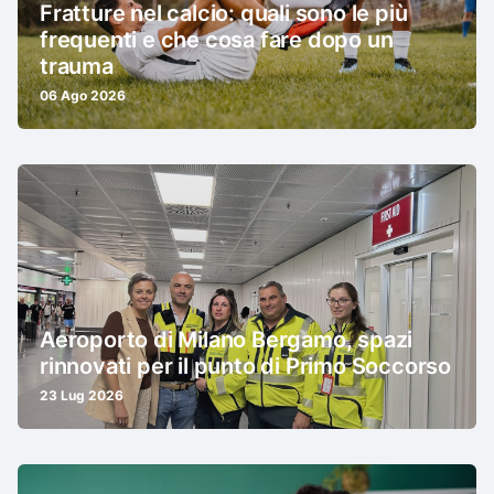
Fratture nel calcio: quali sono le più
frequenti e che cosa fare dopo un
trauma
06 Ago 2026
Aeroporto di Milano Bergamo, spazi
rinnovati per il punto di Primo Soccorso
23 Lug 2026