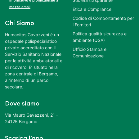
Società trasparente
informativo e promozionale a
mezzo email
Etica e Compliance
Codice di Comportamento per
Chi Siamo
i Fornitori
Politica qualità sicurezza e
Humanitas Gavazzeni è un
ambiente (QSA)
ospedale polispecialistico
privato accreditato con il
Ufficio Stampa e
Servizio Sanitario Nazionale
Comunicazione
per le attività ambulatoriali e
di ricovero. E’ situato nella
zona centrale di Bergamo,
all’interno di un parco
secolare.
Dove siamo
Via Mauro Gavazzeni, 21 –
24125 Bergamo
Scarica l’app