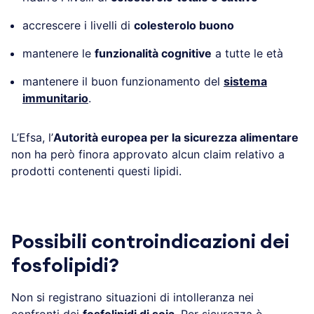
accrescere i livelli di
colesterolo buono
mantenere le
funzionalità cognitive
a tutte le età
mantenere il buon funzionamento del
sistema
immunitario
.
L’Efsa, l’
Autorità europea per la sicurezza alimentare
non ha però finora approvato alcun claim relativo a
prodotti contenenti questi lipidi.
Possibili controindicazioni dei
fosfolipidi?
Non si registrano situazioni di intolleranza nei
confronti dei
fosfolipidi di soia
. Per sicurezza è