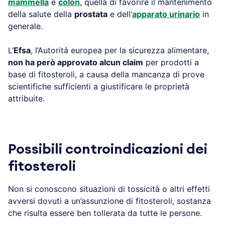
mammella
e
colon
, quella di favorire il mantenimento
della salute della
prostata
e dell’
apparato urinario
in
generale.
L’
Efsa
, l’Autorità europea per la sicurezza alimentare,
non ha però approvato alcun claim
per prodotti a
base di fitosteroli, a causa della mancanza di prove
scientifiche sufficienti a giustificare le proprietà
attribuite.
Possibili controindicazioni dei
fitosteroli
Non si conoscono situazioni di tossicità o altri effetti
avversi dovuti a un’assunzione di fitosteroli, sostanza
che risulta essere ben tollerata da tutte le persone.