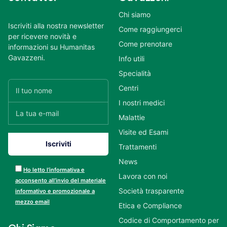
Chi siamo
Iscriviti alla nostra newsletter
Come raggiungerci
per ricevere novità e
Come prenotare
informazioni su Humanitas
Gavazzeni.
Info utili
Specialità
Centri
I nostri medici
Malattie
Visite ed Esami
Trattamenti
News
Ho letto l’informativa e
Lavora con noi
acconsento all’invio del materiale
Società trasparente
informativo e promozionale a
mezzo email
Etica e Compliance
Codice di Comportamento per