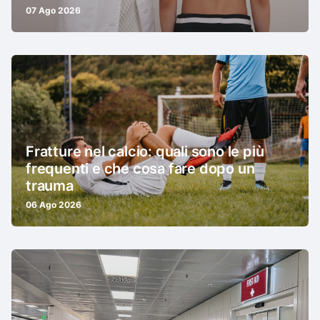
07 Ago 2026
Fratture nel calcio: quali sono le più
frequenti e che cosa fare dopo un
trauma
06 Ago 2026