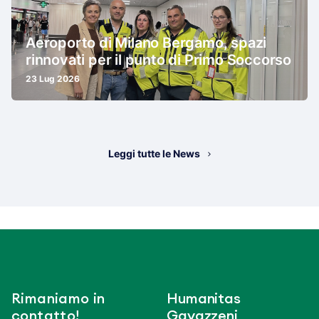
Aeroporto di Milano Bergamo, spazi
rinnovati per il punto di Primo Soccorso
23 Lug 2026
Leggi tutte le News
Rimaniamo in
Humanitas
contatto!
Gavazzeni