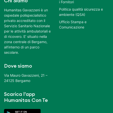
Chi Siamo
i Fornitori
Politica qualità sicurezza e
Humanitas Gavazzeni è un
ambiente (QSA)
ospedale polispecialistico
privato accreditato con il
Ufficio Stampa e
Servizio Sanitario Nazionale
Comunicazione
per le attività ambulatoriali e
di ricovero. E’ situato nella
zona centrale di Bergamo,
all’interno di un parco
secolare.
Dove siamo
Via Mauro Gavazzeni, 21 –
24125 Bergamo
Scarica l’app
Humanitas Con Te