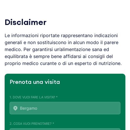
Disclaimer
Le informazioni riportate rappresentano indicazioni
generali e non sostituiscono in alcun modo il parere
medico. Per garantirsi un’alimentazione sana ed
equilibrata è sempre bene affidarsi ai consigli del
proprio medico curante o di un esperto di nutrizione.
Prenota una visita
1. DOVE VUOI FARE LA VISITA? *
2. COSA VUOI PRENOTARE? *