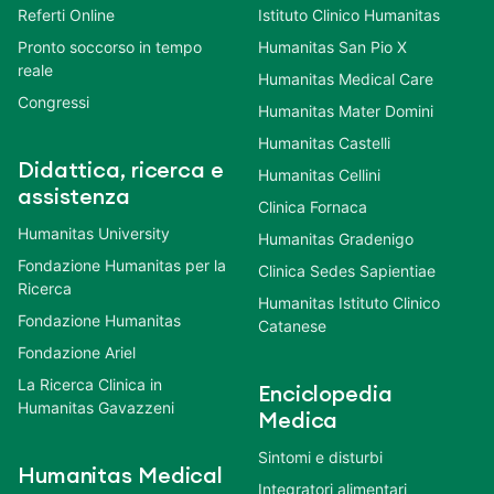
Referti Online
Istituto Clinico Humanitas
Pronto soccorso in tempo
Humanitas San Pio X
reale
Humanitas Medical Care
Congressi
Humanitas Mater Domini
Humanitas Castelli
Didattica, ricerca e
Humanitas Cellini
assistenza
Clinica Fornaca
Humanitas University
Humanitas Gradenigo
Fondazione Humanitas per la
Clinica Sedes Sapientiae
Ricerca
Humanitas Istituto Clinico
Fondazione Humanitas
Catanese
Fondazione Ariel
La Ricerca Clinica in
Enciclopedia
Humanitas Gavazzeni
Medica
Sintomi e disturbi
Humanitas Medical
Integratori alimentari