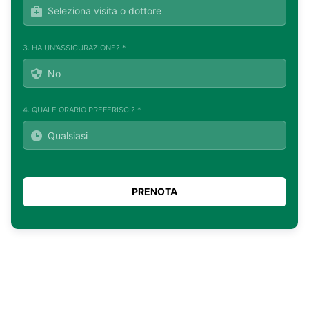
3. HA UN'ASSICURAZIONE? *
4. QUALE ORARIO PREFERISCI? *