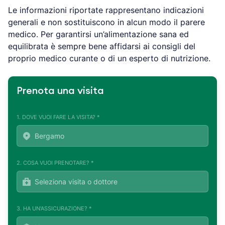
Le informazioni riportate rappresentano indicazioni
generali e non sostituiscono in alcun modo il parere
medico. Per garantirsi un’alimentazione sana ed
equilibrata è sempre bene affidarsi ai consigli del
proprio medico curante o di un esperto di nutrizione.
Prenota una visita
1. DOVE VUOI FARE LA VISITA? *
2. COSA VUOI PRENOTARE? *
3. HA UN'ASSICURAZIONE? *