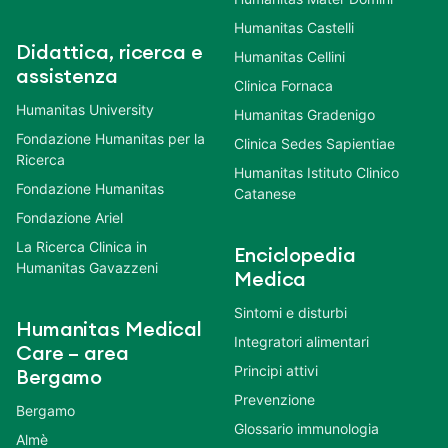
Humanitas Castelli
Didattica, ricerca e
Humanitas Cellini
assistenza
Clinica Fornaca
Humanitas University
Humanitas Gradenigo
Fondazione Humanitas per la
Clinica Sedes Sapientiae
Ricerca
Humanitas Istituto Clinico
Fondazione Humanitas
Catanese
Fondazione Ariel
La Ricerca Clinica in
Enciclopedia
Humanitas Gavazzeni
Medica
Sintomi e disturbi
Humanitas Medical
Integratori alimentari
Care – area
Principi attivi
Bergamo
Prevenzione
Bergamo
Glossario immunologia
Almè