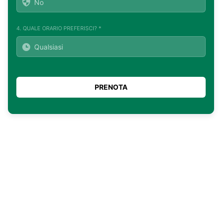
4. QUALE ORARIO PREFERISCI? *