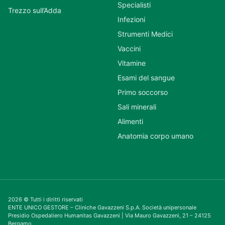
Specialisti
Trezzo sull’Adda
Infezioni
Strumenti Medici
Vaccini
Vitamine
Esami del sangue
Primo soccorso
Sali minerali
Alimenti
Anatomia corpo umano
2026 © Tutti i diritti riservati
ENTE UNICO GESTORE – Cliniche Gavazzeni S.p.A. Società unipersonale
Presidio Ospedaliero Humanitas Gavazzeni | Via Mauro Gavazzeni, 21 – 24125
Bergamo