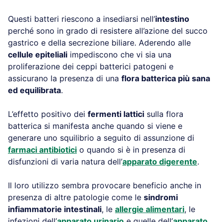
Questi batteri riescono a insediarsi nell’
intestino
perché sono in grado di resistere all’azione del succo
gastrico e della secrezione biliare. Aderendo alle
cellule epiteliali
impediscono che vi sia una
proliferazione dei ceppi batterici patogeni e
assicurano la presenza di una
flora batterica più sana
ed equilibrata
.
L’effetto positivo dei
fermenti lattici
sulla flora
batterica si manifesta anche quando si viene e
generare uno squilibrio a seguito di assunzione di
farmaci antibiotici
o quando si è in presenza di
disfunzioni di varia natura dell’
apparato digerente
.
Il loro utilizzo sembra provocare beneficio anche in
presenza di altre patologie come le
sindromi
infiammatorie intestinali
, le
allergie alimentari
, le
infezioni dell’
apparato urinario
e quelle dell’
apparato