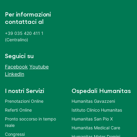
Per informazioni
contattaci al
+39 035 420 411 1
(Centralino)
Seguici su
Facebook
Youtube
LinkedIn
I nostri Servizi
Ospedali Humanitas
Prenotazioni Online
Humanitas Gavazzeni
Referti Online
Istituto Clinico Humanitas
Pronto soccorso in tempo
Humanitas San Pio X
reale
Humanitas Medical Care
Congressi
Humanitas Mater Domini