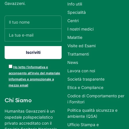
Gavazzeni.
Info utili
Specialità
Centri
I nostri medici
Malattie
Visite ed Esami
Trattamenti
News
Ho letto l’informativa e
Lavora con noi
acconsento all’invio del materiale
Società trasparente
informativo e promozionale a
mezzo email
Etica e Compliance
Codice di Comportamento per
Chi Siamo
i Fornitori
Politica qualità sicurezza e
Humanitas Gavazzeni è un
ambiente (QSA)
ospedale polispecialistico
privato accreditato con il
Ufficio Stampa e