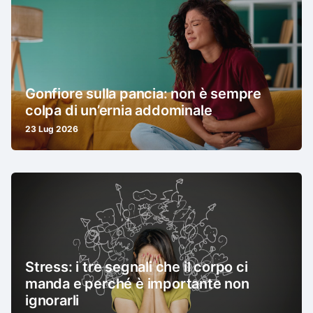
Gonfiore sulla pancia: non è sempre
colpa di un’ernia addominale
23 Lug 2026
Stress: i tre segnali che il corpo ci
manda e perché è importante non
ignorarli